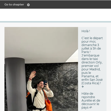
Go to chapter
Holà !
C’est le départ
pour moi,
dimanche 3
juillet à 5h de
Paris !
J’embarque
dans le taxi
direction Orly,
premier vol
pour Madrid,
puis le
Panama, et
enfin San José
(Costa Rica) !
✈️
Hâte de
rejoindre
Aurélie et de
découvrir le
pays 🌱