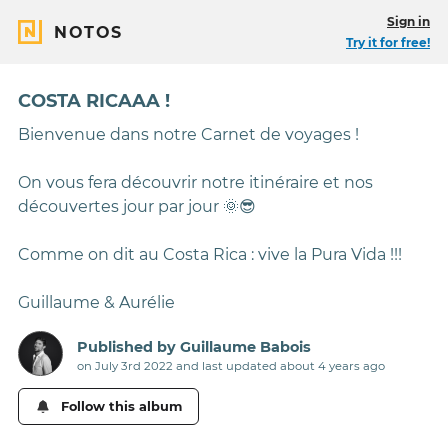
Sign in
NOTOS
Try it for free!
COSTA RICAAA !
Bienvenue dans notre Carnet de voyages !
On vous fera découvrir notre itinéraire et nos
découvertes jour par jour 🌞😎
Comme on dit au Costa Rica : vive la Pura Vida !!!
Guillaume & Aurélie
Published by
Guillaume Babois
on July 3rd 2022 and last updated
about 4 years
ago
Follow this album