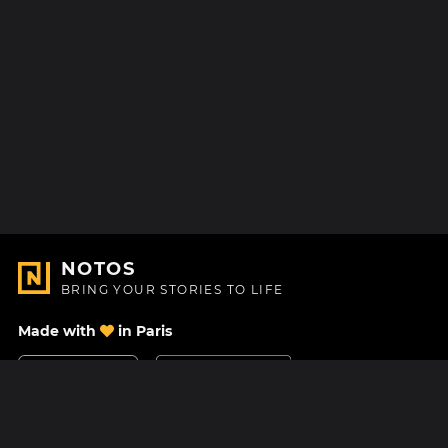
NOTOS
BRING YOUR STORIES TO LIFE
Made with
in Paris
Contact Us
Help center