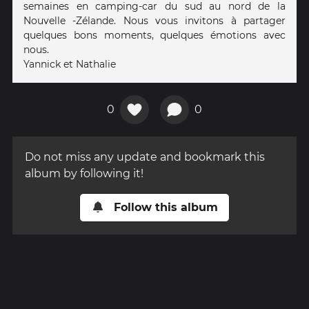
semaines en camping-car du sud au nord de la
Nouvelle -Zélande. Nous vous invitons à partager
quelques bons moments, quelques émotions avec
nous.
Yannick et Nathalie
0
0
Do not miss any update and bookmark this
album by following it!
Follow this album