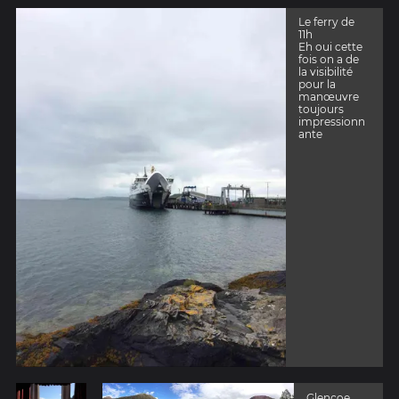
Le ferry de
11h
Eh oui cette
fois on a de
la visibilité
pour la
manœuvre
toujours
impressionn
ante
Glencoe