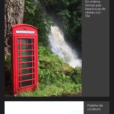
En même
temps pas
beaucoup de
réseau sur
l'île
Palette de
couleurs