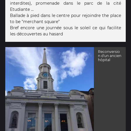
interdites), promenade dans le parc de la cité
Etudiante ...
Ballade à pied dans le centre pour rejoindre the place
to be "merchant square"
Bref encore une journée sous le soleil ce qui facilite
les découvertes au hasard
Reconversio
n d'un ancien
hôpital