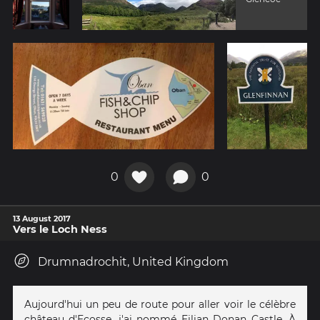
0
0
13 August 2017
Vers le Loch Ness
Drumnadrochit, United Kingdom
Aujourd'hui un peu de route pour aller voir le célèbre
château d'Ecosse, j'ai nommé Eilian Donan Castle. À