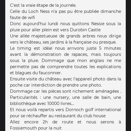
C'est la vraie étape de la journée.
Celle du Loch Ness n'a pas pu être publiée dimanche
faute de wifi
Donc aujourd'hui lundi nous quittons Nessie sous la
pluie pour aller plein est vers Durobin Castle
Une allée majestueuse de grands arbres nous dirige
vers le château, ses jardins à la française ou presque.
Le timing est idéal nous arrivons juste 5 minutes
avant la démonstration de rapaces, mais toujours
sous la pluie. Dommage que mon anglais ne me
permette pas de comprendre toutes les explications
et blagues du fauconnier.
Ensuite visite du château avec l'appareil photo dans la
poche car interdiction de prendre une photo.
Dommage car les pièces sont richement aménagées .
Particularités : une nursery, une salle de bain, une
bibliothèque avec 10000 livres...
Et nous voilà repartis vers Dornoch golf international
pour se réchauffer au restaurant du club house
Allez encore 2h de route et nous serons à
Fossiemouth pour la nuit