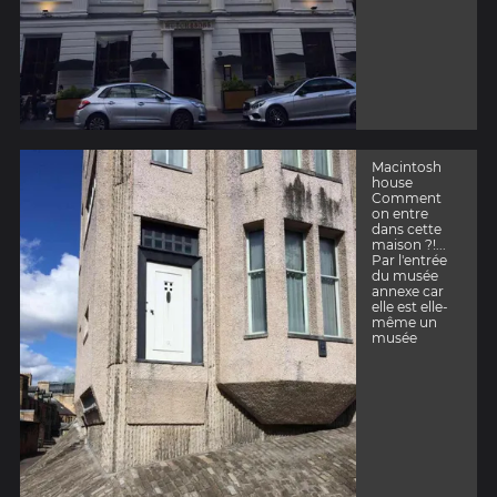
Macintosh
house
Comment
on entre
dans cette
maison ?!...
Par l'entrée
du musée
annexe car
elle est elle-
même un
musée