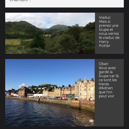
Viaduc
Mais si
prenez une
loupe et
vous verrez
le viaduc de
Harry
Potter
Oban
Vous avez
gardé la
loupe car là
ce sont les
traces
d'Adrien
que l'on
peut voir