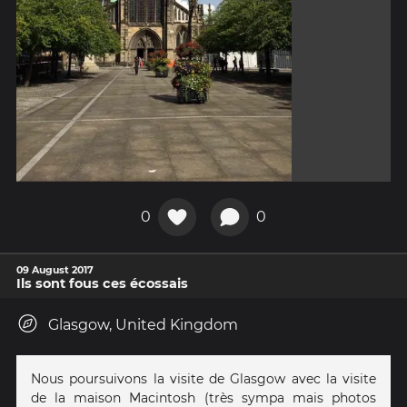
0
0
09 August 2017
Ils sont fous ces écossais
Glasgow, United Kingdom
Nous poursuivons la visite de Glasgow avec la visite
de la maison Macintosh (très sympa mais photos