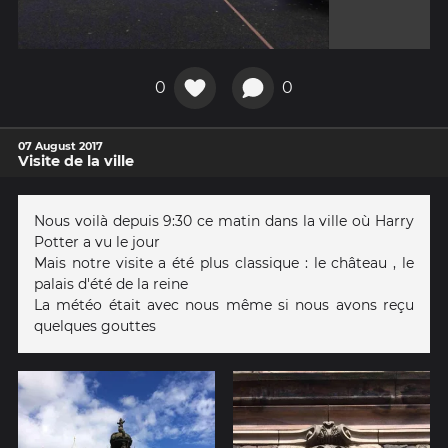
0
0
07 August 2017
Visite de la ville
Nous voilà depuis 9:30 ce matin dans la ville où Harry
Potter a vu le jour
Mais notre visite a été plus classique : le château , le
palais d'été de la reine
La météo était avec nous même si nous avons reçu
quelques gouttes