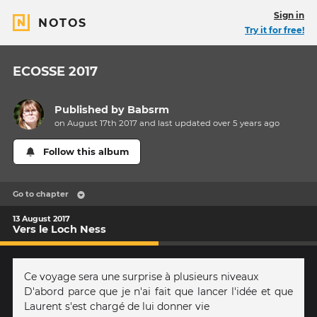
Sign in
NOTOS
Try it for free!
ECOSSE 2017
Published by
Babsrm
on August 17th 2017 and last updated
over 5 years
ago
Follow this album
Go to chapter
13 August 2017
Vers le Loch Ness
Ce voyage sera une surprise à plusieurs niveaux
D'abord parce que je n'ai fait que lancer l'idée et que
Laurent s'est chargé de lui donner vie