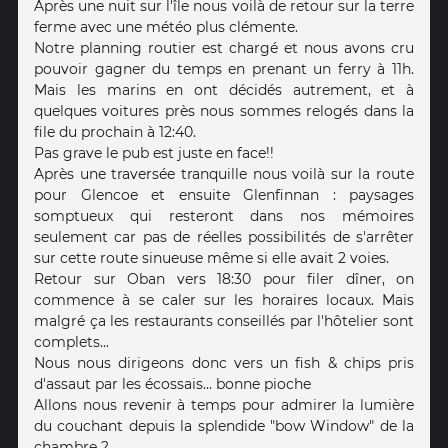
Après une nuit sur l'île nous voilà de retour sur la terre
ferme avec une météo plus clémente.
Notre planning routier est chargé et nous avons cru
pouvoir gagner du temps en prenant un ferry à 11h.
Mais les marins en ont décidés autrement, et à
quelques voitures près nous sommes relogés dans la
file du prochain à 12:40.
Pas grave le pub est juste en face!!
Après une traversée tranquille nous voilà sur la route
pour Glencoe et ensuite Glenfinnan : paysages
somptueux qui resteront dans nos mémoires
seulement car pas de réelles possibilités de s'arrêter
sur cette route sinueuse même si elle avait 2 voies.
Retour sur Oban vers 18:30 pour filer dîner, on
commence à se caler sur les horaires locaux. Mais
malgré ça les restaurants conseillés par l'hôtelier sont
complets...
Nous nous dirigeons donc vers un fish & chips pris
d'assaut par les écossais... bonne pioche
Allons nous revenir à temps pour admirer la lumière
du couchant depuis la splendide "bow Window" de la
chambre ?