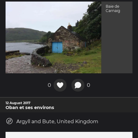
Baie de
Carnaig
0
0
12 August 2017
Oban et ses environs
Argyll and Bute, United Kingdom