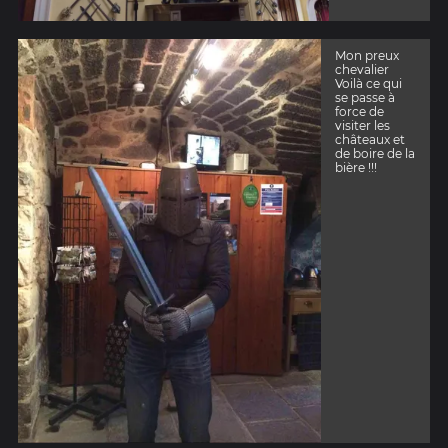
Mon preux
chevalier
Voilà ce qui
se passe à
force de
visiter les
châteaux et
de boire de la
bière !!!