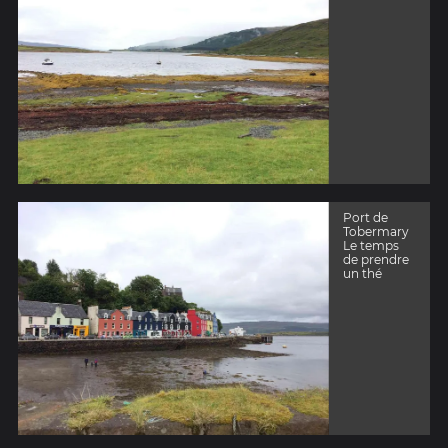
Port de
Tobermary
Le temps
de prendre
un thé