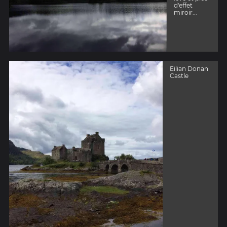
d'effet
miroir...
Eilian Donan
Castle