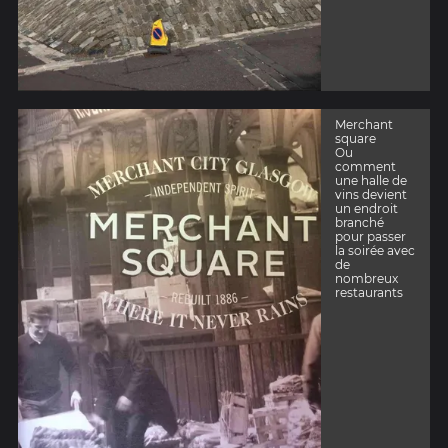
Merchant
square
Ou
comment
une halle de
vins devient
un endroit
branché
pour passer
la soirée avec
de
nombreux
restaurants