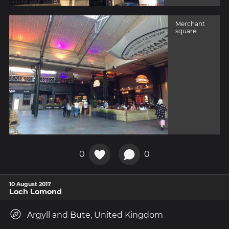
Merchant
square
0
0
10 August 2017
Loch Lomond
Argyll and Bute, United Kingdom