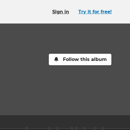
Sign in
Try it for free!
Follow this album