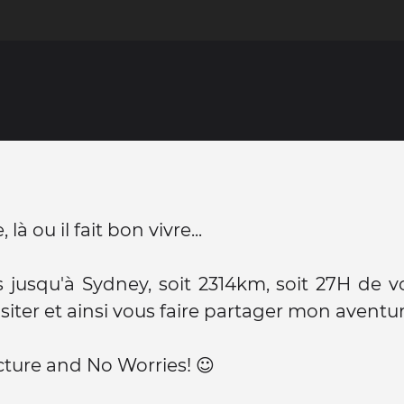
, là ou il fait bon vivre...
 jusqu'à Sydney, soit 2314km, soit 27H de voi
isiter et ainsi vous faire partager mon aventu
cture and No Worries! ☺