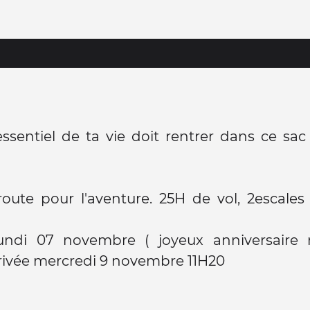
ssentiel de ta vie doit rentrer dans ce sa
route pour l'aventure. 25H de vol, 2escale
undi 07 novembre ( joyeux anniversair
rivée mercredi 9 novembre 11H20