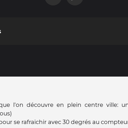
s
que l'on découvre en plein centre ville: u
tous)
pour se rafraichir avec 30 degrés au compteur.