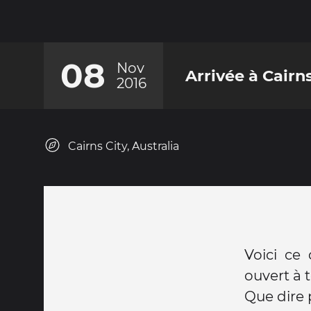
08
Nov
Arrivée à Cairn
2016
Cairns City, Australia
Voici ce 
ouvert à 
Que dire 