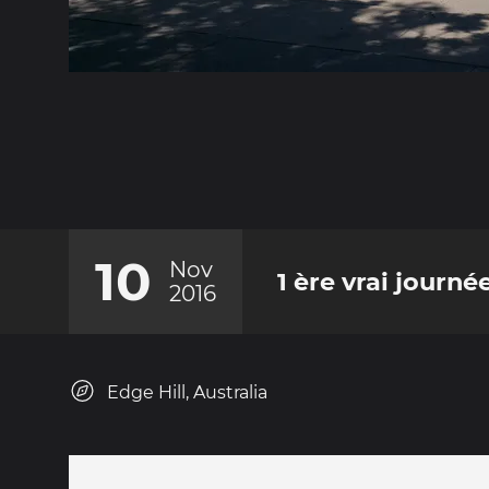
10
Nov
1 ère vrai journé
2016
Edge Hill, Australia