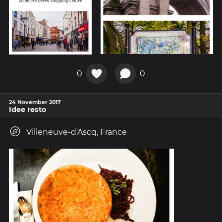
0
0
24 November 2017
Idee resto
Villeneuve-d'Ascq, France