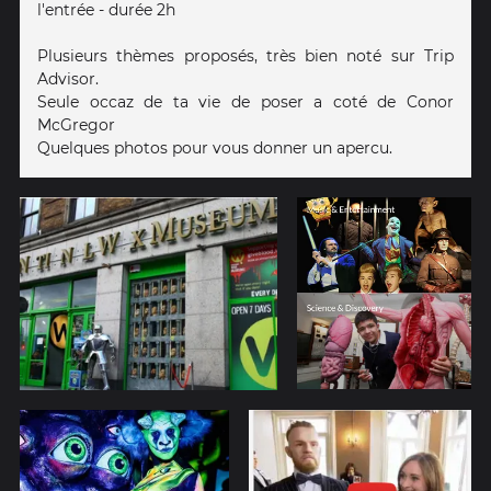
l'entrée - durée 2h
Plusieurs thèmes proposés, très bien noté sur Trip
Advisor.
Seule occaz de ta vie de poser a coté de Conor
McGregor
Quelques photos pour vous donner un apercu.