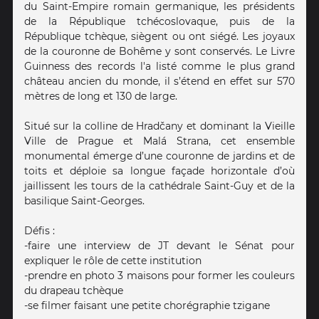
du Saint-Empire romain germanique, les présidents
de la République tchécoslovaque, puis de la
République tchèque, siègent ou ont siégé. Les joyaux
de la couronne de Bohême y sont conservés. Le Livre
Guinness des records l'a listé comme le plus grand
château ancien du monde, il s’étend en effet sur 570
mètres de long et 130 de large.
Situé sur la colline de Hradčany et dominant la Vieille
Ville de Prague et Malá Strana, cet ensemble
monumental émerge d’une couronne de jardins et de
toits et déploie sa longue façade horizontale d’où
jaillissent les tours de la cathédrale Saint-Guy et de la
basilique Saint-Georges.
Défis :
-faire une interview de JT devant le Sénat pour
expliquer le rôle de cette institution
-prendre en photo 3 maisons pour former les couleurs
du drapeau tchèque
-se filmer faisant une petite chorégraphie tzigane