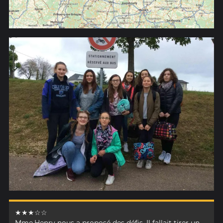
★★★☆☆
Mme.Henry nous a proposé des défis. Il fallait tirer un