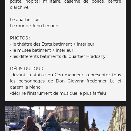
poste, hôpital militaire, caserne de police, centre
d’archive.
Le quartier juif
Le mur de John Lennon
PHOTOS :
- le théâtre des États bâtiment + intérieur
- le musée bâtiment + intérieur
- les différents bâtiments du quartier Hradčany
DÉFIS DU JOUR :
-devant la statue du Commandeur ,représentez tous
les personnages de Don Giovanni,fredonner La ci
darem la Mano
-décrire l'instrument de musique le plus farfelu