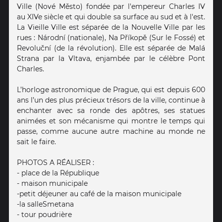
Ville (Nové Město) fondée par l'empereur Charles IV
au XIVe siècle et qui double sa surface au sud et à l'est.
La Vieille Ville est séparée de la Nouvelle Ville par les
rues : Národní (nationale), Na Příkopě (Sur le Fossé) et
Revoluční (de la révolution). Elle est séparée de Malá
Strana par la Vltava, enjambée par le célèbre Pont
Charles.
L’horloge astronomique de Prague, qui est depuis 600
ans l’un des plus précieux trésors de la ville, continue à
enchanter avec sa ronde des apôtres, ses statues
animées et son mécanisme qui montre le temps qui
passe, comme aucune autre machine au monde ne
sait le faire.
PHOTOS A RÉALISER :
- place de la République
- maison municipale
-petit déjeuner au café de la maison municipale
-la salleSmetana
- tour poudrière