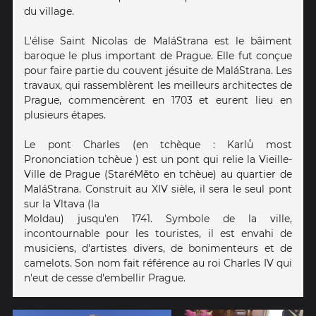
du village.
L'élise Saint Nicolas de MaláStrana est le bâiment
baroque le plus important de Prague. Elle fut conçue
pour faire partie du couvent jésuite de MaláStrana. Les
travaux, qui rassemblèrent les meilleurs architectes de
Prague, commencèrent en 1703 et eurent lieu en
plusieurs étapes.
Le pont Charles (en tchèque : Karlů most
Prononciation tchèue ) est un pont qui relie la Vieille-
Ville de Prague (StaréMěto en tchèue) au quartier de
MaláStrana. Construit au XIV sièle, il sera le seul pont
sur la Vltava (la
Moldau) jusqu'en 1741. Symbole de la ville,
incontournable pour les touristes, il est envahi de
musiciens, d'artistes divers, de bonimenteurs et de
camelots. Son nom fait référence au roi Charles IV qui
n'eut de cesse d'embellir Prague.