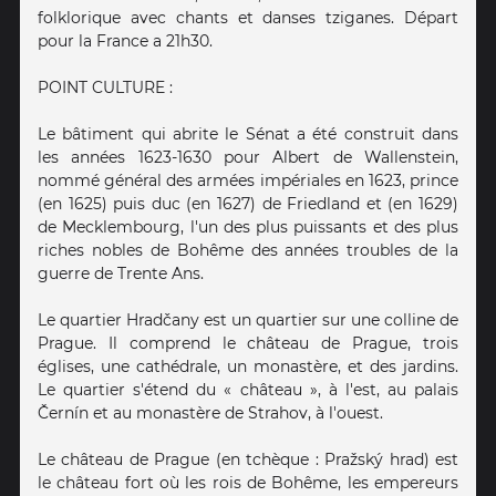
folklorique avec chants et danses tziganes. Départ
pour la France a 21h30.
POINT CULTURE :
Le bâtiment qui abrite le Sénat a été construit dans
les années 1623-1630 pour Albert de Wallenstein,
nommé général des armées impériales en 1623, prince
(en 1625) puis duc (en 1627) de Friedland et (en 1629)
de Mecklembourg, l'un des plus puissants et des plus
riches nobles de Bohême des années troubles de la
guerre de Trente Ans.
Le quartier Hradčany est un quartier sur une colline de
Prague. Il comprend le château de Prague, trois
églises, une cathédrale, un monastère, et des jardins.
Le quartier s'étend du « château », à l'est, au palais
Černín et au monastère de Strahov, à l'ouest.
Le château de Prague (en tchèque : Pražský hrad) est
le château fort où les rois de Bohême, les empereurs