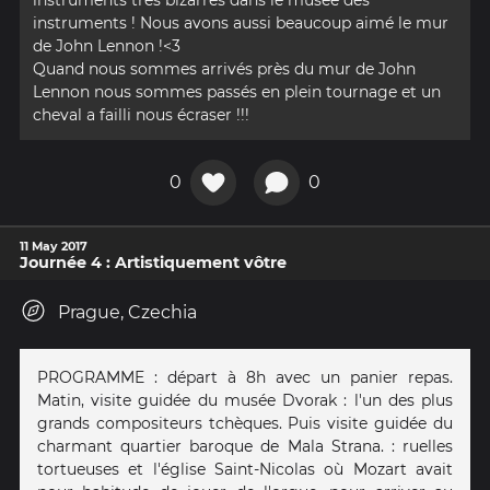
instruments très bizarres dans le musée des
instruments ! Nous avons aussi beaucoup aimé le mur
de John Lennon !<3
Quand nous sommes arrivés près du mur de John
Lennon nous sommes passés en plein tournage et un
cheval a failli nous écraser !!!
0
0
11 May 2017
Journée 4 : Artistiquement vôtre
Prague, Czechia
PROGRAMME : départ à 8h avec un panier repas.
Matin, visite guidée du musée Dvorak : l'un des plus
grands compositeurs tchèques. Puis visite guidée du
charmant quartier baroque de Mala Strana. : ruelles
tortueuses et l'église Saint-Nicolas où Mozart avait