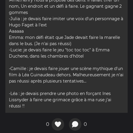
nom, Un endroit et un défi à faire. Le gagnant gagne 2
gommes
-Julia : je devais faire imiter une voix d'un personnage à
Hugo Faget à l'ext
Aaaaaa
Emma: mon défi était que Jade devait faire la marelle
dans le bus. (Je n'ai pas réussi)
-Lucie: je devais faire le jeu "toc toc toc" à Emma
Duchene, dans les chambres d'hôtel
-Camille : je devais faire jouer une scène mythique d'un
film à Léa Guinaudeau dehors. Malheureusement je n'ai
pas réussi après plusieurs tentatives...
-Léa : je devais prendre une photo en forçant Ines
Lissnyder à faire une grimace grâce à ma ruse j'ai
réussi !!
0
0