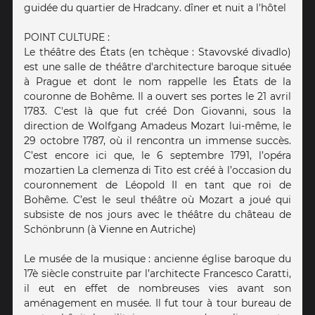
guidée du quartier de Hradcany. dîner et nuit a l'hôtel
POINT CULTURE :
Le théâtre des États (en tchèque : Stavovské divadlo)
est une salle de théâtre d'architecture baroque située
à Prague et dont le nom rappelle les États de la
couronne de Bohême. Il a ouvert ses portes le 21 avril
1783. C'est là que fut créé Don Giovanni, sous la
direction de Wolfgang Amadeus Mozart lui-même, le
29 octobre 1787, où il rencontra un immense succès.
C’est encore ici que, le 6 septembre 1791, l’opéra
mozartien La clemenza di Tito est créé à l’occasion du
couronnement de Léopold II en tant que roi de
Bohême. C’est le seul théâtre où Mozart a joué qui
subsiste de nos jours avec le théâtre du château de
Schönbrunn (à Vienne en Autriche)
Le musée de la musique : ancienne église baroque du
17è siècle construite par l’architecte Francesco Caratti,
il eut en effet de nombreuses vies avant son
aménagement en musée. Il fut tour à tour bureau de