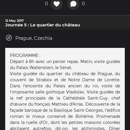
0
0
12 May 2017
Journée 5 : Le quartier du château
Prague, Czechia
PROGRAMME :
Départ à 8h avec un panier repas. Matin, visite guidée
du Palais Wallenstein, le Sénat.
Visite guidée du quartier du château de Prague, du
couvent de Strabov et de Notre Dame de Lorette.
Dans l'enceinte du Palais ancien du roi, visite de
l'imposante salle gothique Vladislav. Visite guidée de
la nef principale de la Cathédrale Saint-Guy, chef
d'œuvre du français Mathieu d'Arras. Découverte de la
façade baroque de la Basilique Saint-Georges, l'édifice
roman le mieux conservé de Bohème. Promenade
dans la ruelle d'Or, dont les petites maisons colorées
abritaient autrefois, dit-on, les alchimistes. Dîner