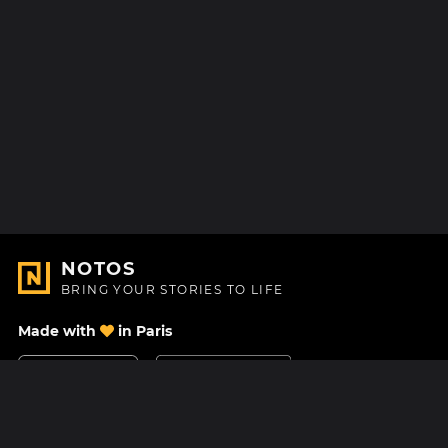
NOTOS
BRING YOUR STORIES TO LIFE
Made with
in Paris
Contact Us
Help center