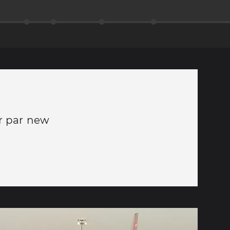
ur par new