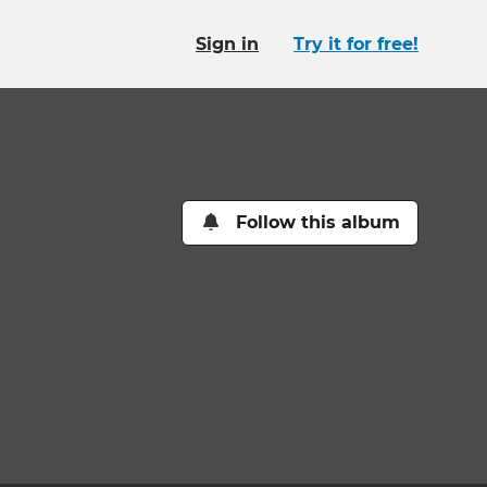
Sign in
Try it for free!
Follow this album