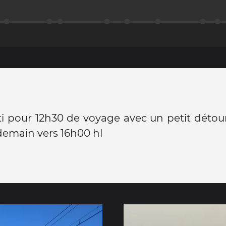
ti pour 12h30 de voyage avec un petit déto
 demain vers 16h00 hl