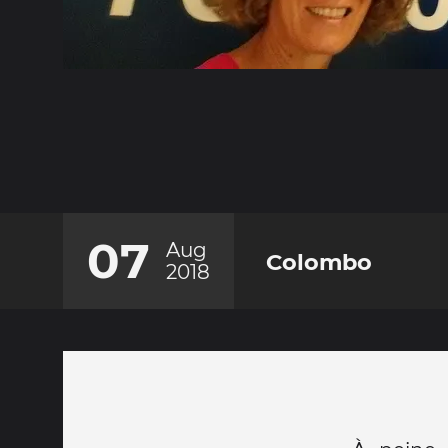
07
Aug
Colombo
2018