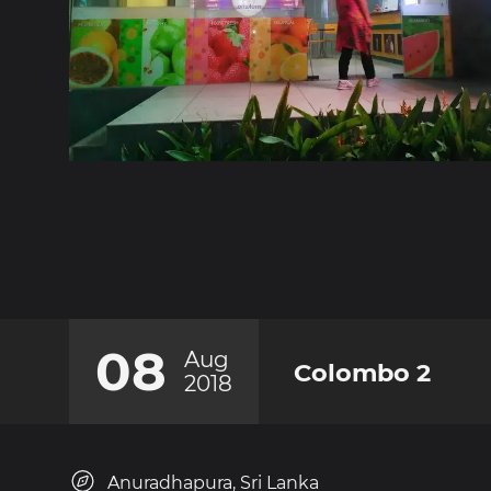
08
Aug
Colombo 2
2018
Anuradhapura, Sri Lanka