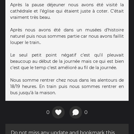
Après la pause déjeuner nous avons été visité la
cathédrale et l’église qui étaient juste à coter. C’était
vraiment très beau.
Après nous avons été dans un musées d’histoire
naturel puis nous sommes partie car nous avons faillit
louper le train..
Le seul petit point négatif c’est qu’il pleuvait
beaucoup au début de la journée mais ce qui est bien
c’est que le temp c’est amélioré au fil de la journée.
Nous somme rentrer chez nous dans les alentours de
18/19 heures. En train puis nous sommes rentrer en
bus jusqu’à la maison.
0
0
Do not miss any update and bookmark this