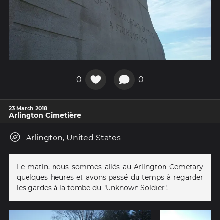
0
0
23 March 2018
Arlington Cimetière
Arlington, United States
Le matin, nous sommes allés au Arlington Cemetary
quelques heures et avons passé du temps à regarder
les gardes à la tombe du "Unknown Soldier".