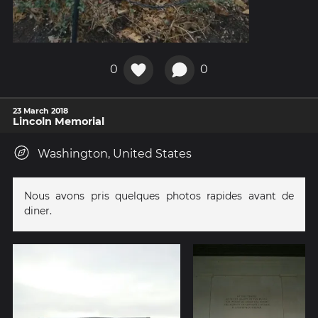
0
0
23 March 2018
Lincoln Memorial
Washington, United States
Nous avons pris quelques photos rapides avant de
diner.