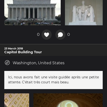
0
0
23 March 2018
Capitol Building Tour
Washington, United States
Ici, nous avons fait une visite guidée après une petite
attente. C'était très court mais beau.