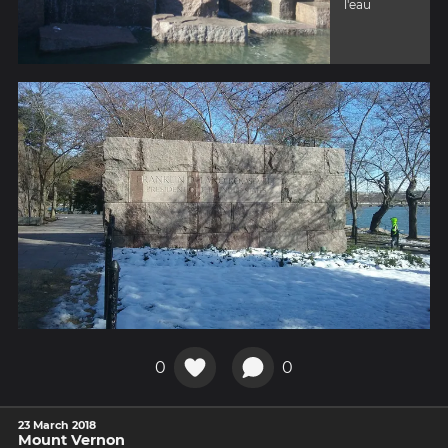
l'eau
0
0
23 March 2018
Mount Vernon