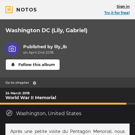
Sign in
NOTOS
Try it for free!
Washington DC (Lily, Gabriel)
Published by
lily_lb
on April 2nd 2018
Follow this album
Go to chapter
24 March 2018
World War II Memorial
Washington, United States
Après une petite visite du Pentagon Menorial, nous