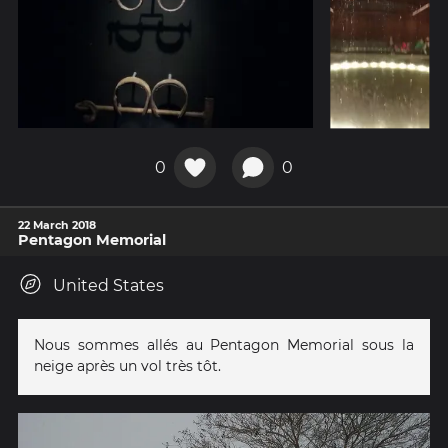
0
0
22 March 2018
Pentagon Memorial
United States
Nous sommes allés au Pentagon Memorial sous la
neige après un vol très tôt.