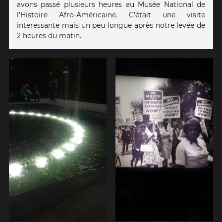
avons passé plusieurs heures au Musée National de
l'Histoire Afro-Américaine. C'était une visite
interessante mais un peu longue après notre levée de
2 heures du matin.