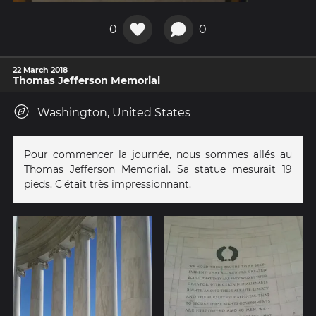
0
0
22 March 2018
Thomas Jefferson Memorial
Washington, United States
Pour commencer la journée, nous sommes allés au
Thomas Jefferson Memorial. Sa statue mesurait 19
pieds. C'était très impressionnant.