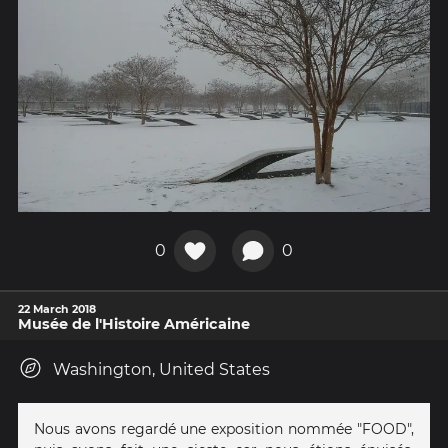
0
0
22 March 2018
Musée de l'Histoire Américaine
Washington, United States
Nous avons regardé une exposition nommée "FOOD",