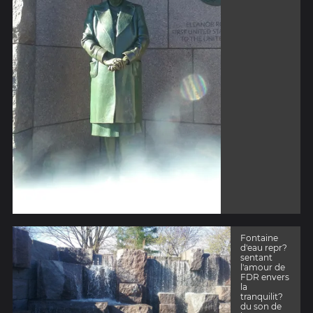
Fontaine
d'eau repr?
sentant
l'amour de
FDR envers
la
tranquilit?
du son de