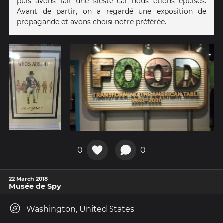
puis avons fait une sieste car nous étions épuisés.
Avant de partir, on a regardé une exposition de
propagande et avons choisi notre préférée.
0
0
22 March 2018
Musée de Spy
Washington, United States