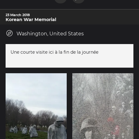
23 March 2018
Korean War Memorial
Washington, United States
Une courte visite ici à la fin de la journée