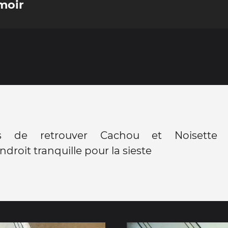
moir
s de retrouver Cachou et Noisette
endroit tranquille pour la sieste