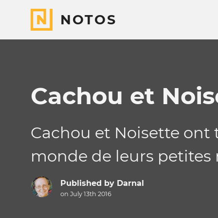
NOTOS
Cachou et Nois
Cachou et Noisette ont 
monde de leurs petites 
Published by
Darnal
on July 13th 2016