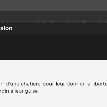
halon
ion d'une chatière pour leur donner la liberté
rdin à leur guise