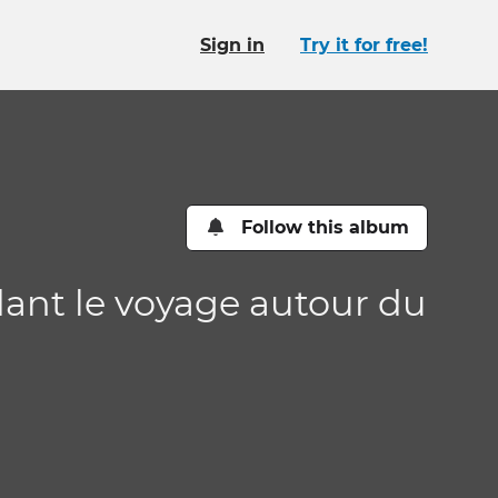
Sign in
Try it for free!
Follow this album
dant le voyage autour du