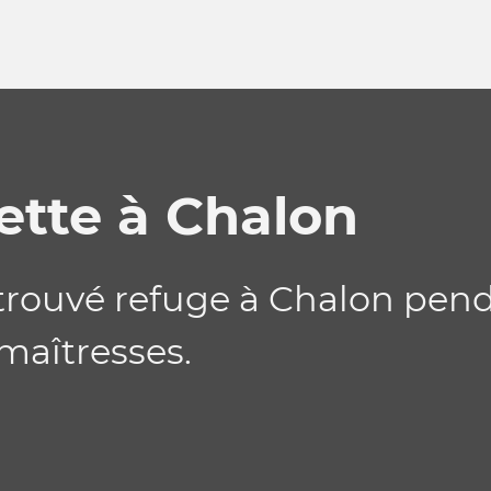
ette à Chalon
trouvé refuge à Chalon pen
maîtresses.