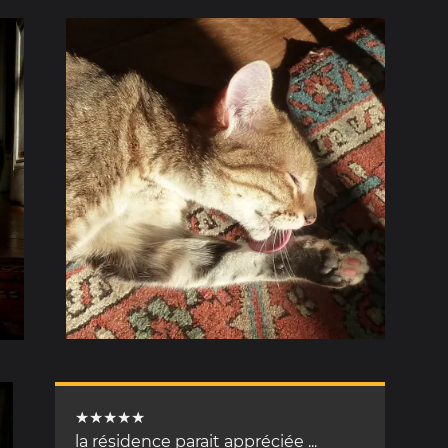
★★★★★
la résidence parait appréciée ...