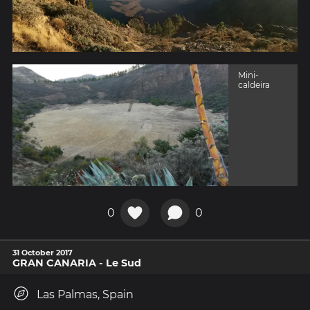
Mini-
caldeira
0
0
31 October 2017
GRAN CANARIA - Le Sud
Las Palmas, Spain