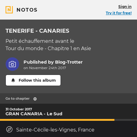
Sign in
NOTOS
Try it for free!
TENERIFE - CANARIES
Petit échauffement avant le
Tour du monde - Chapitre 1 en Asie
Published by
Blog-Trotter
on November 24th 2017
Follow this album
Go to chapter
31 October 2017
GRAN CANARIA - Le Sud
Sainte-Cécile-les-Vignes, France