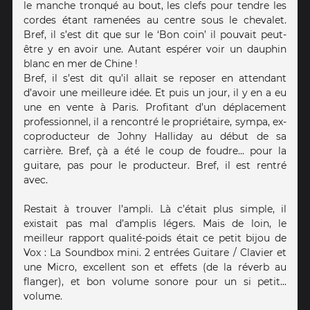
le manche tronqué au bout, les clefs pour tendre les
cordes étant ramenées au centre sous le chevalet.
Bref, il s’est dit que sur le ‘Bon coin’ il pouvait peut-
être y en avoir une. Autant espérer voir un dauphin
blanc en mer de Chine !
Bref, il s’est dit qu’il allait se reposer en attendant
d’avoir une meilleure idée. Et puis un jour, il y en a eu
une en vente à Paris. Profitant d’un déplacement
professionnel, il a rencontré le propriétaire, sympa, ex-
coproducteur de Johny Halliday au début de sa
carrière. Bref, çà a été le coup de foudre... pour la
guitare, pas pour le producteur. Bref, il est rentré
avec.
Restait à trouver l’ampli. Là c’était plus simple, il
existait pas mal d’amplis légers. Mais de loin, le
meilleur rapport qualité-poids était ce petit bijou de
Vox : La Soundbox mini. 2 entrées Guitare / Clavier et
une Micro, excellent son et effets (de la réverb au
flanger), et bon volume sonore pour un si petit...
volume.