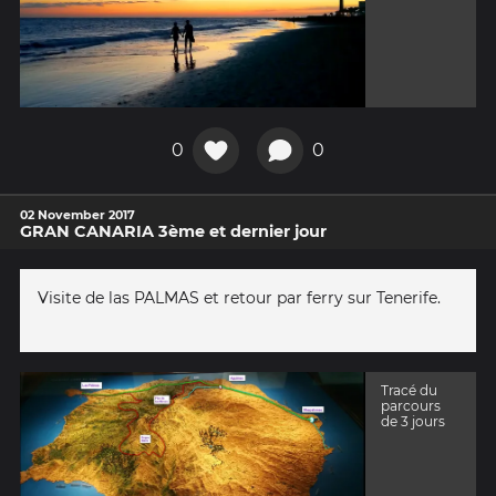
0
0
02 November 2017
GRAN CANARIA 3ème et dernier jour
Visite de las PALMAS et retour par ferry sur Tenerife.
Tracé du
parcours
de 3 jours