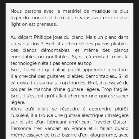
Nous partons avec le matériel de musique le plus
léger du monde...et bien sûr, si vous avez encore plus
light on est preneurs...
Au départ Philippe joue du piano. Mais un piano dans
un sac à dos ? Bref, il a cherché des pianos pliables,
des pianos démontables, et même des pianos
enroulables ou gonflables. Si, si, çà existait, mais la
technologie n’était pas encore au top.
Bref, il s'est dit qu'il allait plutôt apprendre la guitare.
Il a cherché des guitares pliables, démontables... Si, si
çà existait aussi mais trop lourdes. Bref, il a essayé de
couper le manche d'une guitare légère. Trop fragile.
Bref, il s'est dit qu'il allait chercher une guitare super
légère.
Alors qu'il allait se résoudre à apprendre plutôt
l’ukulélé, il a trouvé une guitare électrique ultralégère
sur le site d’un fabricant américain ‘Traveler Guitar’.
Personne n’en vendait en France et il fallait quand
même essayer ce truc bizarre d’un kilogramme, avec