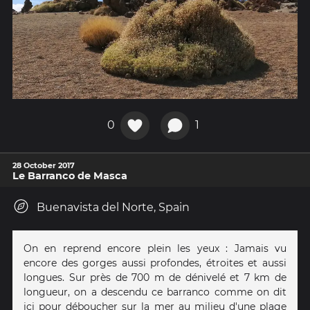
0
1
28 October 2017
Le Barranco de Masca
Buenavista del Norte, Spain
On en reprend encore plein les yeux : Jamais vu
encore des gorges aussi profondes, étroites et aussi
longues. Sur près de 700 m de dénivelé et 7 km de
longueur, on a descendu ce barranco comme on dit
ici pour déboucher sur la mer au milieu d'une plage