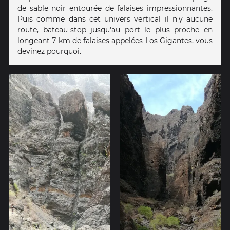
de sable noir entourée de falaises impressionnantes.
Puis comme dans cet univers vertical il n'y aucune
route, bateau-stop jusqu'au port le plus proche en
longeant 7 km de falaises appelées Los Gigantes, vous
devinez pourquoi.