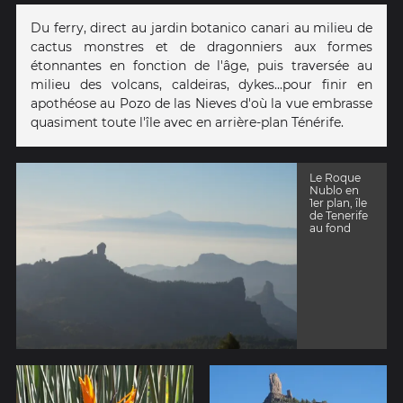
Du ferry, direct au jardin botanico canari au milieu de
cactus monstres et de dragonniers aux formes
étonnantes en fonction de l'âge, puis traversée au
milieu des volcans, caldeiras, dykes...pour finir en
apothéose au Pozo de las Nieves d'où la vue embrasse
quasiment toute l'île avec en arrière-plan Ténérife.
Le Roque
Nublo en
1er plan, île
de Tenerife
au fond