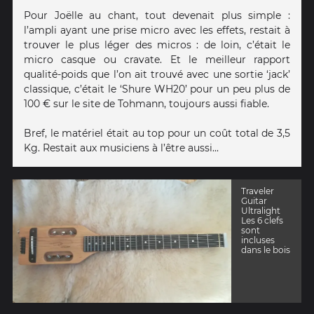
Pour Joëlle au chant, tout devenait plus simple :
l’ampli ayant une prise micro avec les effets, restait à
trouver le plus léger des micros : de loin, c’était le
micro casque ou cravate. Et le meilleur rapport
qualité-poids que l’on ait trouvé avec une sortie ‘jack’
classique, c’était le ‘Shure WH20’ pour un peu plus de
100 € sur le site de Tohmann, toujours aussi fiable.
Bref, le matériel était au top pour un coût total de 3,5
Kg. Restait aux musiciens à l’être aussi...
Traveler
Guitar
Ultralight
Les 6 clefs
sont
incluses
dans le bois