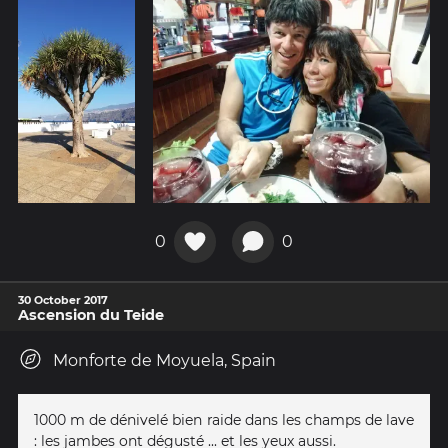
0
0
30 October 2017
Ascension du Teide
Monforte de Moyuela, Spain
1000 m de dénivelé bien raide dans les champs de lave
: les jambes ont dégusté ... et les yeux aussi.