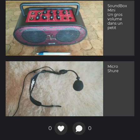
SoundBox
Mini
Un gros
volume
dans un
petit
Micro
Shure
0
0