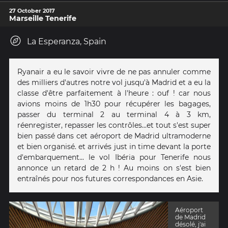
27 October 2017
Marseille Tenerife
La Esperanza, Spain
Ryanair a eu le savoir vivre de ne pas annuler comme
des milliers d'autres notre vol jusqu'à Madrid et a eu la
classe d'être parfaitement à l'heure : ouf ! car nous
avions moins de 1h30 pour récupérer les bagages,
passer du terminal 2 au terminal 4 à 3 km,
réenregister, repasser les contrôles...et tout s'est super
bien passé dans cet aéroport de Madrid ultramoderne
et bien organisé. et arrivés just in time devant la porte
d'embarquement... le vol Ibéria pour Tenerife nous
annonce un retard de 2 h ! Au moins on s'est bien
entraînés pour nos futures correspondances en Asie.
Aéroport
de Madrid
désolé, j'ai