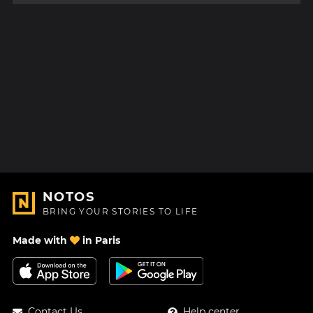
NOTOS
BRING YOUR STORIES TO LIFE
Made with
in Paris
Contact Us
Help center