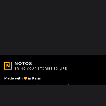
NOTOS
BRING YOUR STORIES TO LIFE
Made with
in Paris
Contact Us
Help center