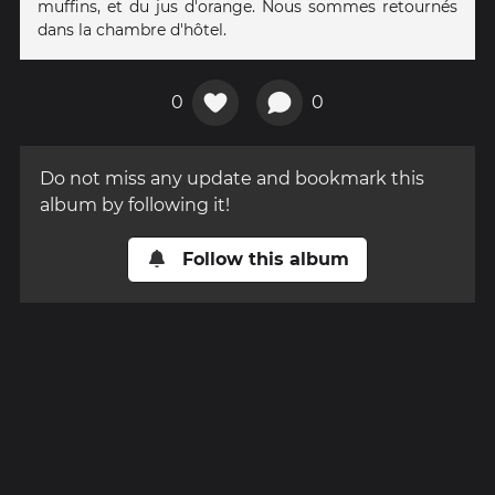
muffins, et du jus d'orange. Nous sommes retournés
dans la chambre d'hôtel.
0
0
Do not miss any update and bookmark this
album by following it!
Follow this album