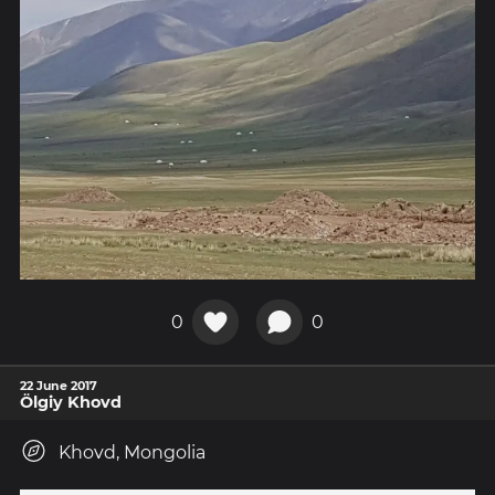
0
0
22 June 2017
Ölgiy Khovd
Khovd, Mongolia