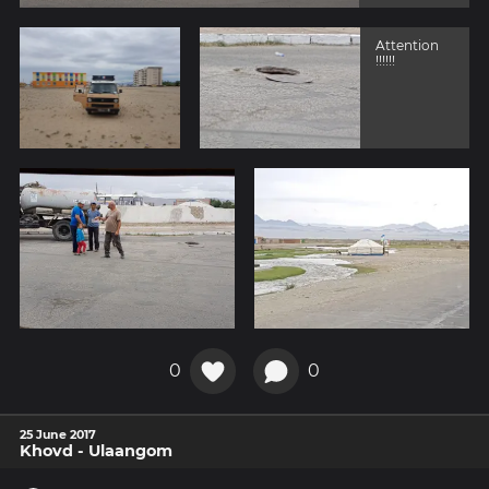
Attention
!!!!!!
0
0
25 June 2017
Khovd - Ulaangom