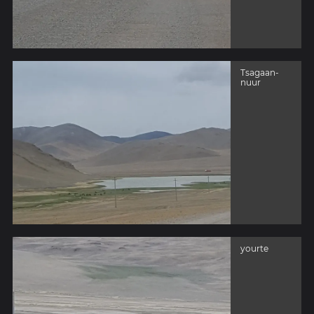
Tsagaan-
nuur
yourte