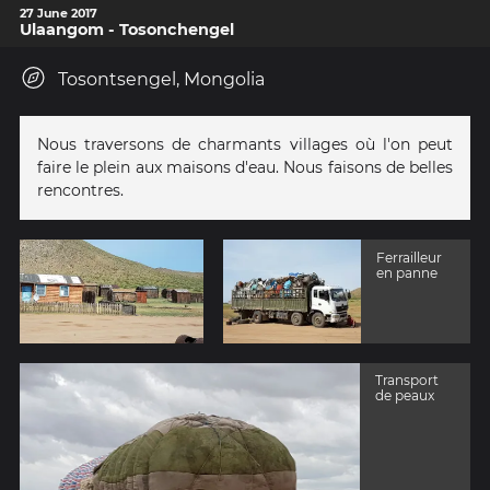
27 June 2017
Ulaangom - Tosonchengel
Tosontsengel, Mongolia
Nous traversons de charmants villages où l'on peut
faire le plein aux maisons d'eau. Nous faisons de belles
rencontres.
Ferrailleur
en panne
Transport
de peaux