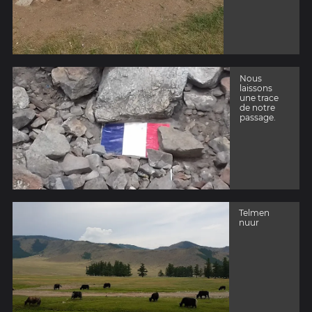
Nous
laissons
une trace
de notre
passage.
Telmen
nuur