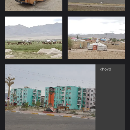
Khovd