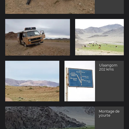
Ulaangom
202 kms
Montage de
yourte