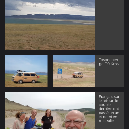
Tosonchen
gel 110 Kms
Français sur
le retour. le
couple
derrière ont
passé un an
et demi en
Australie