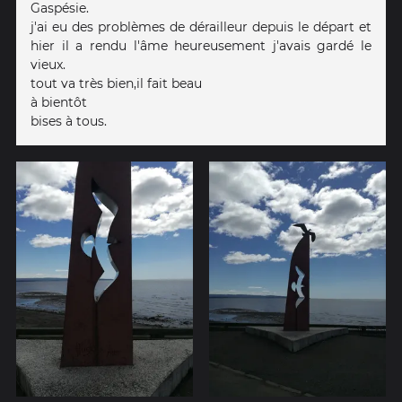
Gaspésie.
j'ai eu des problèmes de dérailleur depuis le départ et
hier il a rendu l'âme heureusement j'avais gardé le
vieux.
tout va très bien,il fait beau
à bientôt
bises à tous.