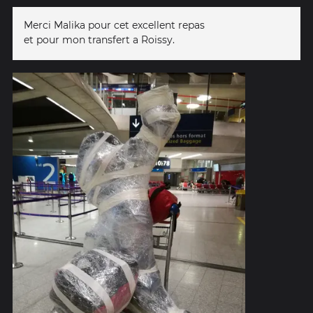
Merci Malika pour cet excellent repas
et pour mon transfert a Roissy.