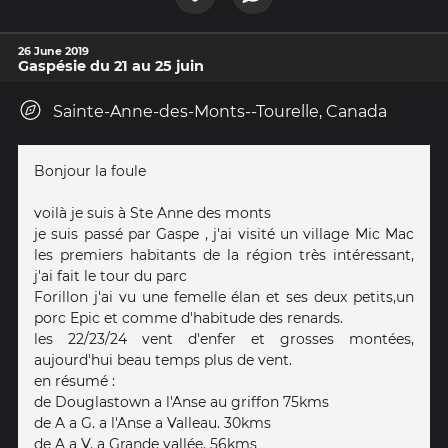
26 June 2019
Gaspésie du 21 au 25 juin
Sainte-Anne-des-Monts--Tourelle, Canada
Bonjour la foule
voilà je suis à Ste Anne des monts
je suis passé par Gaspe , j'ai visité un village Mic Mac
les premiers habitants de la région très intéressant,
j'ai fait le tour du parc
Forillon j'ai vu une femelle élan et ses deux petits,un
porc Epic et comme d'habitude des renards.
les 22/23/24 vent d'enfer et grosses montées,
aujourd'hui beau temps plus de vent.
en résumé :
de Douglastown a l'Anse au griffon 75kms
de A a G. a l'Anse a Valleau. 30kms
de A a V. a Grande vallée. 56kms