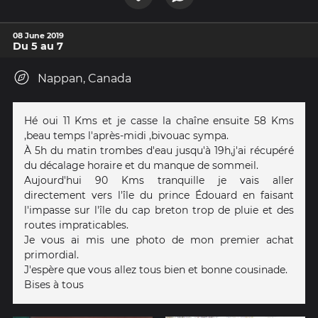
08 June 2019
Du 5 au 7
Nappan, Canada
Hé oui 11 Kms et je casse la chaîne ensuite 58 Kms
,beau temps l'après-midi ,bivouac sympa.
À 5h du matin trombes d'eau jusqu'à 19h,j'ai récupéré
du décalage horaire et du manque de sommeil.
Aujourd'hui 90 Kms tranquille je vais aller
directement vers l'île du prince Édouard en faisant
l'impasse sur l'île du cap breton trop de pluie et des
routes impraticables.
Je vous ai mis une photo de mon premier achat
primordial.
J'espère que vous allez tous bien et bonne cousinade.
Bises à tous