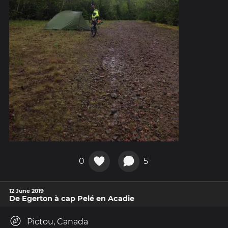
0
5
12 June 2019
De Egerton à cap Pelé en Acadie
Pictou, Canada