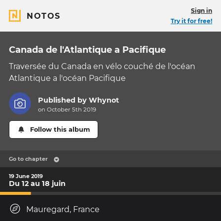
Sign in
NOTOS
Try it for free!
Canada de l'Atlantique a Pacifique
Traversée du Canada en vélo couché de l'océan
Atlantique a l'océan Pacifique
Published by
Whynot
on October 5th 2019
Follow this album
Go to chapter
19 June 2019
Du 12 au 18 juin
Mauregard, France