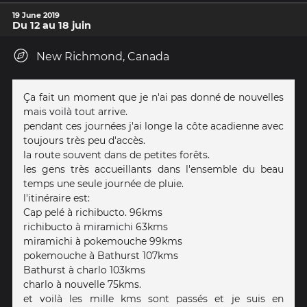
19 June 2019
Du 12 au 18 juin
New Richmond, Canada
Ça fait un moment que je n'ai pas donné de nouvelles
mais voilà tout arrive.
pendant ces journées j'ai longe la côte acadienne avec
toujours très peu d'accès.
la route souvent dans de petites forêts.
les gens très accueillants dans l'ensemble du beau
temps une seule journée de pluie.
l'itinéraire est:
Cap pelé à richibucto. 96kms
richibucto à miramichi 63kms
miramichi à pokemouche 99kms
pokemouche à Bathurst 107kms
Bathurst à charlo 103kms
charlo à nouvelle 75kms.
et voilà les mille kms sont passés et je suis en