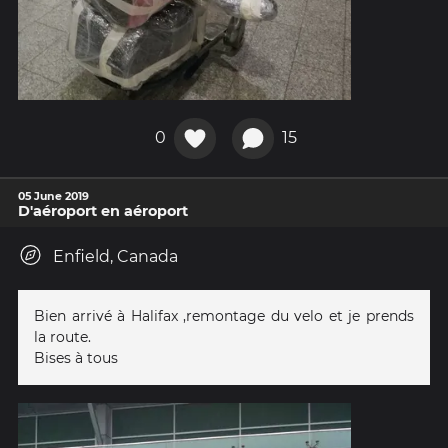
0
15
05 June 2019
D'aéroport en aéroport
Enfield, Canada
Bien arrivé à Halifax ,remontage du velo et je prends
la route.
Bises à tous