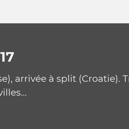
17
), arrivée à split (Croatie).
lles...