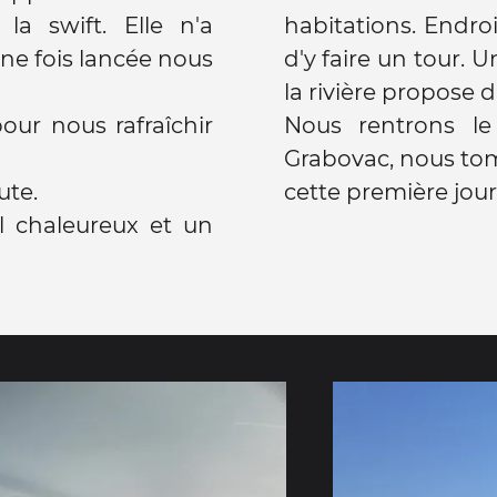
habitations. Endroi
d'y faire un tour. 
la rivière propose d
our nous rafraîchir
Nous rentrons le
Grabovac, nous tom
ute.
cette première jou
l chaleureux et un