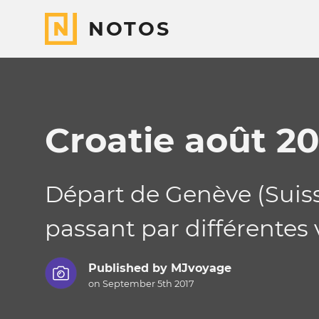
NOTOS
Croatie août 20
Départ de Genève (Suisse
passant par différentes vi
Published by
MJvoyage
on September 5th 2017