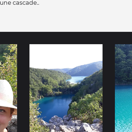
 une cascade..