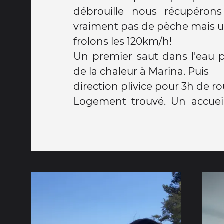
débrouille nous récupérons la swift. Elle n'a
vraiment pas de pèche mais une fois lancée nous
frolons les 120km/h!
Un premier saut dans l'eau p
de la chaleur à Marina. Puis
direction plivice pour 3h de ro
Logement trouvé. Un accuei