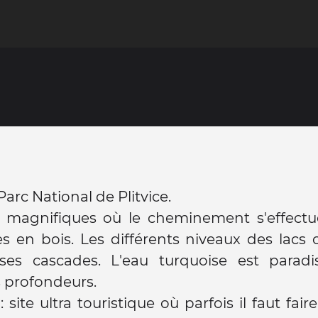
Parc National de Plitvice.
 magnifiques où le cheminement s'effectu
es en bois. Les différents niveaux des lacs 
es cascades. L'eau turquoise est paradi
s profondeurs.
 site ultra touristique où parfois il faut fair