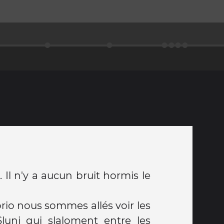
Il n'y a aucun bruit hormis le
rio nous sommes allés voir les
lunj qui slaloment entre les