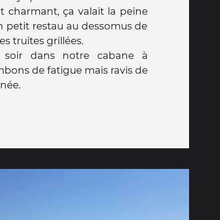
t charmant, ça valait la peine
Un petit restau au dessomus de
es truites grillées.
 soir dans notre cabane à
bons de fatigue mais ravis de
rnée.