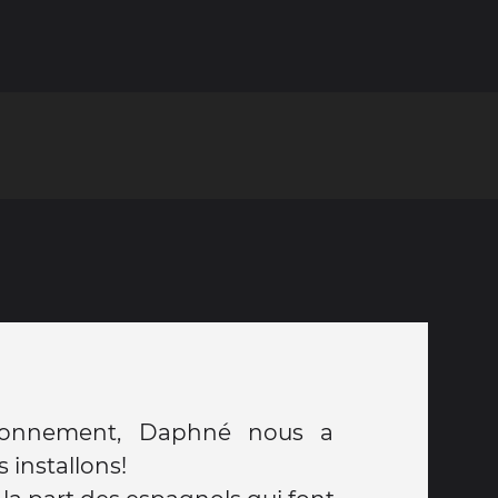
tionnement, Daphné nous a
 installons!