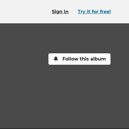
Sign in
Try it for free!
Follow this album