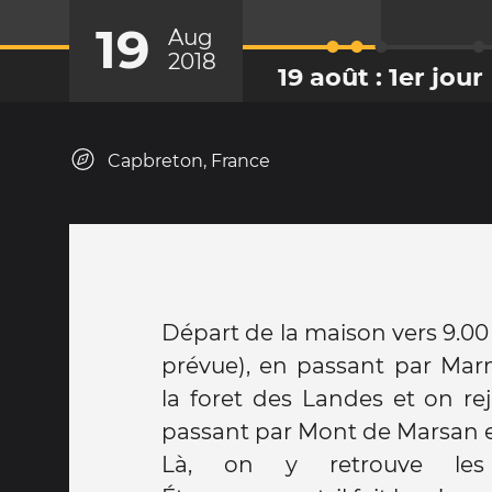
19
Aug
2018
19 août : 1er jour
Capbreton, France
Départ de la maison vers 9.00
prévue), en passant par Mar
la foret des Landes et on re
passant par Mont de Marsan e
Là, on y retrouve les