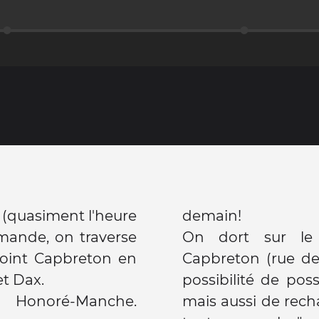
 (quasiment l'heure
demain!
mande, on traverse
On dort sur le
joint Capbreton en
Capbreton (rue des
t Dax.
possibilité de poss
 Honoré-Manche.
mais aussi de recha