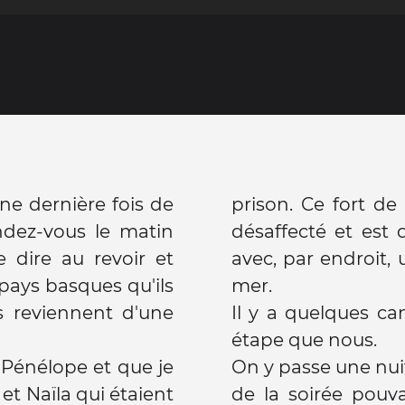
une dernière fois de
prison. Ce fort d
ndez-vous le matin
désaffecté et est 
 dire au revoir et
avec, par endroit, 
 pays basques qu'ils
mer.
ils reviennent d'une
Il y a quelques c
étape que nous.
Pénélope et que je
On y passe une nui
et Naïla qui étaient
de la soirée pouvai