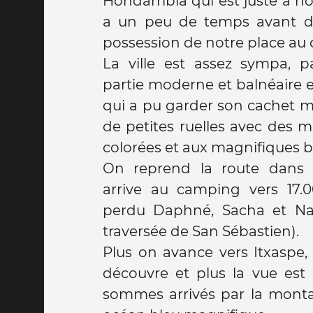
Hondarribia qui est juste à no
a un peu de temps avant d
possession de notre place au
La ville est assez sympa, 
partie moderne et balnéaire et
qui a pu garder son cachet m
de petites ruelles avec des 
colorées et aux magnifiques b
On reprend la route dans l
arrive au camping vers 17.
perdu Daphné, Sacha et Naï
traversée de San Sébastien).
Plus on avance vers Itxaspe,
découvre et plus la vue est 
sommes arrivés par la mont