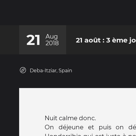
21
Aug
21 août : 3 ème j
2018
Deba-Itziar, Spain
Nuit calme donc.
On déjeune et puis on déci