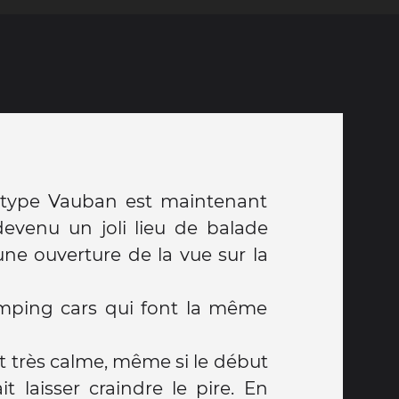
e type Vauban est maintenant
devenu un joli lieu de balade
une ouverture de la vue sur la
amping cars qui font la même
t très calme, même si le début
t laisser craindre le pire. En