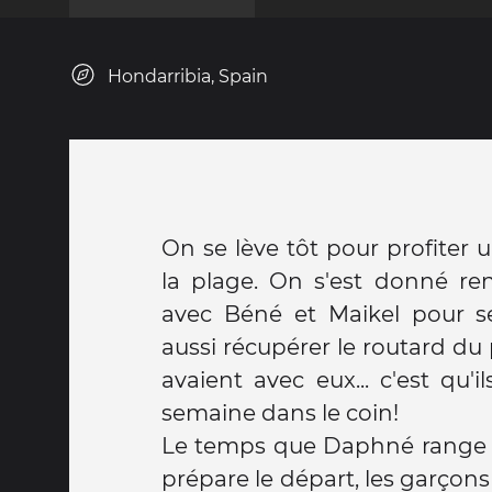
Hondarribia, Spain
On se lève tôt pour profiter 
la plage. On s'est donné re
avec Béné et Maikel pour se
aussi récupérer le routard du
avaient avec eux... c'est qu'
semaine dans le coin!
Le temps que Daphné range 
prépare le départ, les garçons 