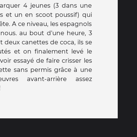
barquer 4 jeunes (3 dans une
s et un en scoot poussif) qui
fête. A ce niveau, les espagnols
 nous. au bout d'une heure, 3
 deux canettes de coca, ils se
tés et on finalement levé le
ir essayé de faire crisser les
rette sans permis grâce à une
vres avant-arrière assez
!