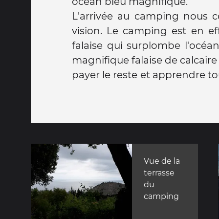
océan bleu magnifique.
L'arrivée au camping nous c
vision. Le camping est en ef
falaise qui surplombe l'océa
magnifique falaise de calcair
payer le reste et apprendre tout
Vue de la
terrasse
du
camping