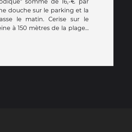
modique" somme de 16,-€ par
ne douche sur le parking et la
sse le matin. Cerise sur le
ine à 150 mètres de la plage...