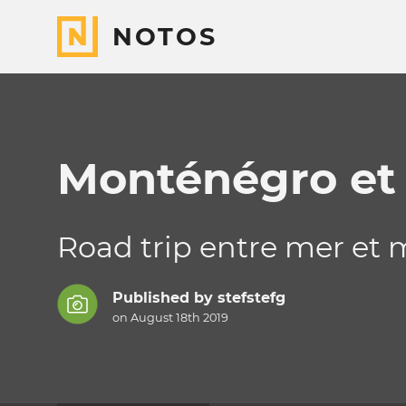
NOTOS
Monténégro et 
Road trip entre mer et 
Published by
stefstefg
on August 18th 2019