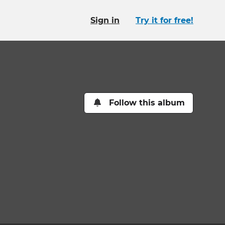
Sign in
Try it for free!
Follow this album