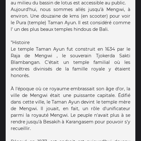
au milieu du bassin de lotus est accessible au public.
Aujourd'hui, nous sommes allés jusqu'à Mengwi, à
environ. Une douzaine de kms (en scooter) pour voir
le Pura (temple) Taman Ayun. Il est considéré comme
l' un des plus beaux temples hindous de Bali.
"Histoire
Le temple Taman Ayun fut construit en 1634 par le
Raja de Mengwi , le souverain Tjokerda Sakti
Blambangan. C'était un temple familial où les
ancêtres divinisés de la famille royale y étaient
honorés.
À l'époque où ce royaume embrassait son âge d'or, la
ville de Mengwi était une puissante capitale. Édifié
dans cette ville, le Taman Ayun devint le temple mère
de Mengwi. Il jouait, en fait, un rôle d'unificateur
parmi la royauté Mengwi. Le peuple n'avait plus à se
rendre jusqu'à Besakih à Karangasem pour pouvoir s'y
recueillir.