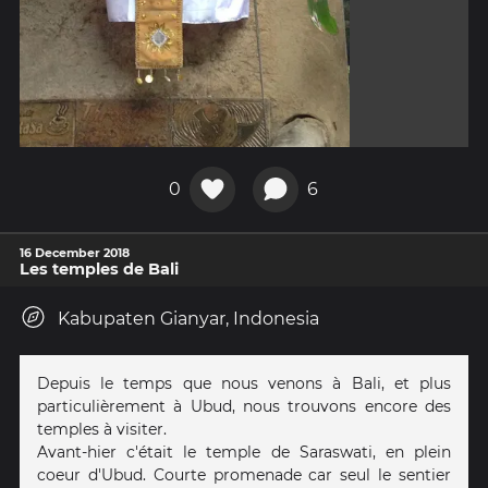
0
6
16 December 2018
Les temples de Bali
Kabupaten Gianyar, Indonesia
Depuis le temps que nous venons à Bali, et plus
particulièrement à Ubud, nous trouvons encore des
temples à visiter.
Avant-hier c'était le temple de Saraswati, en plein
coeur d'Ubud. Courte promenade car seul le sentier