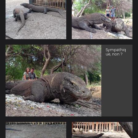
Sympathiq
ue, non ?