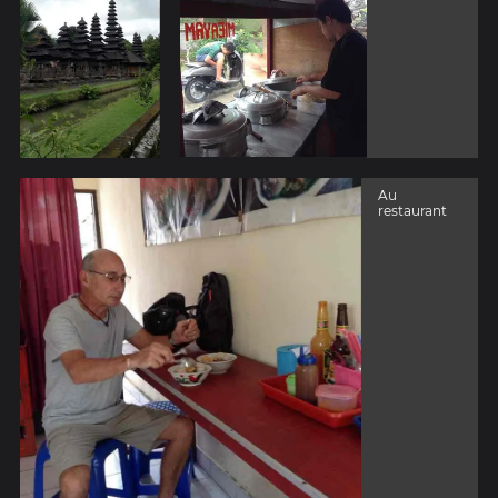
Au
restaurant