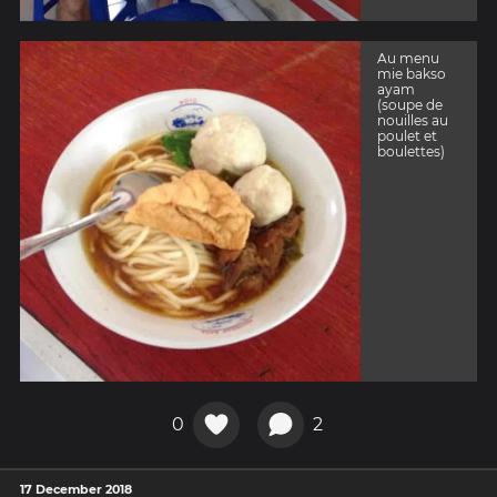
Au menu
mie bakso
ayam
(soupe de
nouilles au
poulet et
boulettes)
0
2
17 December 2018