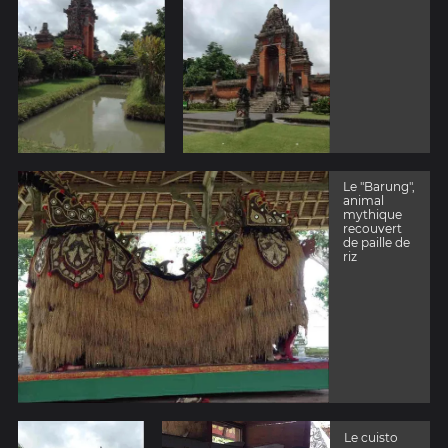
Le "Barung",
animal
mythique
recouvert
de paille de
riz
Le cuisto