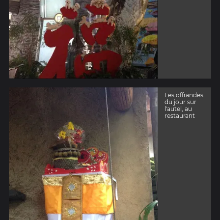
Les offrandes
du jour sur
l'autel, au
restaurant