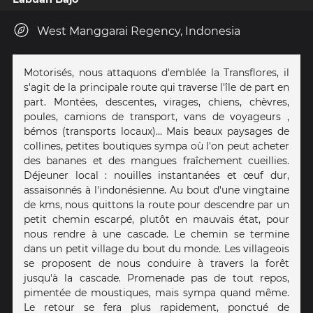
West Manggarai Regency, Indonesia
Motorisés, nous attaquons d'emblée la Transflores, il
s'agit de la principale route qui traverse l'île de part en
part. Montées, descentes, virages, chiens, chèvres,
poules, camions de transport, vans de voyageurs ,
bémos (transports locaux)... Mais beaux paysages de
collines, petites boutiques sympa où l'on peut acheter
des bananes et des mangues fraîchement cueillies.
Déjeuner local : nouilles instantanées et œuf dur,
assaisonnés à l'indonésienne. Au bout d'une vingtaine
de kms, nous quittons la route pour descendre par un
petit chemin escarpé, plutôt en mauvais état, pour
nous rendre à une cascade. Le chemin se termine
dans un petit village du bout du monde. Les villageois
se proposent de nous conduire à travers la forêt
jusqu'à la cascade. Promenade pas de tout repos,
pimentée de moustiques, mais sympa quand même.
Le retour se fera plus rapidement, ponctué de