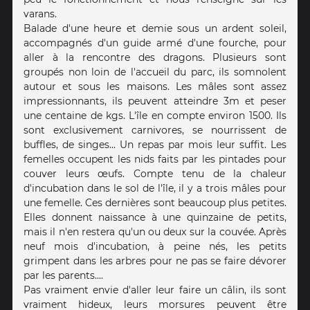
varans.
Balade d'une heure et demie sous un ardent soleil,
accompagnés d'un guide armé d'une fourche, pour
aller à la rencontre des dragons. Plusieurs sont
groupés non loin de l'accueil du parc, ils somnolent
autour et sous les maisons. Les mâles sont assez
impressionnants, ils peuvent atteindre 3m et peser
une centaine de kgs. L'île en compte environ 1500. Ils
sont exclusivement carnivores, se nourrissent de
buffles, de singes... Un repas par mois leur suffit. Les
femelles occupent les nids faits par les pintades pour
couver leurs œufs. Compte tenu de la chaleur
d'incubation dans le sol de l'île, il y a trois mâles pour
une femelle. Ces dernières sont beaucoup plus petites.
Elles donnent naissance à une quinzaine de petits,
mais il n'en restera qu'un ou deux sur la couvée. Après
neuf mois d'incubation, à peine nés, les petits
grimpent dans les arbres pour ne pas se faire dévorer
par les parents....
Pas vraiment envie d'aller leur faire un câlin, ils sont
vraiment hideux, leurs morsures peuvent être