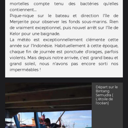
mortelles compte tenu des bactéries qu'elles
contiennent...
Pique-nique sur le bateau et direction l'île de
Menjerite pour observer les fonds sous-marins. Rien
de vraiment exceptionnel, puis nouvel arrêt sur l'île de
Kelor pour une baignade.
La météo est exceptionnellement clémente cette
année sur l'Indonésie. Habituellement à cette époque,
chaque fin de journée est ponctuée d'orages, parfois
violents. Mais depuis notre arrivée, c'est grand beau et
grand soleil, nous n'avons pas encore sorti nos
imperméables !
Départ sur le
Bintang
Semudra (
L'étoile de
l'océan)