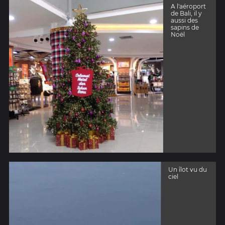
A l'aéroport
de Bali, il y
aussi des
sapins de
Noël
Un îlot vu du
ciel