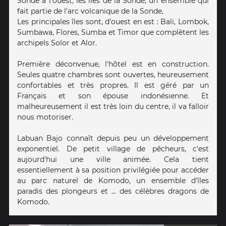
Sonde à l'ouest, les îles de la Sonde, un ensemble qui
fait partie de l'arc volcanique de la Sonde,
Les principales îles sont, d'ouest en est : Bali, Lombok,
Sumbawa, Flores, Sumba et Timor que complètent les
archipels Solor et Alor.
Première déconvenue, l'hôtel est en construction.
Seules quatre chambres sont ouvertes, heureusement
confortables et très propres. Il est géré par un
Français et son épouse indonésienne. Et
malheureusement il est très loin du centre, il va falloir
nous motoriser.
Labuan Bajo connaît depuis peu un développement
exponentiel. De petit village de pêcheurs, c'est
aujourd'hui une ville animée. Cela tient
essentiellement à sa position privilégiée pour accéder
au parc naturel de Komodo, un ensemble d'îles
paradis des plongeurs et ... des célèbres dragons de
Komodo.