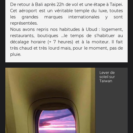
De retour à Bali après 22h de vol et une étape à Taipei.
Cet aéroport est un véritable temple du luxe, toutes
les grandes marques internationales y sont
représentées.
Nous avons repris nos habitudes à Ubud : logement,
restaurants, boutiques ...le temps de s'habituer au
décalage horaire (+ 7 heures) et à la moiteur. Il fait
très chaud et très lourd mais, pour le moment, pas de
pluie.
Lever de
soleil sur
Taïwan