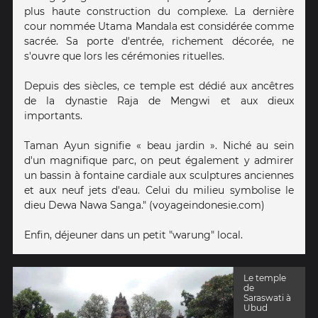
plus haute construction du complexe. La dernière
cour nommée Utama Mandala est considérée comme
sacrée. Sa porte d'entrée, richement décorée, ne
s'ouvre que lors les cérémonies rituelles.
Depuis des siècles, ce temple est dédié aux ancêtres
de la dynastie Raja de Mengwi et aux dieux
importants.
Taman Ayun signifie « beau jardin ». Niché au sein
d'un magnifique parc, on peut également y admirer
un bassin à fontaine cardiale aux sculptures anciennes
et aux neuf jets d'eau. Celui du milieu symbolise le
dieu Dewa Nawa Sanga." (voyageindonesie.com)
Enfin, déjeuner dans un petit "warung" local.
Le temple
de
Saraswati à
Ubud