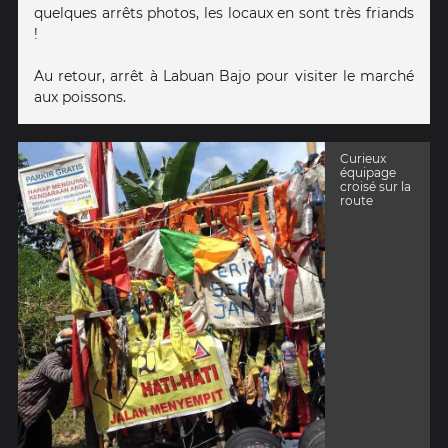
quelques arrêts photos, les locaux en sont très friands
!
Au retour, arrêt à Labuan Bajo pour visiter le marché
aux poissons.
Curieux
équipage
croisé sur la
route