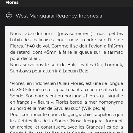
Flores
West Manggarai Regency, Indonesia
Nous abandonnons (provisoirement) nos petites
habitudes balinaises pour nous rendre sur l'île de
Flores, 1h40 de vol. Comme il se doit l'avion a 1h15mn
de retard, dont 45mn à faire la queue sur le tarmac
pour décoller ...
Nous survolons le sud de Bali, les îles Gili, Lombok,
Sumbawa pour atterrir à Labuan Bajo.
"Florès, en indonésien Pulau Flores, est une île longue
de 360 kilomètres et appartenant aux petites îles de la
Sonde. Son nom vient du portugais Flores qui signifie
en français « fleurs ». Florès borde la mer homonyme
au nord et la mer de Savu au sud." (Wikipedia)
Pour continuer le cours de géographie, rappelons que
les Petites îles de la Sonde (Nusa Tenggara) forment
un archipel et constituent, avec les Grandes îles de la