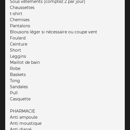
Sous vêtements (comptez 2 par jour)
Chaussettes
t-shirt
Chemises
Pantalons
Blousons léger si nécessaire ou coupe vent
Foulard
Ceinture
Short
Leggins
Maillot de bain
Robe
Baskets
Tong
Sandales
Pull
Casquette
PHARMACIE
Anti ampoule
Anti moustique
Anti diarré