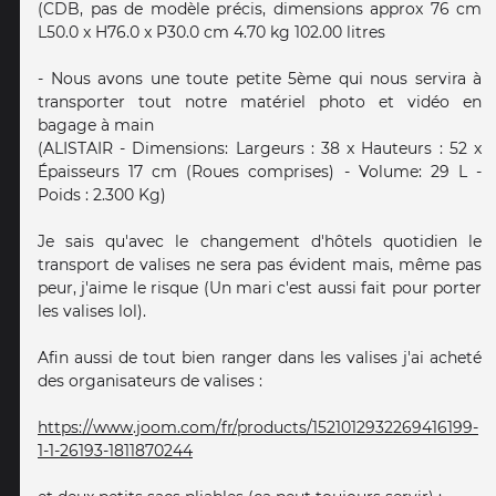
(CDB, pas de modèle précis, dimensions approx 76 cm
L50.0 x H76.0 x P30.0 cm 4.70 kg 102.00 litres
- Nous avons une toute petite 5ème qui nous servira à
transporter tout notre matériel photo et vidéo en
bagage à main
(ALISTAIR - Dimensions: Largeurs : 38 x Hauteurs : 52 x
Épaisseurs 17 cm (Roues comprises) - Volume: 29 L -
Poids : 2.300 Kg)
Je sais qu'avec le changement d'hôtels quotidien le
transport de valises ne sera pas évident mais, même pas
peur, j'aime le risque (Un mari c'est aussi fait pour porter
les valises lol).
Afin aussi de tout bien ranger dans les valises j'ai acheté
des organisateurs de valises :
https://www.joom.com/fr/products/1521012932269416199-
1-1-26193-1811870244