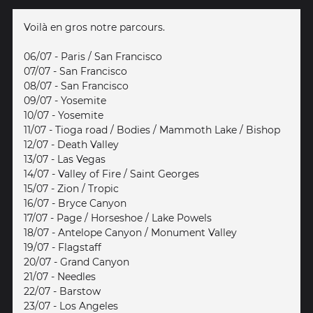
Voilà en gros notre parcours.
06/07 - Paris / San Francisco
07/07 - San Francisco
08/07 - San Francisco
09/07 - Yosemite
10/07 - Yosemite
11/07 - Tioga road / Bodies / Mammoth Lake / Bishop
12/07 - Death Valley
13/07 - Las Vegas
14/07 - Valley of Fire / Saint Georges
15/07 - Zion / Tropic
16/07 - Bryce Canyon
17/07 - Page / Horseshoe / Lake Powels
18/07 - Antelope Canyon / Monument Valley
19/07 - Flagstaff
20/07 - Grand Canyon
21/07 - Needles
22/07 - Barstow
23/07 - Los Angeles