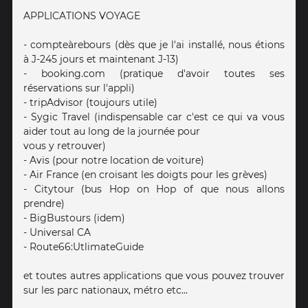
APPLICATIONS VOYAGE
- compteàrebours (dès que je l'ai installé, nous étions
à J-245 jours et maintenant J-13)
- booking.com (pratique d'avoir toutes ses
réservations sur l'appli)
- tripAdvisor (toujours utile)
- Sygic Travel (indispensable car c'est ce qui va vous
aider tout au long de la journée pour
vous y retrouver)
- Avis (pour notre location de voiture)
- Air France (en croisant les doigts pour les grèves)
- Citytour (bus Hop on Hop of que nous allons
prendre)
- BigBustours (idem)
- Universal CA
- Route66:UtlimateGuide
et toutes autres applications que vous pouvez trouver
sur les parc nationaux, métro etc...