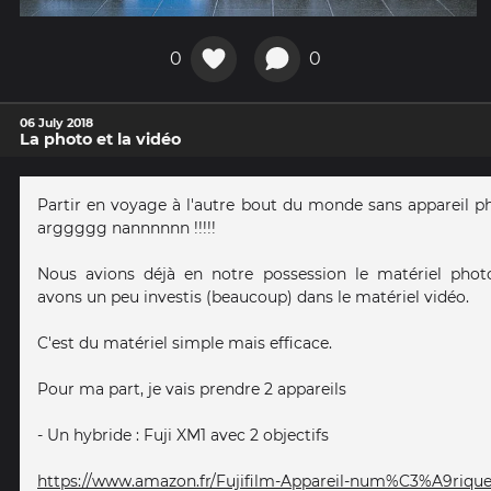
0
0
06 July 2018
La photo et la vidéo
Partir en voyage à l'autre bout du monde sans appareil p
arggggg nannnnnn !!!!!
Nous avions déjà en notre possession le matériel phot
avons un peu investis (beaucoup) dans le matériel vidéo.
C'est du matériel simple mais efficace.
Pour ma part, je vais prendre 2 appareils
- Un hybride : Fuji XM1 avec 2 objectifs
https://www.amazon.fr/Fujifilm-Appareil-num%C3%A9rique