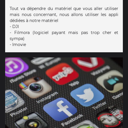
Tout va dépendre du matériel que vous aller utiliser
mais nous concernant, nous allons utiliser les appli
dédiées à notre matériel
- DJI
- Filmora (logiciel payant mais pas trop cher et
sympa)
- Imovie