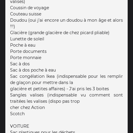
valises)
Coussin de voyage
Couteau suisse
Doudou (oui j'ai encore un doudou à mon âge et alors
!!!)
Glacière (grande glacière de chez picard pliable)
Lunette de soleil
Poche à eau
Porte documents
Porte monnaie
Sac à dos
Sac à dos poche à eau
Sac congélation Ikea (indispensable pour les remplir
de glaçon pour mettre dans la
glacière et petites affaires) - J'ai pris les 3 boites
Sangles valises (indispensable vu comment sont
traitées les valises (dispo pas trop
cher chez Action
Scotch
VOITURE
Sac plastiques pour les déchets