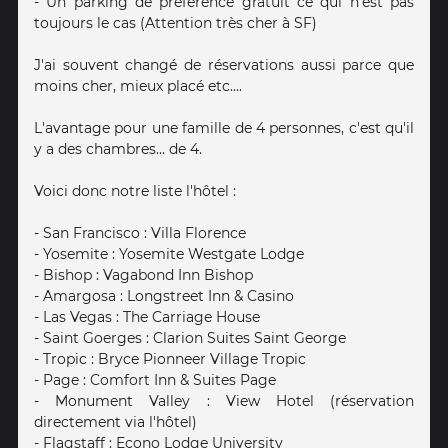
- Un parking de préférence gratuit ce qui n'est pas
toujours le cas (Attention très cher à SF)
J'ai souvent changé de réservations aussi parce que
moins cher, mieux placé etc....
L'avantage pour une famille de 4 personnes, c'est qu'il
y a des chambres... de 4.
Voici donc notre liste l'hôtel :
- San Francisco : Villa Florence
- Yosemite : Yosemite Westgate Lodge
- Bishop : Vagabond Inn Bishop
- Amargosa : Longstreet Inn & Casino
- Las Vegas : The Carriage House
- Saint Goerges : Clarion Suites Saint George
- Tropic : Bryce Pionneer Village Tropic
- Page : Comfort Inn & Suites Page
- Monument Valley : View Hotel (réservation
directement via l'hôtel)
- Flagstaff : Econo Lodge University