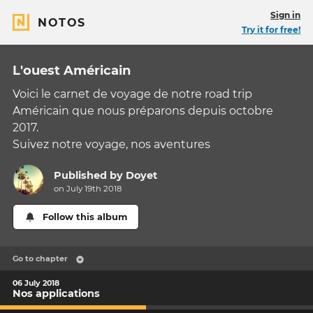
Sign in
NOTOS
Try it for free!
L'ouest Américain
Voici le carnet de voyage de notre road trip
Américain que nous préparons depuis octobre
2017.
Suivez notre voyage, nos aventures
Published by
Doyet
on July 19th 2018
Follow this album
Go to chapter
06 July 2018
Nos applications