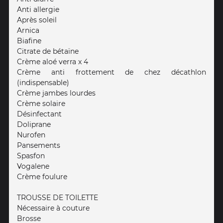
Anti allergie
Après soleil
Arnica
Biafine
Citrate de bétaïne
Crème aloé verra x 4
Crème anti frottement de chez décathlon
(indispensable)
Crème jambes lourdes
Crème solaire
Désinfectant
Doliprane
Nurofen
Pansements
Spasfon
Vogalene
Crème foulure
TROUSSE DE TOILETTE
Nécessaire à couture
Brosse