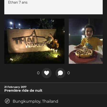
Ethan 7 ans
0
0
21 February 2017
Première ride de nuit
Bungkumploy, Thailand