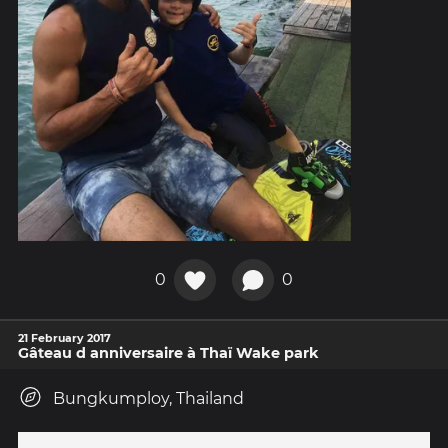
0
0
21 February 2017
Gâteau d anniversaire à Thaï Wake park
Bungkumploy, Thailand