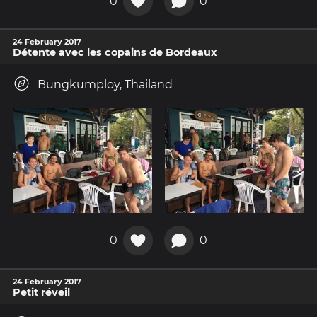
0
0
24 February 2017
Détente avec les copains de Bordeaux
Bungkumploy, Thailand
0
0
24 February 2017
Petit réveil