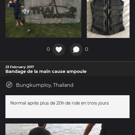
0
0
23 February 2017
Bandage de la main cause ampoule
Bungkumploy, Thailand
Normal après plus de 20h de ride en trois jours