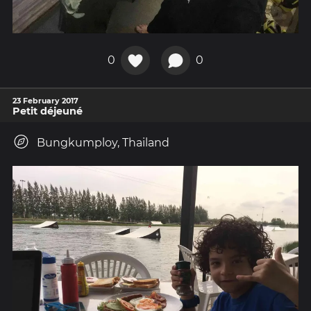
0
0
23 February 2017
Petit déjeuné
Bungkumploy, Thailand