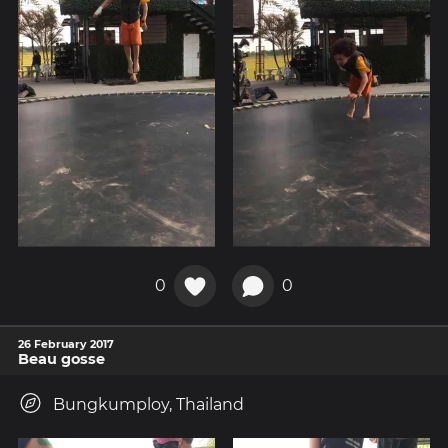
0
0
26 February 2017
Beau gosse
Bungkumploy, Thailand