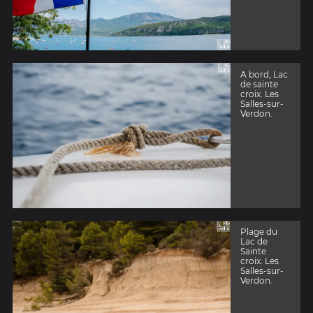
A bord, Lac
de sainte
croix. Les
Salles-sur-
Verdon.
Plage du
Lac de
Sainte
croix. Les
Salles-sur-
Verdon.