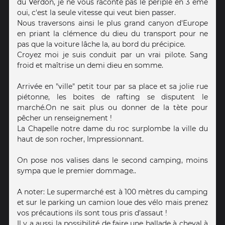
du Verdon, je ne vous raconte pas le périple en 3 ème
oui, c'est la seule vitesse qui veut bien passer.
Nous traversons ainsi le plus grand canyon d'Europe
en priant la clémence du dieu du transport pour ne
pas que la voiture lâche la, au bord du précipice.
Croyez moi je suis conduit par un vrai pilote. Sang
froid et maîtrise un demi dieu en somme.
Arrivée en "ville" petit tour par sa place et sa jolie rue
piétonne, les boites de rafting se disputent le
marché.On ne sait plus ou donner de la tète pour
pêcher un renseignement !
La Chapelle notre dame du roc surplombe la ville du
haut de son rocher, Impressionnant.
On pose nos valises dans le second camping, moins
sympa que le premier dommage..
A noter: Le supermarché est à 100 mètres du camping
et sur le parking un camion loue des vélo mais prenez
vos précautions ils sont tous pris d'assaut !
Il y a aussi la possibilité de faire une ballade à cheval à