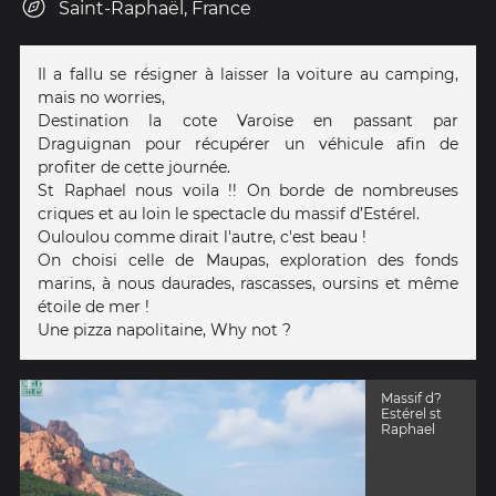
Saint-Raphaël, France
Il a fallu se résigner à laisser la voiture au camping,
mais no worries,
Destination la cote Varoise en passant par
Draguignan pour récupérer un véhicule afin de
profiter de cette journée.
St Raphael nous voila !! On borde de nombreuses
criques et au loin le spectacle du massif d’Estérel.
Ouloulou comme dirait l'autre, c'est beau !
On choisi celle de Maupas, exploration des fonds
marins, à nous daurades, rascasses, oursins et même
étoile de mer !
Une pizza napolitaine, Why not ?
Massif d?
Estérel st
Raphael