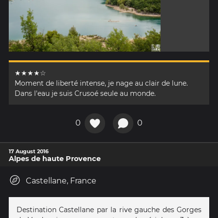
★★★★☆
Moment de liberté intense, je nage au clair de lune.
Dans l'eau je suis Crusoé seule au monde.
0
0
17 August 2016
Alpes de haute Provence
Castellane, France
Destination Castellane par la rive gauche des Gorges