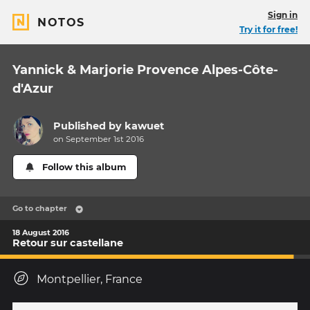
Sign in
NOTOS
Try it for free!
Yannick & Marjorie Provence Alpes-Côte-
d'Azur
Published by
kawuet
on September 1st 2016
Follow this album
Go to chapter
18 August 2016
Retour sur castellane
Montpellier, France