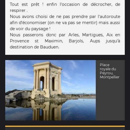
Tout est prêt ! enfin l'occasion de décrocher, de
respirer .
Nous avons choisi de ne pas prendre par l'autoroute
afin d’économiser (on ne va pas se mentir) mais aussi
de voir du paysage !
Nous passerons donc par Arles, Martigues, Aix en
Provence st Maximin, Barjols, Aups jusqu'à
destination de Bauduen.
Place
royale du
Peyrou,
Montpellier