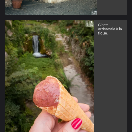
Glace
artisanale à la
figue.