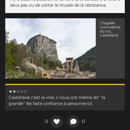
deux pas ou de visiter le musée de la résistance.
Chapelle
notre dame
du roc,
Castellane.
★★☆☆☆
Castellane c'est la ville, il nous ont même dit ''la
grande'' Ne faite confiance à personne lol.
0
0