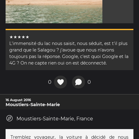
★★★★★
L'immensité du lac nous saisit, nous séduit, est t'il plus
grand que le Salagou ? j'avoue que nous n'avons
toujours pas la réponse. Google, c'est quoi Google et la
4G ? On ne capte rien oui on est déconnecté.
0
0
16 August 2016
Moustiers-Sainte-Marie
Moustiers-Sainte-Marie, France
Tremblez voyageur, la voiture à décidé de nous