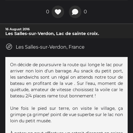
0
0
16 August 2016
Les Salles-sur-Verdon, Lac de sainte croix.
Les Salles-sur-Verdon, France
On décide de poursuivre la route qui longe le lac pour
arriver non loin d'un barrage. Au snack du petit port,
les sandwichs sont un régal on attends notre tour de
bateau en profitant de la vue . Sur l'eau, moment de
quiétude, amateur de vitesse choisissez la voile car le
bateau 2/4 places rame tout bonnement !
Une fois le pied sur terre, on visite le village, ça
grimpe ça grimpe! point de vue superbe sur le lac non
loin du petit musée.