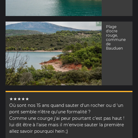
Plage
d'ocre
rouge,
commune
de
Bauduen
★★★★★
Où sont nos 15 ans quand sauter d'un rocher ou d 'un
pont semble n’être qu'une formalité ?
Comme une courge j'ai peur pourtant c’est pas haut !
lui dit être à l'aise mais il m'envoie sauter la première
allez savoir pourquoi hein ;)