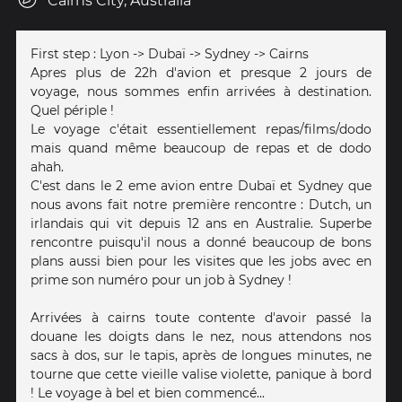
Cairns City, Australia
First step : Lyon -> Dubaï -> Sydney -> Cairns
Apres plus de 22h d'avion et presque 2 jours de
voyage, nous sommes enfin arrivées à destination.
Quel périple !
Le voyage c'était essentiellement repas/films/dodo
mais quand même beaucoup de repas et de dodo
ahah.
C'est dans le 2 eme avion entre Dubaï et Sydney que
nous avons fait notre première rencontre : Dutch, un
irlandais qui vit depuis 12 ans en Australie. Superbe
rencontre puisqu'il nous a donné beaucoup de bons
plans aussi bien pour les visites que les jobs avec en
prime son numéro pour un job à Sydney !
Arrivées à cairns toute contente d'avoir passé la
douane les doigts dans le nez, nous attendons nos
sacs à dos, sur le tapis, après de longues minutes, ne
tourne que cette vieille valise violette, panique à bord
! Le voyage à bel et bien commencé...