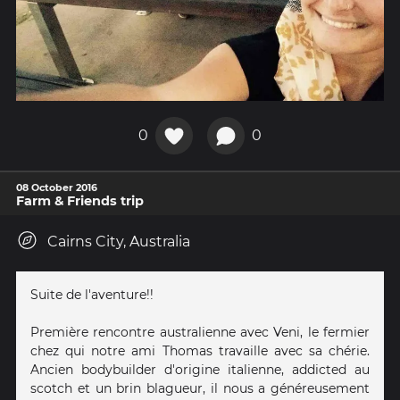
0
0
08 October 2016
Farm & Friends trip
Cairns City, Australia
Suite de l'aventure!!
Première rencontre australienne avec Veni, le fermier
chez qui notre ami Thomas travaille avec sa chérie.
Ancien bodybuilder d'origine italienne, addicted au
scotch et un brin blagueur, il nous a généreusement