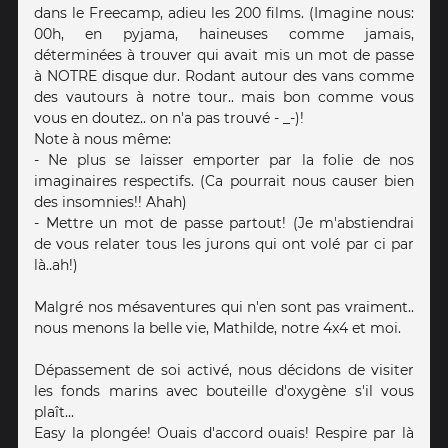
dans le Freecamp, adieu les 200 films. (Imagine nous:
00h, en pyjama, haineuses comme jamais,
déterminées à trouver qui avait mis un mot de passe
à NOTRE disque dur. Rodant autour des vans comme
des vautours à notre tour.. mais bon comme vous
vous en doutez.. on n'a pas trouvé - _-)!
Note à nous même:
- Ne plus se laisser emporter par la folie de nos
imaginaires respectifs. (Ca pourrait nous causer bien
des insomnies!! Ahah)
- Mettre un mot de passe partout! (Je m'abstiendrai
de vous relater tous les jurons qui ont volé par ci par
là..ah!)
Malgré nos mésaventures qui n'en sont pas vraiment..
nous menons la belle vie, Mathilde, notre 4x4 et moi.
Dépassement de soi activé, nous décidons de visiter
les fonds marins avec bouteille d'oxygène s'il vous
plaît...
Easy la plongée! Ouais d'accord ouais! Respire par là