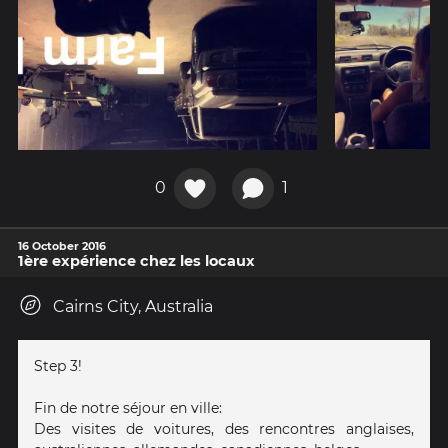
0
1
16 October 2016
1ère expérience chez les locaux
Cairns City, Australia
Step 3!
Fin de notre séjour en ville:
Des visites de voitures, des rencontres anglaises,