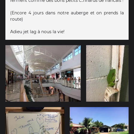
ferment comme des bons petits c..nnards de francais !
(Encore 4 jours dans notre auberge et on prends la
route)
Adieu jet lag à nous la vie!