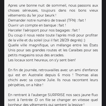
Apres une bonne nuit de sommeil, nous passons aux
choses sérieuses, toujours dans nos bons vieux
vêtements du 1er jour beurk !
Demander notre numéro de travail (TFN) : fait !
Ouvrir un compte en banque : fait !
Harceler l'aéroport pour nos bagages : fait !
Du coup il nous reste toute l'après midi pour profiter
de la ville et du soleil (oui il fait 28/29 degrés) :)
Quelle ville magnifique, un mélange entre les États
Unis pour ses grandes routes et les Caraïbes pour ses
petits magasins sous des arcades.
Les locaux sont heureux, on s'y sent bien!
En fin de journée, retrouvailles avec un ami d'enfance
qui est en Australie depuis 6 mois ! Thomas alias
chichi avec sa copine Julie. Ils nous racontent leurs
péripéties, on a hâte !
En rentrant à l'auberge SURPRISE nos sacs jaune fluo
sont à l'entrée :D on file se changer en vitesse quel
bonheur des vêtements qui sentent la lessive !