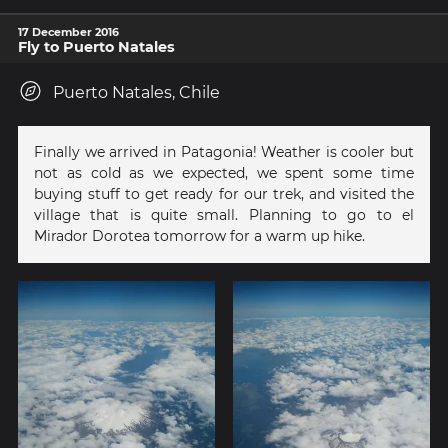
17 December 2016
Fly to Puerto Natales
Puerto Natales, Chile
Finally we arrived in Patagonia! Weather is cooler but
not as cold as we expected, we spent some time
buying stuff to get ready for our trek, and visited the
village that is quite small. Planning to go to el
Mirador Dorotea tomorrow for a warm up hike.