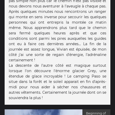
pas simple non plus car le chemin n'est pas visible et
nous devons nous aventurer à l'aveugle à chaque pas.
Après quelques minutes nous rencontrons un ranger
qui monte en sens inverse pour secourir les quelques
personnes qui ont entrepris la montée ce matin
même. Nous apprendrons plus tard que le chemin
sera fermé quelques heures après et que ces
conditions sont parmi les pires auxquelles​ les guides
ont eu à faire ces dernières années... La fin de la
journée est assez longue, Vivian est épuisée, de mon
côté j'ai une sorte de regain d'énergie, l'adrénaline
certainement !
La descente de l'autre côté est magique surtout
lorsque l'on découvre l'énorme glacier Grey, une
étendue de glace incroyable ! Le camping Paso se
situe dans la forêt et le soleil apparait en fin d'après-
midi pour nous aider à sécher nos chaussures et
autres vêtements. Certainement la journée dont on se
souviendra la plus !
Beginning of