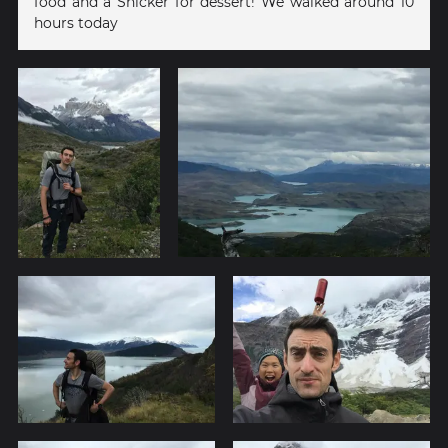
food and a Snicker for dessert! We walked around 10
hours today