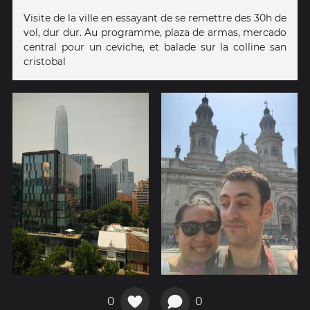
Visite de la ville en essayant de se remettre des 30h de
vol, dur dur. Au programme, plaza de armas, mercado
central pour un ceviche, et balade sur la colline san
cristobal
0
0