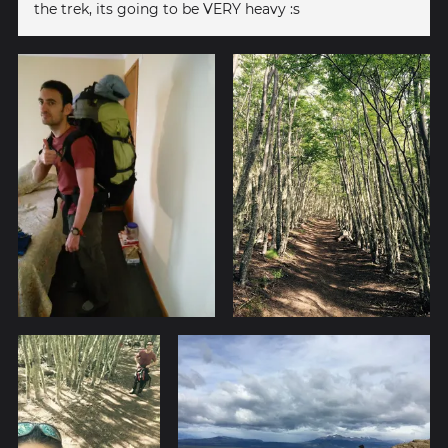
the trek, its going to be VERY heavy :s