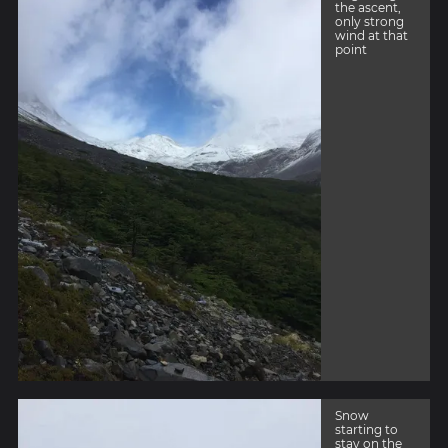
the ascent,
only strong
wind at that
point
Snow
starting to
stay on the