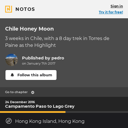
Sign in
NOTOS
Try it for free!
Chile Honey Moon
3 weeks in Chile, with a 8 day trek in Torres de
Paine as the Highlight
Published by
pedro
on January 7th 2017
Follow this album
Go to chapter
24 December 2016
Campamento Paso to Lago Grey
Hong Kong Island, Hong Kong