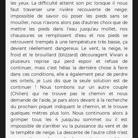
les yeux. La difficulté atteint son pic lorsque il nous
faut traverser une rivière recouverte de neige:
impossible de savoir où poser les pieds sans se
mouiller, nous n'avons alors pas d'autres choix que de
mettre les pieds dans l'eau jusqu'au mollet, nos
chaussures se remplissent d'eau et nos pieds se
retrouvent trempés à une température très basse, ça
devient réellement dangereux. Le vent, la neige, le
froid et le brouillard (blizzard) découragent Vivian a
plusieurs reprise qui perd espoir et refuse de
continuer, mais c'est hélas la dernière chose à faire
dans ces conditions, elle a également peur de perdre
ses orteils, je Luis dis que la seule solution est de
continuer ! Nous tombons sur un autre couple
(Chilien) qui ne trouve pas le chemin et nous
demande de l'aide, je pars alors devant à la recherche
du prochain piquet indiquant le chemin, et le trouve
quelques mètres plus loin. Nous continuons alors à
grimper tous les 4 jusqu'au sommet ou il est
impossible de s'arrêter vu la puissance du vent et de
la tempête de neige. La descente de l'autre côté n'est