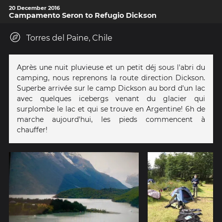
20 December 2016
Campamento Seron to Refugio Dickson
Torres del Paine, Chile
Après une nuit pluvieuse et un petit déj sous l'abri du
camping, nous reprenons la route direction Dickson.
Superbe arrivée sur le camp Dickson au bord d'un lac
avec quelques icebergs venant du glacier qui
surplombe le lac et qui se trouve en Argentine! 6h de
marche aujourd'hui, les pieds commencent à
chauffer!