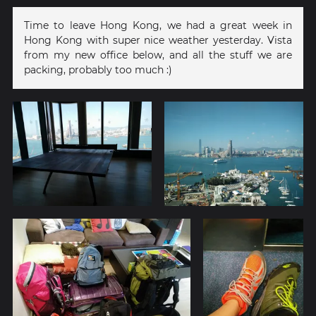
Time to leave Hong Kong, we had a great week in
Hong Kong with super nice weather yesterday. Vista
from my new office below, and all the stuff we are
packing, probably too much :)