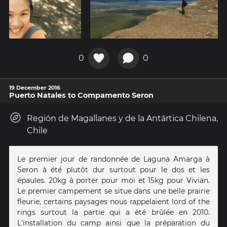
0
0
19 December 2016
Puerto Natales to Compamento Seron
Región de Magallanes y de la Antártica Chilena,
Chile
Le premier jour de randonnée de Laguna Amarga à
Seron à été plutôt dur surtout pour le dos et les
épaules. 20kg à porter pour moi et 15kg pour Vivian.
Le premier campement se situe dans une belle prairie
fleurie, certains paysages nous rappelaient lord of the
rings surtout la partie qui a été brûlée en 2010.
L'installation du camp ainsi que la préparation du