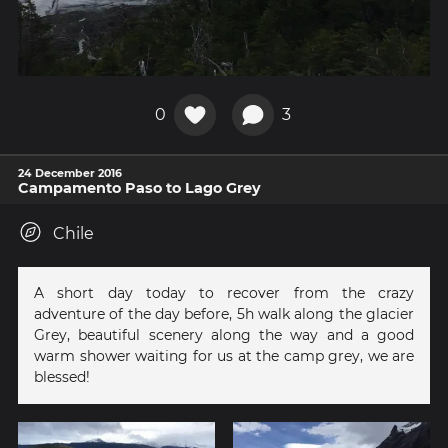
0
3
24 December 2016
Campamento Paso to Lago Grey
Chile
A short day today to recover from the crazy
adventure of the day before, 5h walk along the glacier
Grey, beautiful scenery along the way and a good
warm shower waiting for us at the camp grey, we are
blessed!