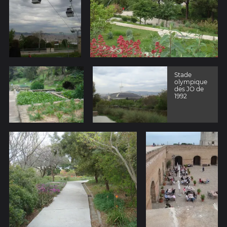
Stade
olympique
des JO de
1992