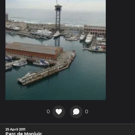
0
0
25 April 2011
Parc de Monjuïc