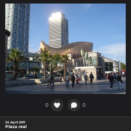
0
0
24 April 2011
Plaza real