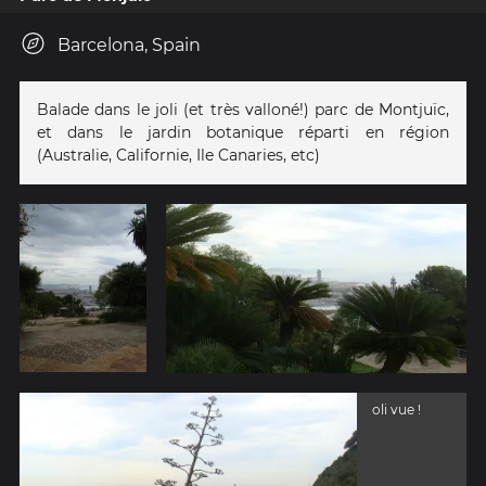
Barcelona, Spain
Balade dans le joli (et très valloné!) parc de Montjuïc,
et dans le jardin botanique réparti en région
(Australie, Californie, Ile Canaries, etc)
oli vue !