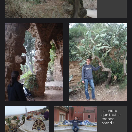
La photo
que tout le
monde
prend !