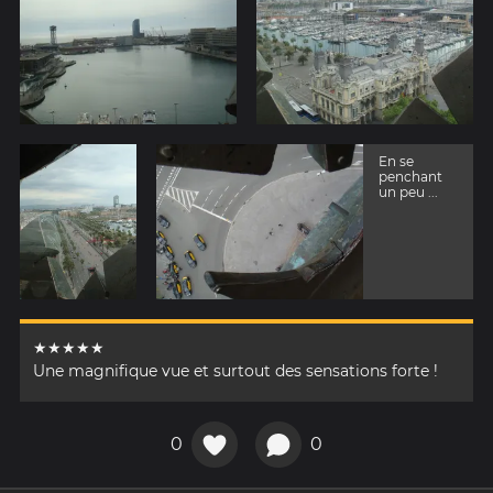
En se
penchant
un peu ...
★★★★★
Une magnifique vue et surtout des sensations forte !
0
0