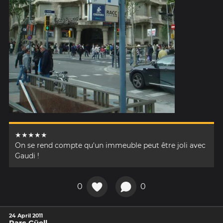
★★★★★
On se rend compte qu'un immeuble peut être joli avec
Gaudi !
0
0
24 April 2011