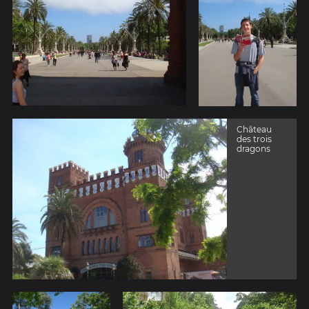
Château
des trois
dragons