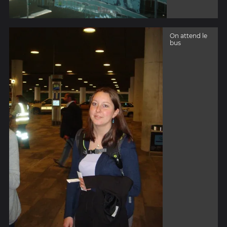
On attend le
bus