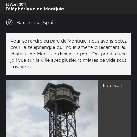
25 April 2011
Téléphérique de Montjuïc
Barcelona, Spain
Pour se rendre au parc de Montjuïc, nous avons optez
pour le téléphérique qui nous amène direcement au
chateau de Montjuic depuis le port. On profit d'une
joli vue sur la ville avec plusieurs mètres de vide sous
nos pieds.
Top départ !