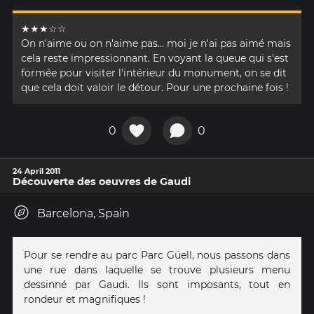
★★★☆☆
On n'aime ou on n'aime pas... moi je n'ai pas aimé mais
cela reste impressionnant. En voyant la queue qui s'est
formée pour visiter l'intérieur du monument, on se dit
que cela doit valoir le détour. Pour une prochaine fois !
0
0
24 April 2011
Découverte des oeuvres de Gaudi
Barcelona, Spain
Pour se rendre au parc Parc Güell, nous passons dans
une rue dans laquelle se trouve plusieurs menu
dessinné par Gaudi. Ils sont imposants, tout en
rondeur et magnifiques !