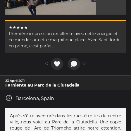
★★★★★
Première impression excellente avec cette énergie et
ce monde sur cette magnifique place, Avec Sant Jordi
en prime, c'est parfait.
0
0
23 April 2011
Farniente au Parc de la Ciutadella
Barcelona, Spain
Après s'être aventuré dans les rues étroites du centre
ville, nous voici au Parc de la Ciutadella. Une copie
rouge de l'Arc de Triomphe attire notre attention.