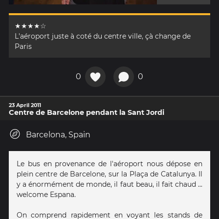
★★★★☆
L'aéroport juste à coté du centre ville, çà change de
Paris
0
0
23 April 2011
Centre de Barcelone pendant la Sant Jordi
Barcelona, Spain
Le bus en provenance de l'aéroport nous dépose en
plein centre de Barcelone, sur la Plaça de Catalunya. Il
y a énormément de monde, il faut beau, il fait chaud ...
welcome Espana.
On comprend rapidement en voyant les stands de