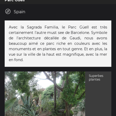
Parc Güell
Spain
Avec la Sagrada Familia, le Parc Güell est très
certainement l'autre must see de Barcelone. Symbole
de l'architecture décallée de Gaudi, nous avons
beaucoup aimé ce parc riche en couleurs avec les
monuments et en plantes en tout genre. Et en plus, la
vue sur la ville de la haut est magnifique, avec la mer
en fond.
Superbes
plantes