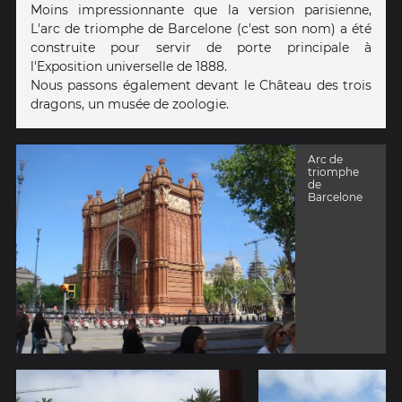
Moins impressionnante que la version parisienne,
L'arc de triomphe de Barcelone (c'est son nom) a été
construite pour servir de porte principale à
l'Exposition universelle de 1888.
Nous passons également devant le Château des trois
dragons, un musée de zoologie.
Arc de
triomphe
de
Barcelone