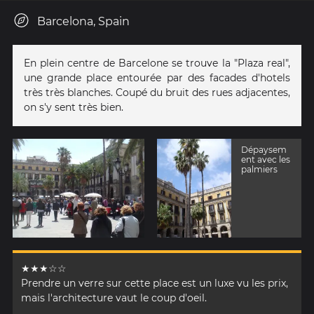
Barcelona, Spain
En plein centre de Barcelone se trouve la "Plaza real",
une grande place entourée par des facades d'hotels
très très blanches. Coupé du bruit des rues adjacentes,
on s'y sent très bien.
Dépaysem
ent avec les
palmiers
★★★☆☆
Prendre un verre sur cette place est un luxe vu les prix,
mais l'architecture vaut le coup d'oeil.