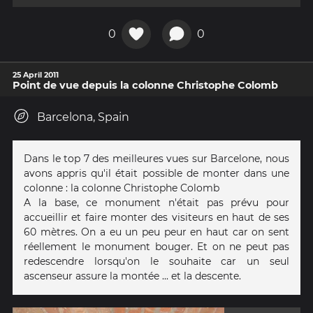
0
0
25 April 2011
Point de vue depuis la colonne Christophe Colomb
Barcelona, Spain
Dans le top 7 des meilleures vues sur Barcelone, nous
avons appris qu'il était possible de monter dans une
colonne : la colonne Christophe Colomb
A la base, ce monument n'était pas prévu pour
accueillir et faire monter des visiteurs en haut de ses
60 mètres. On a eu un peu peur en haut car on sent
réellement le monument bouger. Et on ne peut pas
redescendre lorsqu'on le souhaite car un seul
ascenseur assure la montée ... et la descente.