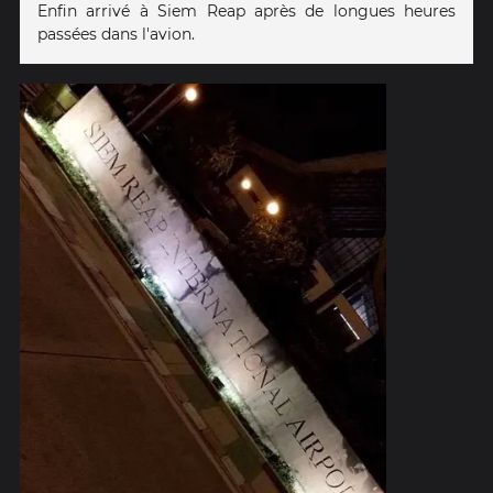
Enfin arrivé à Siem Reap après de longues heures
passées dans l'avion.