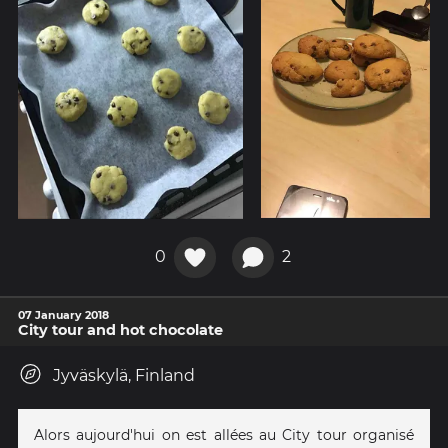
0
2
07 January 2018
City tour and hot chocolate
Jyväskylä, Finland
Alors aujourd'hui on est allées au City tour organisé