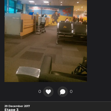
0
0
29 December 2017
Etape 3