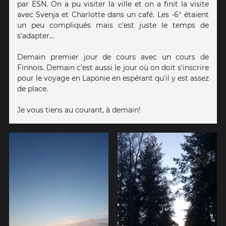
par ESN. On a pu visiter la ville et on a finit la visite
avec Svenja et Charlotte dans un café. Les -6° étaient
un peu compliqués mais c'est juste le temps de
s'adapter...
Demain premier jour de cours avec un cours de
Finnois. Demain c'est aussi le jour où on doit s'inscrire
pour le voyage en Laponie en espérant qu'il y est assez
de place.
Je vous tiens au courant, à demain!