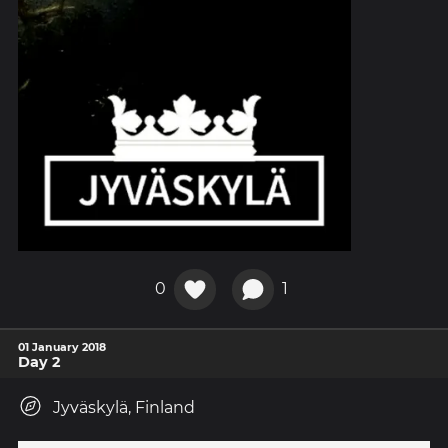
0
1
01 January 2018
Day 2
Jyväskylä, Finland