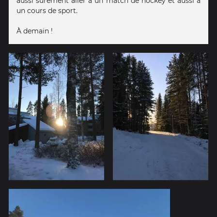
aussi sûrement aller à un match de hockey et aussi à
un cours de sport.
À demain !