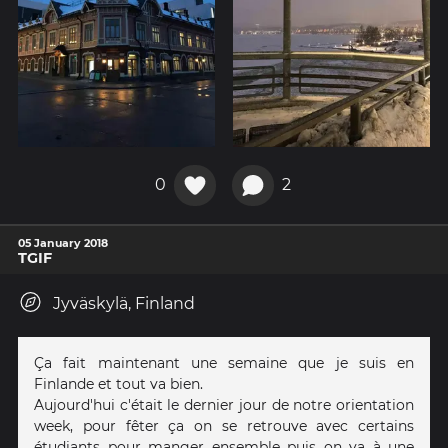
0
2
05 January 2018
TGIF
Jyväskylä, Finland
Ça fait maintenant une semaine que je suis en
Finlande et tout va bien.
Aujourd'hui c'était le dernier jour de notre orientation
week, pour fêter ça on se retrouve avec certains
étudiants pour manger ensemble puis on va à une