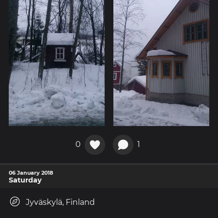
0
1
06 January 2018
Saturday
Jyväskylä, Finland