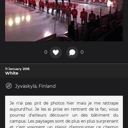
0
0
11 January 2018
White
Jyväskylä, Finland
Je n'ai pas prit de photos hier mais je me rattrape
aujourd'hui. Je les ai prise en rentrant de la fac, vous
pourrez d'ailleurs découvrir un des bâtiment du
campus. Les paysages sont de plus en plus surprenant
et c'est vraiment un plaisir d'emprunter ce chemin