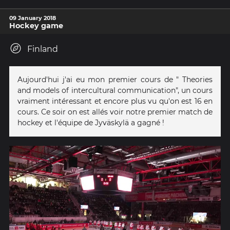
09 January 2018
Hockey game
Finland
Aujourd'hui j'ai eu mon premier cours de " Theories
and models of intercultural communication", un cours
vraiment intéressant et encore plus vu qu'on est 16 en
cours. Ce soir on est allés voir notre premier match de
hockey et l'équipe de Jyväskylä a gagné !