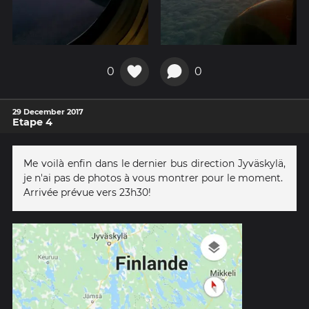
0
0
29 December 2017
Etape 4
Me voilà enfin dans le dernier bus direction Jyväskylä,
je n'ai pas de photos à vous montrer pour le moment.
Arrivée prévue vers 23h30!