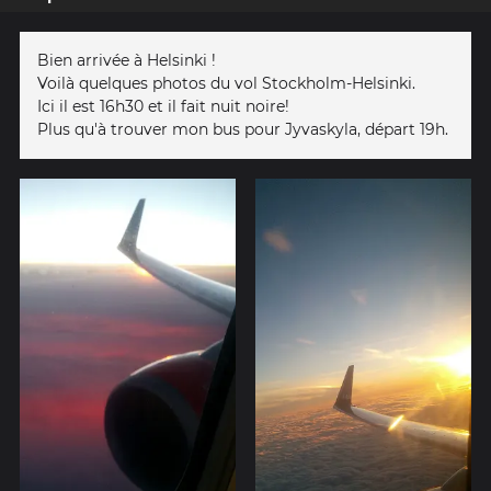
Bien arrivée à Helsinki !
Voilà quelques photos du vol Stockholm-Helsinki.
Ici il est 16h30 et il fait nuit noire!
Plus qu'à trouver mon bus pour Jyvaskyla, départ 19h.