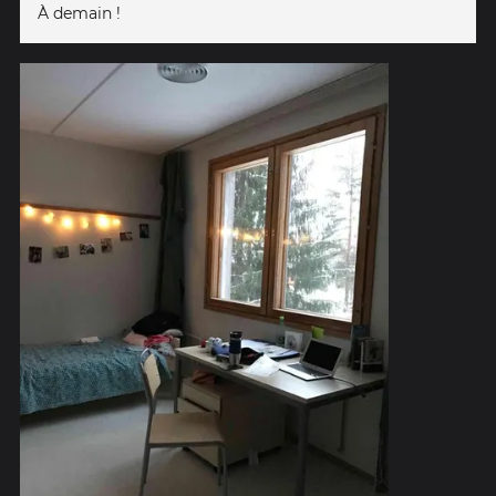
À demain !