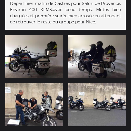
Départ hier matin de Castres pour Salon de Provence.
Environ 400 KLMS.avec beau temps. Motos bien
chargées et première soirée bien arrosée en attendant
de retrouver le reste du groupe pour Nice.