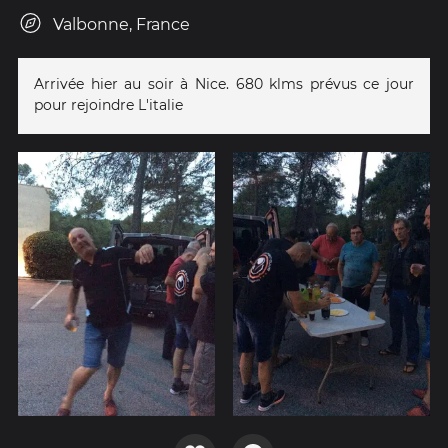
Valbonne, France
Arrivée hier au soir à Nice. 680 klms prévus ce jour
pour rejoindre L'italie