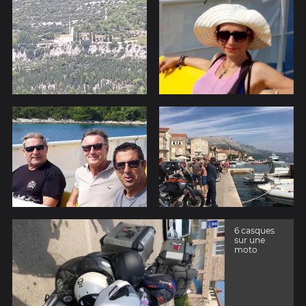
6 casques
sur une
moto