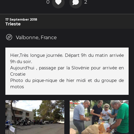
0
2
17 September 2018
Trieste
Valbonne, France
Hier,Très longue journée. Départ 9h du matin arrivée
9h du soir.
Aujourd'hui , passage par la Slovénie pour arrivée en
Croatie
Photo du pique-nique de hier midi et du groupe de
motos