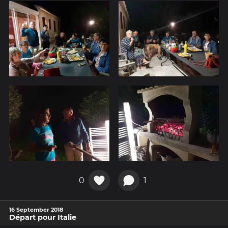
0
1
16 September 2018
Départ pour Italie