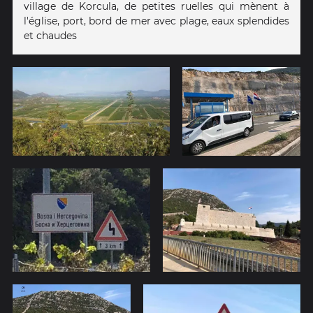
village de Korcula, de petites ruelles qui mènent à
l'église, port, bord de mer avec plage, eaux splendides
et chaudes