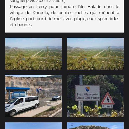
sanglier(avis aux chasseurs)
Passage en Ferry pour joindre l'ile. Balade dans le
village de Korcula, de petites ruelles qui mènent à
l'église, port, bord de mer avec plage, eaux splendides
et chaudes