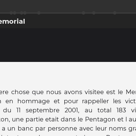
emorial
ere chose que nous avons visitee est le Me
 en hommage et pour rappeller les vic
 du 11 septembre 2001, au total 183 v
n, une partie etait dans le Pentagon et l au
 y a un banc par personne avec leur noms gr