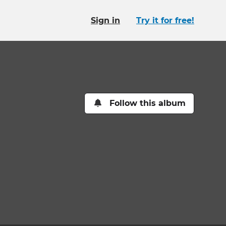
Sign in
Try it for free!
Follow this album