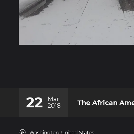
22
Mar
The African Am
2018
Washington, United States