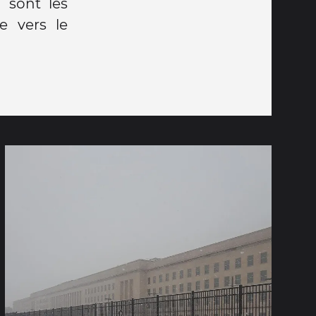
 sont les
e vers le