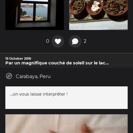
0
2
15 October 2016
Par un magnifique couché de soleil sur le lac...
Carabaya, Peru
...on vous laisse interpréter !