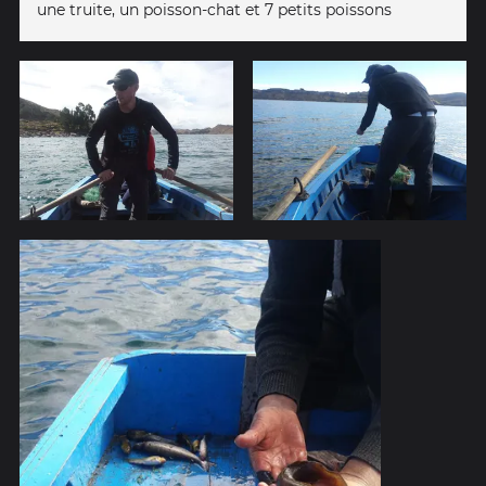
une truite, un poisson-chat et 7 petits poissons