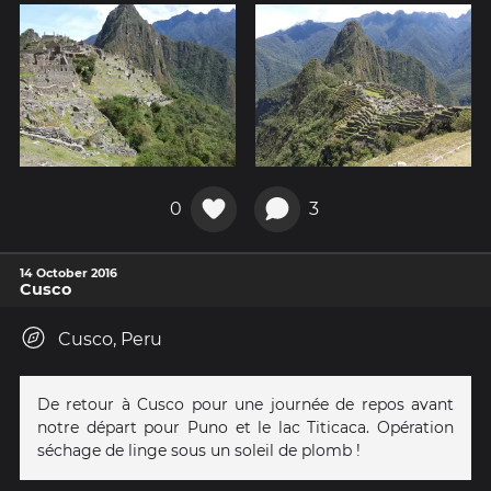
0
3
14 October 2016
Cusco
Cusco, Peru
De retour à Cusco pour une journée de repos avant
notre départ pour Puno et le lac Titicaca. Opération
séchage de linge sous un soleil de plomb !