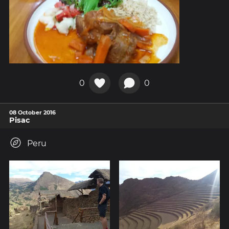
0
0
08 October 2016
Pisac
Peru