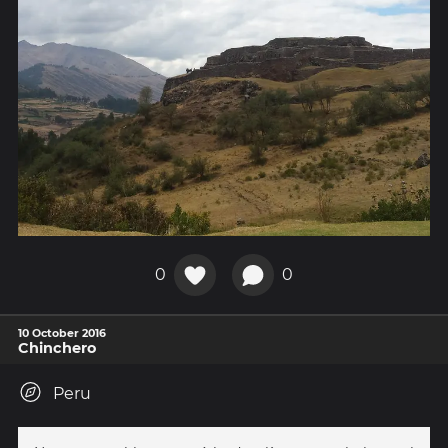
0
0
10 October 2016
Chinchero
Peru