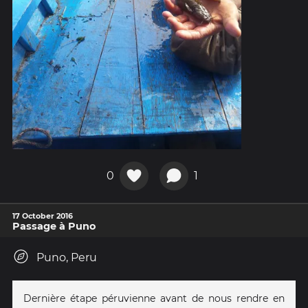
0
1
17 October 2016
Passage à Puno
Puno, Peru
Dernière étape péruvienne avant de nous rendre en