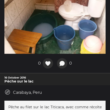
0
0
16 October 2016
Pêche sur le lac
Carabaya, Peru
Pêche au filet sur le lac Titicaca, avec comme récolte