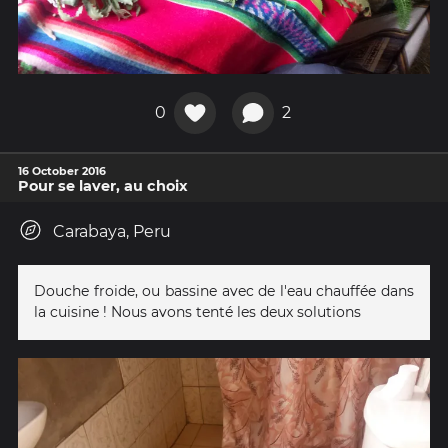
0
2
16 October 2016
Pour se laver, au choix
Carabaya, Peru
Douche froide, ou bassine avec de l'eau chauffée dans
la cuisine ! Nous avons tenté les deux solutions