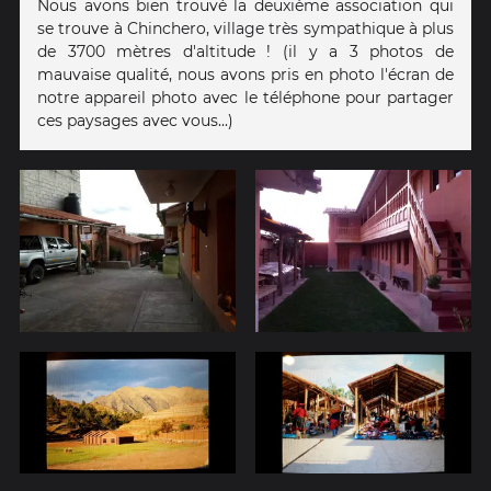
Nous avons bien trouvé la deuxième association qui
se trouve à Chinchero, village très sympathique à plus
de 3700 mètres d'altitude ! (il y a 3 photos de
mauvaise qualité, nous avons pris en photo l'écran de
notre appareil photo avec le téléphone pour partager
ces paysages avec vous...)