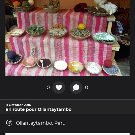
0
0
11 October 2016
En route pour Ollantaytambo
Ollantaytambo, Peru