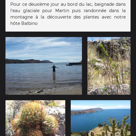
Pour ce deuxième jour au bord du lac, baignade dans
l'eau glaciale pour Martin puis randonnée dans la
montagne à la découverte des plantes avec notre
hôte Balbino