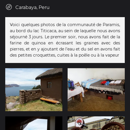
Carabaya, Peru
Voici quelques photos de la communauté de Paramis,
au bord du lac Titicaca, au sein de laquelle nous avons
séjourné 3 jours. Le premier soir, nous avons fait de la
farine de quinoa en écrasant les graines avec des
pierres, et en y ajoutant de l'eau et du sel en avons fait
des petites croquettes, cuites à la poêle ou à la vapeur