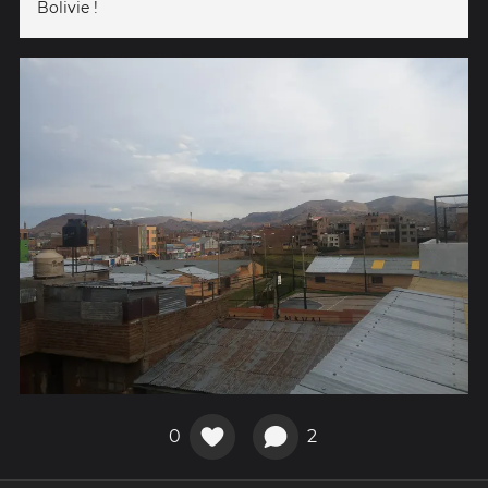
Bolivie !
0
2