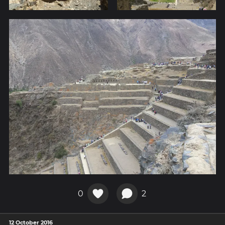
0
2
12 October 2016