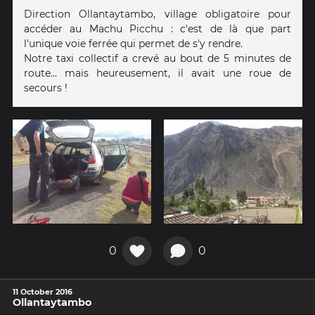
Direction Ollantaytambo, village obligatoire pour
accéder au Machu Picchu : c'est de là que part
l'unique voie ferrée qui permet de s'y rendre.
Notre taxi collectif a crevé au bout de 5 minutes de
route... mais heureusement, il avait une roue de
secours !
0
0
11 October 2016
Ollantaytambo