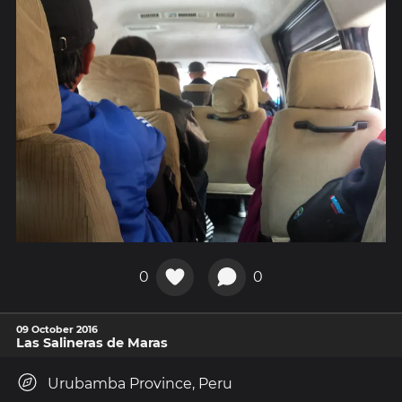
0
0
09 October 2016
Las Salineras de Maras
Urubamba Province, Peru