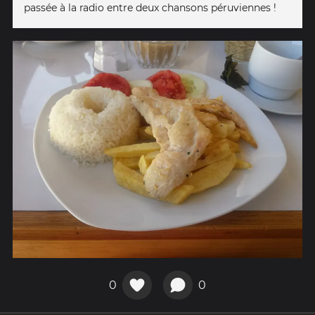
passée à la radio entre deux chansons péruviennes !
0
0