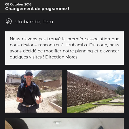
08 October 2016
Changement de programme !
Urubamba, Peru
Nous n'avons pas trouvé la première association que
nous devions rencontrer à Urubamba. Du coup, nous
avons décidé de modifier notre planning et d'avancer
quelques visites ! Direction Moras