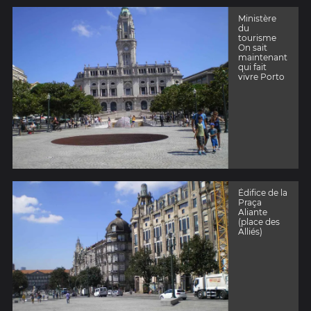
Ministère
du
tourisme
On sait
maintenant
qui fait
vivre Porto
Édifice de la
Praça
Aliante
(place des
Alliés)