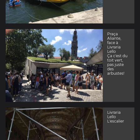
Praça
Aliante,
face à
Livraria
Lello
Ça c'est du
toit vert,
pas juste
des
arbustes!
Livraria
Lello
L'escalier