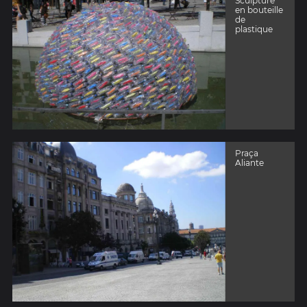
Sculpture
en bouteille
de
plastique
Praça
Aliante