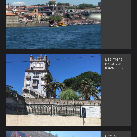
Bâtiment
recouvert
d'azulejos
Centre