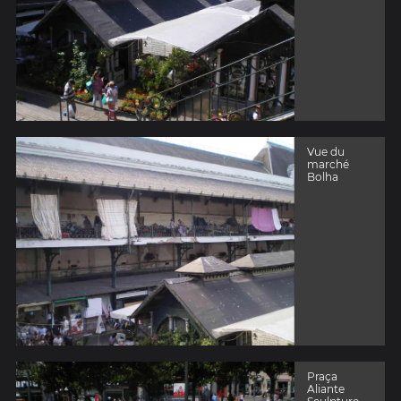
Vue du
marché
Bolha
Praça
Aliante