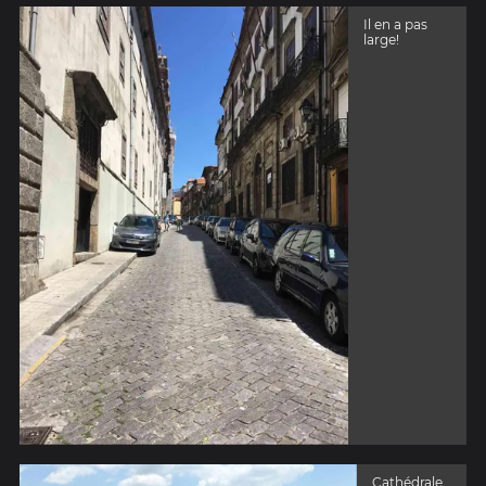
Il en a pas
large!
Cathédrale