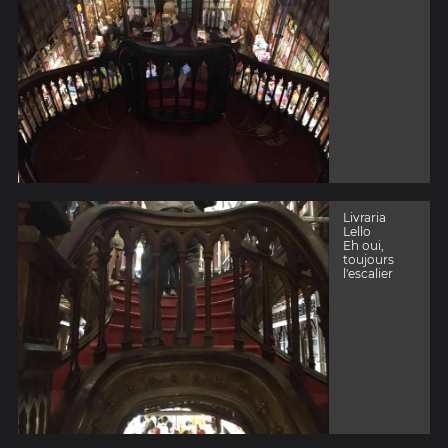
Livraria
Lello
Eh oui,
toujours
l'escalier