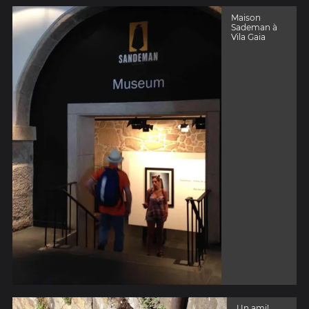
Maison
Sademan à
Vila Gaia
Un ami!