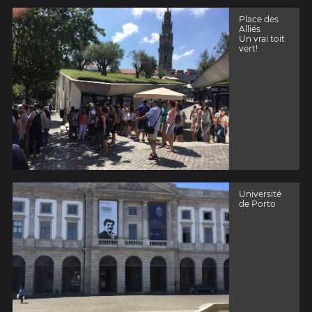
Place des
Alliés
Un vrai toit
vert!
Université
de Porto