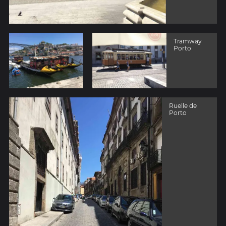
Tramway
Porto
Ruelle de
Porto