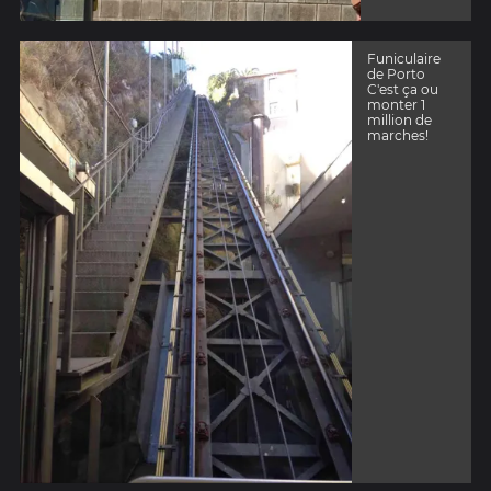
Funiculaire
de Porto
C'est ça ou
monter 1
million de
marches!