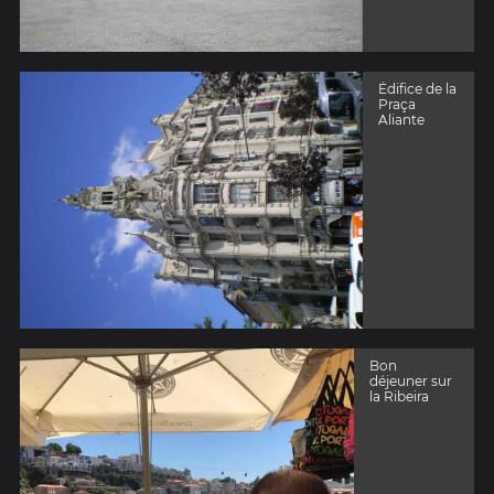
Édifice de la
Praça
Aliante
Bon
déjeuner sur
la Ribeira