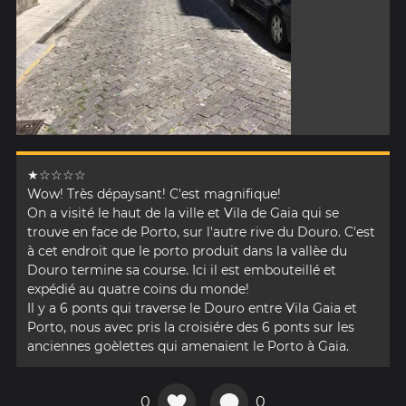
★☆☆☆☆
Wow! Très dépaysant! C'est magnifique!
On a visité le haut de la ville et Vila de Gaia qui se
trouve en face de Porto, sur l'autre rive du Douro. C'est
à cet endroit que le porto produit dans la vallèe du
Douro termine sa course. Ici il est embouteillé et
expédié au quatre coins du monde!
Il y a 6 ponts qui traverse le Douro entre Vila Gaia et
Porto, nous avec pris la croisiére des 6 ponts sur les
anciennes goèlettes qui amenaient le Porto à Gaia.
0
0