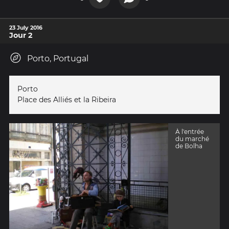
23 July 2016
Jour 2
Porto, Portugal
Porto
Place des Alliés et la Ribeira
À l'entrée
du marché
de Bolha