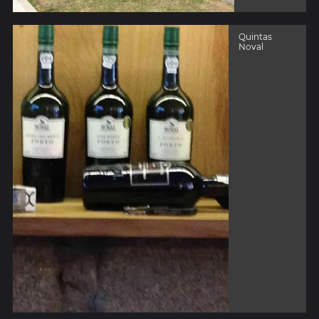
Quintas
Noval