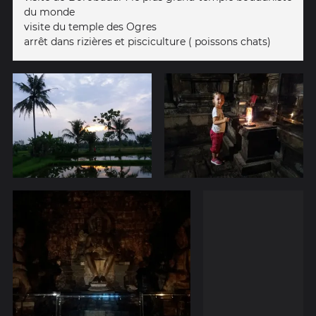
du monde
visite du temple des Ogres
arrêt dans rizières et pisciculture ( poissons chats)