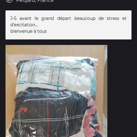
Peujard, France
J-5 avant le grand départ beaucoup de stress et
d'excitation...
bienvenue à tous