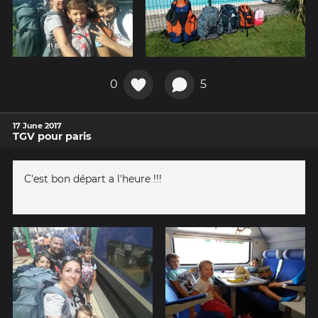
0
5
17 June 2017
TGV pour paris
C'est bon départ a l'heure !!!