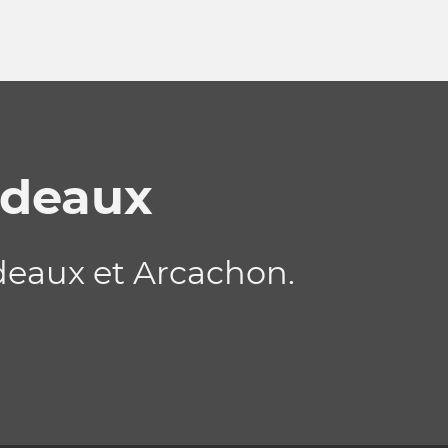
rdeaux
deaux et Arcachon.