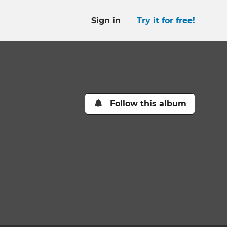
Sign in
Try it for free!
Follow this album