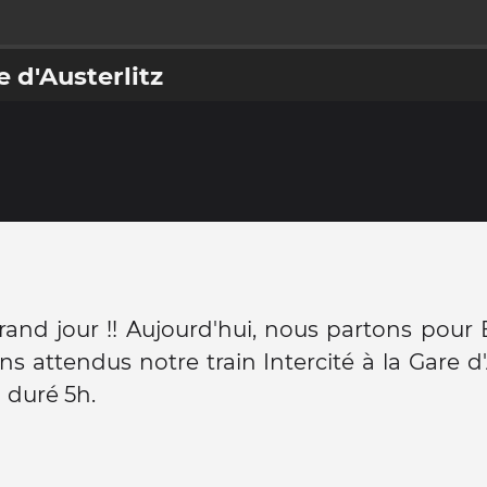
e d'Austerlitz
grand jour !! Aujourd'hui, nous partons pour
s attendus notre train Intercité à la Gare d'A
a duré 5h.