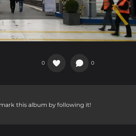
0
0
ark this album by following it!