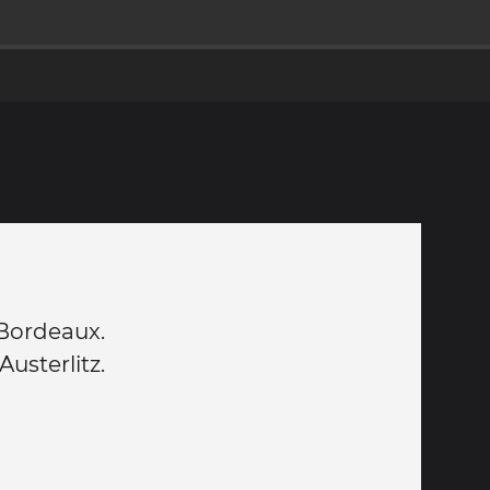
 Bordeaux.
usterlitz.