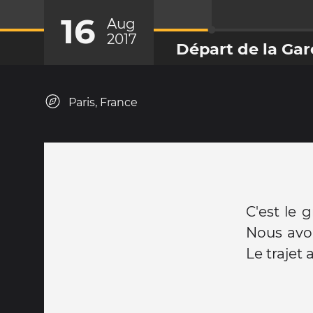
16
Aug
2017
Départ de la Gar
Paris, France
C'est le 
Nous avon
Le trajet 