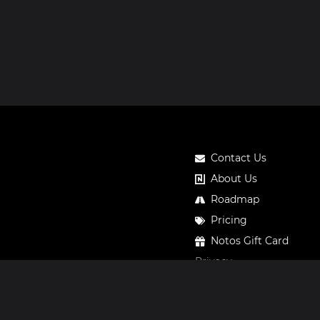
Contact Us
About Us
Roadmap
Pricing
Notos Gift Card
Privacy
Legal
Terms & Conditions