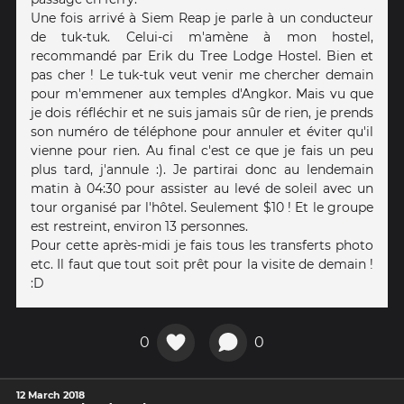
Une fois arrivé à Siem Reap je parle à un conducteur
de tuk-tuk. Celui-ci m'amène à mon hostel,
recommandé par Erik du Tree Lodge Hostel. Bien et
pas cher ! Le tuk-tuk veut venir me chercher demain
pour m'emmener aux temples d'Angkor. Mais vu que
je dois réfléchir et ne suis jamais sûr de rien, je prends
son numéro de téléphone pour annuler et éviter qu'il
vienne pour rien. Au final c'est ce que je fais un peu
plus tard, j'annule :). Je partirai donc au lendemain
matin à 04:30 pour assister au levé de soleil avec un
tour organisé par l'hôtel. Seulement $10 ! Et le groupe
est restreint, environ 13 personnes.
Pour cette après-midi je fais tous les transferts photo
etc. Il faut que tout soit prêt pour la visite de demain !
:D
0
0
12 March 2018