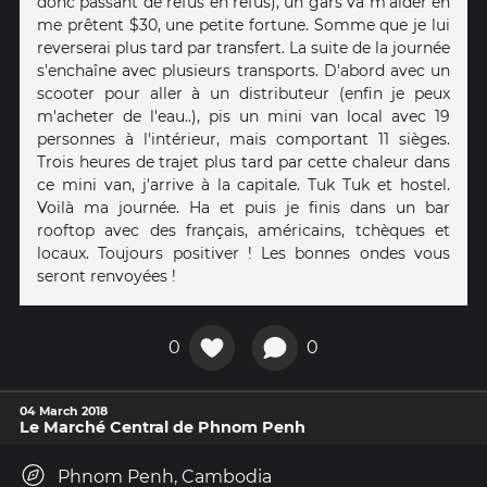
donc passant de refus en refus), un gars va m'aider en
me prêtent $30, une petite fortune. Somme que je lui
reverserai plus tard par transfert. La suite de la journée
s'enchaîne avec plusieurs transports. D'abord avec un
scooter pour aller à un distributeur (enfin je peux
m'acheter de l'eau..), pis un mini van local avec 19
personnes à l'intérieur, mais comportant 11 sièges.
Trois heures de trajet plus tard par cette chaleur dans
ce mini van, j'arrive à la capitale. Tuk Tuk et hostel.
Voilà ma journée. Ha et puis je finis dans un bar
rooftop avec des français, américains, tchèques et
locaux. Toujours positiver ! Les bonnes ondes vous
seront renvoyées !
0
0
04 March 2018
Le Marché Central de Phnom Penh
Phnom Penh, Cambodia