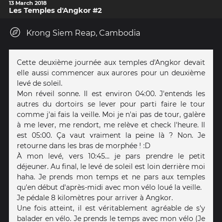
13 March 2018
Les Temples d'Angkor #2
Krong Siem Reap, Cambodia
Cette deuxième journée aux temples d'Angkor devait
elle aussi commencer aux aurores pour un deuxième
levé de soleil.
Mon réveil sonne. Il est environ 04:00. J'entends les
autres du dortoirs se lever pour parti faire le tour
comme j'ai fais la veille. Moi je n'ai pas de tour, galère
à me lever, me rendort, me relève et check l'heure. Il
est 05:00. Ça vaut vraiment la peine là ? Non. Je
retourne dans les bras de morphée ! :D
À mon levé, vers 10:45... je pars prendre le petit
déjeuner. Au final, le levé de soleil est loin derrière moi
haha. Je prends mon temps et ne pars aux temples
qu'en début d'après-midi avec mon vélo loué la veille.
Je pédale 8 kilomètres pour arriver à Angkor.
Une fois atteint, il est véritablement agréable de s'y
balader en vélo. Je prends le temps avec mon vélo (Je