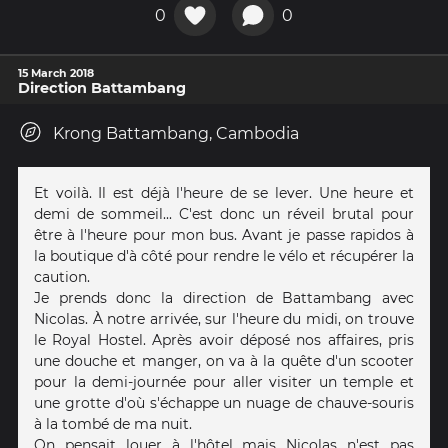
0
0
15 March 2018
Direction Battambang
Krong Battambang, Cambodia
Et voilà. Il est déjà l'heure de se lever. Une heure et
demi de sommeil... C'est donc un réveil brutal pour
être à l'heure pour mon bus. Avant je passe rapidos à
la boutique d'à côté pour rendre le vélo et récupérer la
caution.
Je prends donc la direction de Battambang avec
Nicolas. À notre arrivée, sur l'heure du midi, on trouve
le Royal Hostel. Après avoir déposé nos affaires, pris
une douche et manger, on va à la quête d'un scooter
pour la demi-journée pour aller visiter un temple et
une grotte d'où s'échappe un nuage de chauve-souris
à la tombé de ma nuit.
On pensait louer à l'hôtel mais Nicolas n'est pas