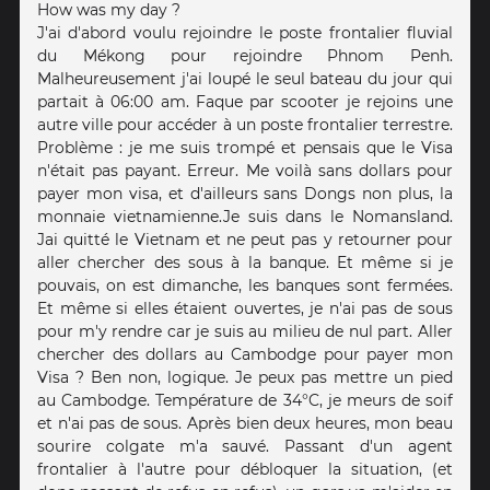
How was my day ?
J'ai d'abord voulu rejoindre le poste frontalier fluvial
du Mékong pour rejoindre Phnom Penh.
Malheureusement j'ai loupé le seul bateau du jour qui
partait à 06:00 am. Faque par scooter je rejoins une
autre ville pour accéder à un poste frontalier terrestre.
Problème : je me suis trompé et pensais que le Visa
n'était pas payant. Erreur. Me voilà sans dollars pour
payer mon visa, et d'ailleurs sans Dongs non plus, la
monnaie vietnamienne.Je suis dans le Nomansland.
Jai quitté le Vietnam et ne peut pas y retourner pour
aller chercher des sous à la banque. Et même si je
pouvais, on est dimanche, les banques sont fermées.
Et même si elles étaient ouvertes, je n'ai pas de sous
pour m'y rendre car je suis au milieu de nul part. Aller
chercher des dollars au Cambodge pour payer mon
Visa ? Ben non, logique. Je peux pas mettre un pied
au Cambodge. Température de 34°C, je meurs de soif
et n'ai pas de sous. Après bien deux heures, mon beau
sourire colgate m'a sauvé. Passant d'un agent
frontalier à l'autre pour débloquer la situation, (et