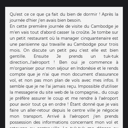
Qu'est ce ce que ça fait du bien de dormir ! Après la
journée d'hier j'en avais bien besoin.
En cette première journée de visite du Cambodge je
m'en vais tout d'abord casser la croûte. Je tombe sur
un petit restaurant où la manager cinquantenaire est
une parisienne qui travaille au Cambodge pour trois
mois. On discute un petit peu c'est elle est bien
gentille. Ensuite Je prends un tuk-tuk
direction...l'aéroport ! Ben oui je commence à
m'organiser pour mon séjour en Indonésie et le rends
compte que je n'ai que mon document d'assurance
vol, et non pas mon plan de vols avec mes infos. Il
semble que je ne l'ai jamais reçu. Impossible d'utiliser
la messagerie du site web de la compagnie... du coup
je préfère assurer le coup et me rendre à l'aéroport
pour avoir tout ça en ordre ! Étant donné que je vais
faire un aller-retour depuis le centre ville je négocie
mon transport. Arrivé à l'aéroport j'en prends
possession des informations concernant mon vol et