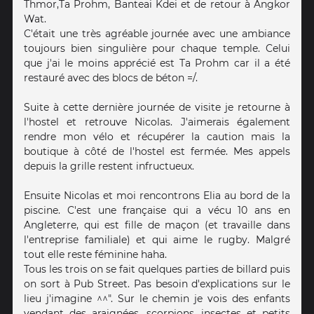
Thmor,Ta Prohm, Banteai Kdei et de retour à Angkor
Wat.
C'était une très agréable journée avec une ambiance
toujours bien singulière pour chaque temple. Celui
que j'ai le moins apprécié est Ta Prohm car il a été
restauré avec des blocs de béton =/.
Suite à cette dernière journée de visite je retourne à
l'hostel et retrouve Nicolas. J'aimerais également
rendre mon vélo et récupérer la caution mais la
boutique à côté de l'hostel est fermée. Mes appels
depuis la grille restent infructueux.
Ensuite Nicolas et moi rencontrons Elia au bord de la
piscine. C'est une française qui a vécu 10 ans en
Angleterre, qui est fille de maçon (et travaille dans
l'entreprise familiale) et qui aime le rugby. Malgré
tout elle reste féminine haha.
Tous les trois on se fait quelques parties de billard puis
on sort à Pub Street. Pas besoin d'explications sur le
lieu j'imagine ^^". Sur le chemin je vois des enfants
vendant des araignées, scorpions, insectes et petits