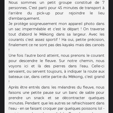
Nous sommes un petit groupe constitué de 7
personnes. C'est parti pour 45 minutes de transport à
l'arrière du pick-up pour rejoindre le lieu
d'embarquement.
Je protège soigneusement mon appareil photo dans
un sac imperméable et c'est le départ ! On traverse
tout d'abord le Mékong dans sa largeur. Avec les
courants c'est assez sportif ! Ha oui, petite précision,
finalement ce ne sont pas des kayaks mais des canoës
!
Une fois l'autre bord atteint, nous prenons le courant
pour descendre le fleuve. Sur notre chemin, nous
voyons ici et là des pierres dans l'eau. Celle-ci
servaient, ou servent toujours, à indiquer la route aux
bateaux car, dans cette partie du Mékong, c'est grand
!
Après être entrés dans les méandres du fleuve, nous
faisons une petite pause sur un banc de sable pour
prendre un snack et se décontracter quelques
minutes. Pendant que les autres se rafraichissent dans
l'eau - en se faisant croquer par quelques poissons lol -