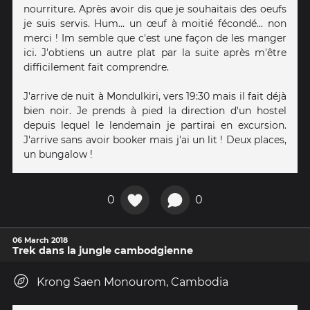
nourriture. Après avoir dis que je souhaitais des oeufs
je suis servis. Hum... un œuf à moitié fécondé... non
merci ! Im semble que c'est une façon de les manger
ici. J'obtiens un autre plat par la suite après m'être
difficilement fait comprendre.
J'arrive de nuit à Mondulkiri, vers 19:30 mais il fait déjà
bien noir. Je prends à pied la direction d'un hostel
depuis lequel le lendemain je partirai en excursion.
J'arrive sans avoir booker mais j'ai un lit ! Deux places,
un bungalow !
0
0
06 March 2018
Trek dans la jungle cambodgienne
Krong Saen Monourom, Cambodia