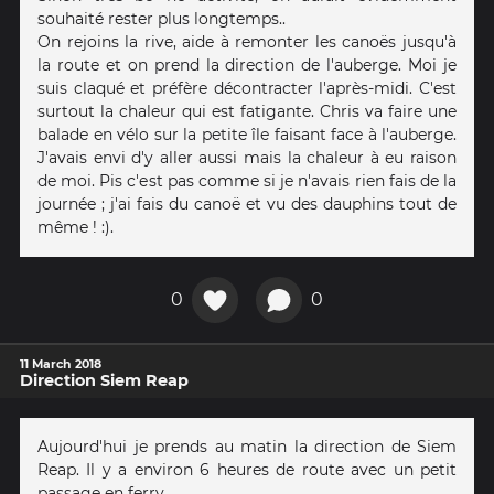
souhaité rester plus longtemps..
On rejoins la rive, aide à remonter les canoës jusqu'à
la route et on prend la direction de l'auberge. Moi je
suis claqué et préfère décontracter l'après-midi. C'est
surtout la chaleur qui est fatigante. Chris va faire une
balade en vélo sur la petite île faisant face à l'auberge.
J'avais envi d'y aller aussi mais la chaleur à eu raison
de moi. Pis c'est pas comme si je n'avais rien fais de la
journée ; j'ai fais du canoë et vu des dauphins tout de
même ! :).
0
0
11 March 2018
Direction Siem Reap
Aujourd'hui je prends au matin la direction de Siem
Reap. Il y a environ 6 heures de route avec un petit
passage en ferry.