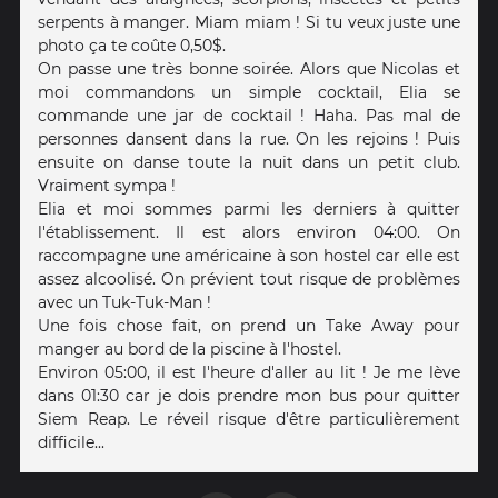
serpents à manger. Miam miam ! Si tu veux juste une
photo ça te coûte 0,50$.
On passe une très bonne soirée. Alors que Nicolas et
moi commandons un simple cocktail, Elia se
commande une jar de cocktail ! Haha. Pas mal de
personnes dansent dans la rue. On les rejoins ! Puis
ensuite on danse toute la nuit dans un petit club.
Vraiment sympa !
Elia et moi sommes parmi les derniers à quitter
l'établissement. Il est alors environ 04:00. On
raccompagne une américaine à son hostel car elle est
assez alcoolisé. On prévient tout risque de problèmes
avec un Tuk-Tuk-Man !
Une fois chose fait, on prend un Take Away pour
manger au bord de la piscine à l'hostel.
Environ 05:00, il est l'heure d'aller au lit ! Je me lève
dans 01:30 car je dois prendre mon bus pour quitter
Siem Reap. Le réveil risque d'être particulièrement
difficile...