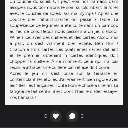
du couché du soleil. On peut voir nos hamacs, dans
lesquels nous dormirons le soir, surplombant la forêt
avec le coucher de soleil. Pas mal sympa ! Après une
douche bien rafraîchissante on passe à table. La
soupe/sauce de légumes à été cuite dans un bambou
au feu de bois. Repus nous passons à un jeu d'alcool,
Wine Rice, avec des cuillères et des cartes. Alcool mis
à part, on s'est vraiment bien éclaté. Ben l'fun !
Chacun a trois cartes. Les quatrièmes cartes défilent
et le premier obtenant 4 cartes identiques doit
chopper la cuillère. À ce moment, celui qui n'a pas
réussi à attraper une cuillère par réflexe doit boire.
Après le jeu on s'est posé sur la terrasse en
contemplant les étoiles. J'ai vraiment bien rigolé avec
les filles, les françaises. Toute bonne chose à une fin. La
fatigue se fait sentir, il est donc l'heure d'aller essayer
nos hamacs !
0
0