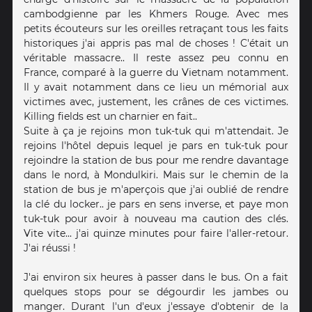
cambodgienne par les Khmers Rouge. Avec mes
petits écouteurs sur les oreilles retraçant tous les faits
historiques j'ai appris pas mal de choses ! C'était un
véritable massacre.. Il reste assez peu connu en
France, comparé à la guerre du Vietnam notamment.
Il y avait notamment dans ce lieu un mémorial aux
victimes avec, justement, les crânes de ces victimes.
Killing fields est un charnier en fait..
Suite à ça je rejoins mon tuk-tuk qui m'attendait. Je
rejoins l'hôtel depuis lequel je pars en tuk-tuk pour
rejoindre la station de bus pour me rendre davantage
dans le nord, à Mondulkiri. Mais sur le chemin de la
station de bus je m'aperçois que j'ai oublié de rendre
la clé du locker.. je pars en sens inverse, et paye mon
tuk-tuk pour avoir à nouveau ma caution des clés.
Vite vite... j'ai quinze minutes pour faire l'aller-retour.
J'ai réussi !
J'ai environ six heures à passer dans le bus. On a fait
quelques stops pour se dégourdir les jambes ou
manger. Durant l'un d'eux j'essaye d'obtenir de la