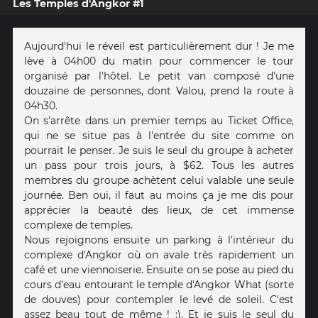
Les Temples d'Angkor #1
Aujourd'hui le réveil est particulièrement dur ! Je me
lève à 04h00 du matin pour commencer le tour
organisé par l'hôtel. Le petit van composé d'une
douzaine de personnes, dont Valou, prend la route à
04h30.
On s'arrête dans un premier temps au Ticket Office,
qui ne se situe pas à l'entrée du site comme on
pourrait le penser. Je suis le seul du groupe à acheter
un pass pour trois jours, à $62. Tous les autres
membres du groupe achètent celui valable une seule
journée. Ben oui, il faut au moins ça je me dis pour
apprécier la beauté des lieux, de cet immense
complexe de temples.
Nous rejoignons ensuite un parking à l'intérieur du
complexe d'Angkor où on avale très rapidement un
café et une viennoiserie. Ensuite on se pose au pied du
cours d'eau entourant le temple d'Angkor What (sorte
de douves) pour contempler le levé de soleil. C'est
assez beau tout de même ! :). Et je suis le seul du