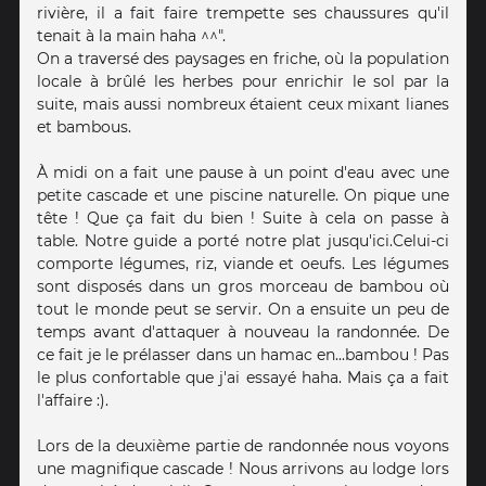
rivière, il a fait faire trempette ses chaussures qu'il
tenait à la main haha ^^".
On a traversé des paysages en friche, où la population
locale à brûlé les herbes pour enrichir le sol par la
suite, mais aussi nombreux étaient ceux mixant lianes
et bambous.
À midi on a fait une pause à un point d'eau avec une
petite cascade et une piscine naturelle. On pique une
tête ! Que ça fait du bien ! Suite à cela on passe à
table. Notre guide a porté notre plat jusqu'ici.Celui-ci
comporte légumes, riz, viande et oeufs. Les légumes
sont disposés dans un gros morceau de bambou où
tout le monde peut se servir. On a ensuite un peu de
temps avant d'attaquer à nouveau la randonnée. De
ce fait je le prélasser dans un hamac en...bambou ! Pas
le plus confortable que j'ai essayé haha. Mais ça a fait
l'affaire :).
Lors de la deuxième partie de randonnée nous voyons
une magnifique cascade ! Nous arrivons au lodge lors