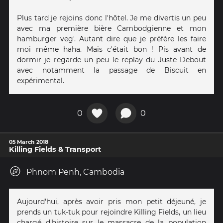
Plus tard je rejoins donc l'hôtel. Je me divertis un peu
avec ma première bière Cambodgienne et mon
hamburger veg'. Autant dire que je préfère les faire
moi même haha. Mais c'était bon ! Pis avant de
dormir je regarde un peu le replay du Juste Debout
avec notamment la passage de Biscuit en
expérimental.
0
0
05 March 2018
Killing Fields & Transport
Phnom Penh, Cambodia
Aujourd'hui, après avoir pris mon petit déjeuné, je
prends un tuk-tuk pour rejoindre Killing Fields, un lieu
chargé d'histoire sur le massacre de la population