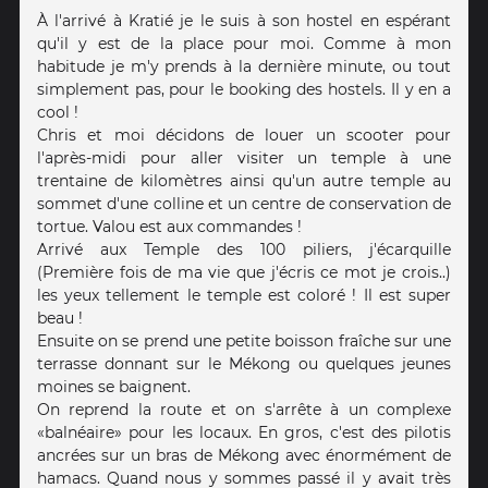
À l'arrivé à Kratié je le suis à son hostel en espérant
qu'il y est de la place pour moi. Comme à mon
habitude je m'y prends à la dernière minute, ou tout
simplement pas, pour le booking des hostels. Il y en a
cool !
Chris et moi décidons de louer un scooter pour
l'après-midi pour aller visiter un temple à une
trentaine de kilomètres ainsi qu'un autre temple au
sommet d'une colline et un centre de conservation de
tortue. Valou est aux commandes !
Arrivé aux Temple des 100 piliers, j'écarquille
(Première fois de ma vie que j'écris ce mot je crois..)
les yeux tellement le temple est coloré ! Il est super
beau !
Ensuite on se prend une petite boisson fraîche sur une
terrasse donnant sur le Mékong ou quelques jeunes
moines se baignent.
On reprend la route et on s'arrête à un complexe
«balnéaire» pour les locaux. En gros, c'est des pilotis
ancrées sur un bras de Mékong avec énormément de
hamacs. Quand nous y sommes passé il y avait très