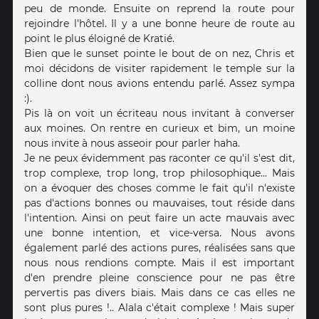
peu de monde. Ensuite on reprend la route pour
rejoindre l'hôtel. Il y a une bonne heure de route au
point le plus éloigné de Kratié.
Bien que le sunset pointe le bout de on nez, Chris et
moi décidons de visiter rapidement le temple sur la
colline dont nous avions entendu parlé. Assez sympa
:).
Pis là on voit un écriteau nous invitant à converser
aux moines. On rentre en curieux et bim, un moine
nous invite à nous asseoir pour parler haha.
Je ne peux évidemment pas raconter ce qu'il s'est dit,
trop complexe, trop long, trop philosophique... Mais
on a évoquer des choses comme le fait qu'il n'existe
pas d'actions bonnes ou mauvaises, tout réside dans
l'intention. Ainsi on peut faire un acte mauvais avec
une bonne intention, et vice-versa. Nous avons
également parlé des actions pures, réalisées sans que
nous nous rendions compte. Mais il est important
d'en prendre pleine conscience pour ne pas être
pervertis pas divers biais. Mais dans ce cas elles ne
sont plus pures !.. Alala c'était complexe ! Mais super