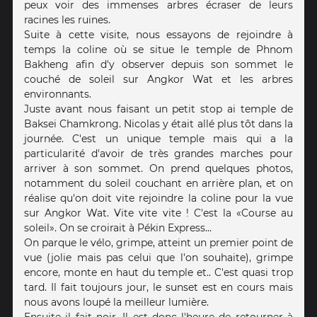
peux voir des immenses arbres écraser de leurs
racines les ruines.
Suite à cette visite, nous essayons de rejoindre à
temps la coline où se situe le temple de Phnom
Bakheng afin d'y observer depuis son sommet le
couché de soleil sur Angkor Wat et les arbres
environnants.
Juste avant nous faisant un petit stop ai temple de
Baksei Chamkrong. Nicolas y était allé plus tôt dans la
journée. C'est un unique temple mais qui a la
particularité d'avoir de très grandes marches pour
arriver à son sommet. On prend quelques photos,
notamment du soleil couchant en arrière plan, et on
réalise qu'on doit vite rejoindre la coline pour la vue
sur Angkor Wat. Vite vite vite ! C'est la «Course au
soleil». On se croirait à Pékin Express...
On parque le vélo, grimpe, atteint un premier point de
vue (jolie mais pas celui que l'on souhaite), grimpe
encore, monte en haut du temple et.. C'est quasi trop
tard. Il fait toujours jour, le sunset est en cours mais
nous avons loupé la meilleur lumière.