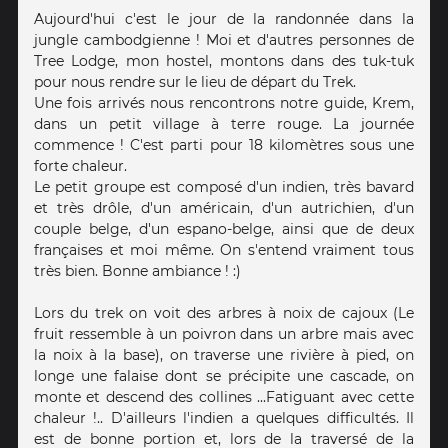
Aujourd'hui c'est le jour de la randonnée dans la
jungle cambodgienne ! Moi et d'autres personnes de
Tree Lodge, mon hostel, montons dans des tuk-tuk
pour nous rendre sur le lieu de départ du Trek.
Une fois arrivés nous rencontrons notre guide, Krem,
dans un petit village à terre rouge. La journée
commence ! C'est parti pour 18 kilomètres sous une
forte chaleur.
Le petit groupe est composé d'un indien, très bavard
et très drôle, d'un américain, d'un autrichien, d'un
couple belge, d'un espano-belge, ainsi que de deux
françaises et moi même. On s'entend vraiment tous
très bien. Bonne ambiance ! :)
Lors du trek on voit des arbres à noix de cajoux (Le
fruit ressemble à un poivron dans un arbre mais avec
la noix à la base), on traverse une rivière à pied, on
longe une falaise dont se précipite une cascade, on
monte et descend des collines ...Fatiguant avec cette
chaleur !.. D'ailleurs l'indien a quelques difficultés. Il
est de bonne portion et, lors de la traversé de la