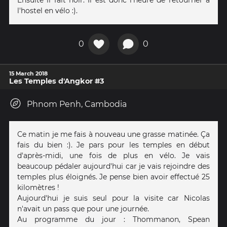
Ensuite il fait noir. Il est donc l'heure de retourner à
l'hostel en vélo :).
0
0
15 March 2018
Les Temples d'Angkor #3
Phnom Penh, Cambodia
Ce matin je me fais à nouveau une grasse matinée. Ça
fais du bien :). Je pars pour les temples en début
d'après-midi, une fois de plus en vélo. Je vais
beaucoup pédaler aujourd'hui car je vais rejoindre des
temples plus éloignés. Je pense bien avoir effectué 25
kilomètres !
Aujourd'hui je suis seul pour la visite car Nicolas
n'avait un pass que pour une journée.
Au programme du jour : Thommanon, Spean