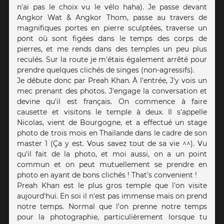
n'ai pas le choix vu le vélo haha). Je passe devant
Angkor Wat & Angkor Thom, passe au travers de
magnifiques portes en pierre sculptées, traverse un
pont où sont figées dans le temps des corps de
pierres, et me rends dans des temples un peu plus
reculés. Sur la route je m'étais également arrêté pour
prendre quelques clichés de singes (non-agressifs).
Je débute donc par Preah Khan. À l'entrée, J'y vois un
mec prenant des photos. J'engage la conversation et
devine qu'il est français. On commence à faire
causette et visitons le temple à deux. Il s'appelle
Nicolas, vient de Bourgogne, et a effectué un stage
photo de trois mois en Thaïlande dans le cadre de son
master 1 (Ça y est. Vous savez tout de sa vie ^^). Vu
qu'il fait de la photo, et moi aussi, on a un point
commun et on peut mutuellement se prendre en
photo en ayant de bons clichés ! That's convenient !
Preah Khan est le plus gros temple que l'on visite
aujourd'hui. En soi il n'est pas immense mais on prend
notre temps. Normal que l'on prenne notre temps
pour la photographie, particulièrement lorsque tu