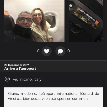
0
0
26 December 2017
Arrive à l'aéroport
Fiumicino, Italy
Grand, moderne, l'aéroport international léonard de
vinci est bien desservi en transport en commun.