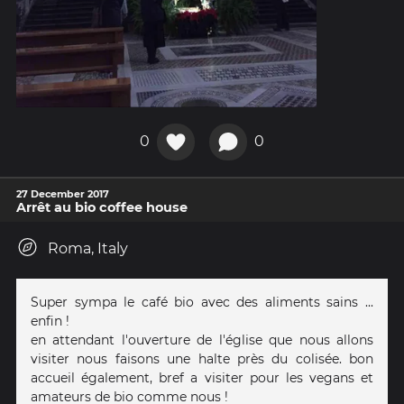
0
0
27 December 2017
Arrêt au bio coffee house
Roma, Italy
Super sympa le café bio avec des aliments sains ...
enfin !
en attendant l'ouverture de l'église que nous allons
visiter nous faisons une halte près du colisée. bon
accueil également, bref a visiter pour les vegans et
amateurs de bio comme nous !