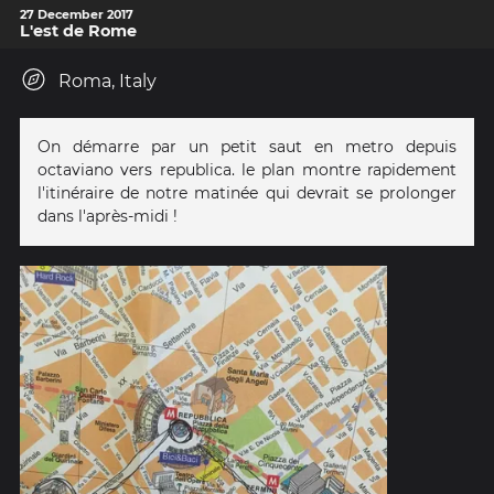
27 December 2017
L'est de Rome
Roma, Italy
On démarre par un petit saut en metro depuis
octaviano vers republica. le plan montre rapidement
l'itinéraire de notre matinée qui devrait se prolonger
dans l'après-midi !