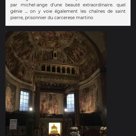
par michel-ange d'une beauté extraordinaire. quel
génie ... on y voie également les chaînes de saint
pierre, prisonnier du carcerese martino