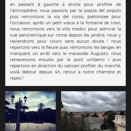
en passant à gauche à droite pour profiter de
l'atmosphère. nous passons par la piazza del populo
puis remontons la via del corso, pietonisee pour
l'occasion. après un petit vœux à la fontaine de trevi,
nous remontons vers la villa medici pour admirer la
vue panoramique sur rome depuis les jardins. nous y
reviendrons pour courir sans aucun doute ! nous
repartons vers le fleuve puis remontons les berges en
marquant un arrêt vers le mausolée Augusto. nous
retraversons ensuite par le pont umberto I puis
repartons en direction du vatican profiter du marché.
voilà debout depuis 4h, retour a notre chambre et
repos !