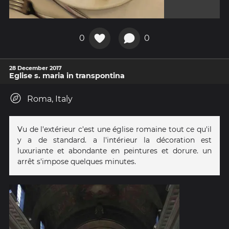
0
0
28 December 2017
Eglise s. maria in transpontina
Roma, Italy
Vu de l'extérieur c'est une église romaine tout ce qu'il
y a de standard. a l'intérieur la décoration est
luxuriante et abondante en peintures et dorure. un
arrêt s'impose quelques minutes.