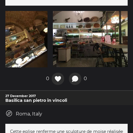
0
0
27 December 2017
Basilica san pietro in vincoli
Roma, Italy
Cette eglise renferme une sculpture de moise réalisée