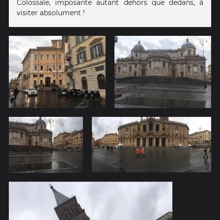
Colossale, imposante autant dehors que dedans, à
visiter absolument !