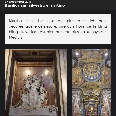
27 December 2017
Basilica san silvestro e martino
Magistrale la basilique est plus que richement
décorée, quelle démesure, pire qu'à florence, le bling
bling du vatican est bien présent, plus qu'au pays des
Médicis !