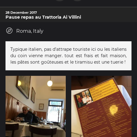
28 December 2017
Pause repas au Trattoria Ai Villini
Roma, Italy
Typique italien, pas d'attrape touriste ici ou les italiens
du coin vienne manger. tout est frais et fait maison,
les pâtes sont goûteuses et le tiramisu est une tuerie !