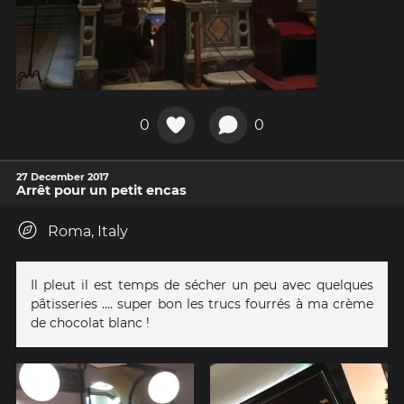
0
0
27 December 2017
Arrêt pour un petit encas
Roma, Italy
Il pleut il est temps de sécher un peu avec quelques
pâtisseries .... super bon les trucs fourrés à ma crème
de chocolat blanc !