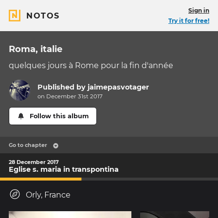
Sign in
NOTOS
Try it for free!
Roma, italie
quelques jours à Rome pour la fin d'année
Published by
jaimepasvotager
on December 31st 2017
Follow this album
Go to chapter
28 December 2017
Eglise s. maria in transpontina
Orly, France