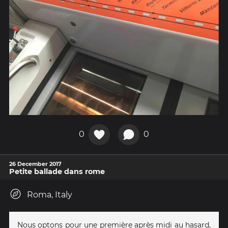
0
0
26 December 2017
Petite ballade dans rome
Roma, Italy
Nous optons pour une première après midi au hasard,