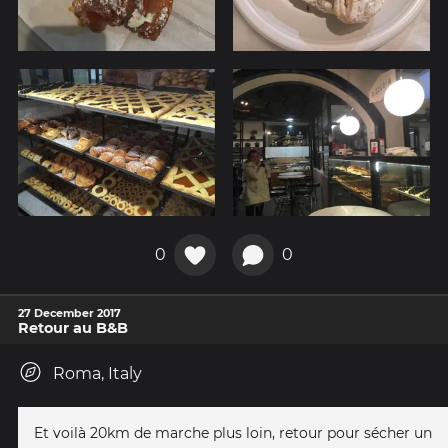
0
0
27 December 2017
Retour au B&B
Roma, Italy
Et voilà 20km de marche plus loin, retour pour sécher un