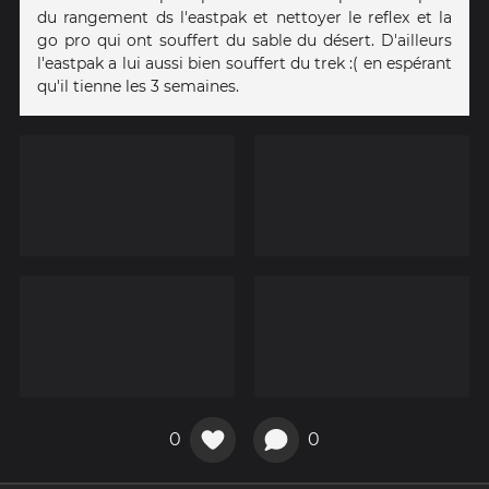
du rangement ds l'eastpak et nettoyer le reflex et la
go pro qui ont souffert du sable du désert. D'ailleurs
l'eastpak a lui aussi bien souffert du trek :( en espérant
qu'il tienne les 3 semaines.
0
0