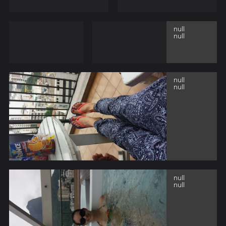
null
null
null
null
null
null