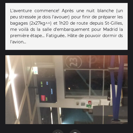
L'aventure commence! Après une nuit blanche (un
peu stressée je dois l'avouer) pour finir de préparer les
bagages (2x27kg^^) et 1h20 de route depuis St-Gilles,
me voilà ds la salle d'embarquement pour Madrid la
première étape... Fatiguée.. Hâte de pouvoir dormir ds
l'avion...