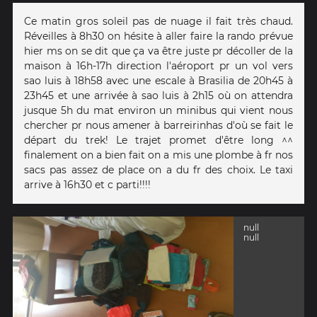
Ce matin gros soleil pas de nuage il fait très chaud.
Réveilles à 8h30 on hésite à aller faire la rando prévue
hier ms on se dit que ça va être juste pr décoller de la
maison à 16h-17h direction l'aéroport pr un vol vers
sao luis à 18h58 avec une escale à Brasilia de 20h45 à
23h45 et une arrivée à sao luis à 2h15 où on attendra
jusque 5h du mat environ un minibus qui vient nous
chercher pr nous amener à barreirinhas d'où se fait le
départ du trek! Le trajet promet d'être long ^^
finalement on a bien fait on a mis une plombe à fr nos
sacs pas assez de place on a du fr des choix. Le taxi
arrive à 16h30 et c parti!!!!
null
null