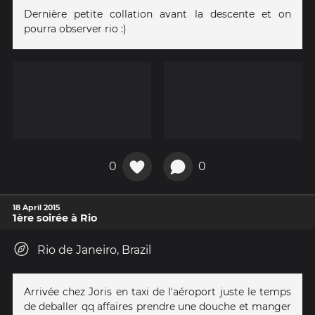
Dernière petite collation avant la descente et on
pourra observer rio :)
0
0
18 April 2015
1ère soirée à Rio
Rio de Janeiro, Brazil
Arrivée chez Joris en taxi de l'aéroport juste le temps
de deballer qq affaires prendre une douche et manger