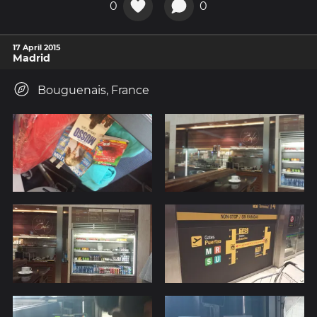
0
0
17 April 2015
Madrid
Bouguenais, France