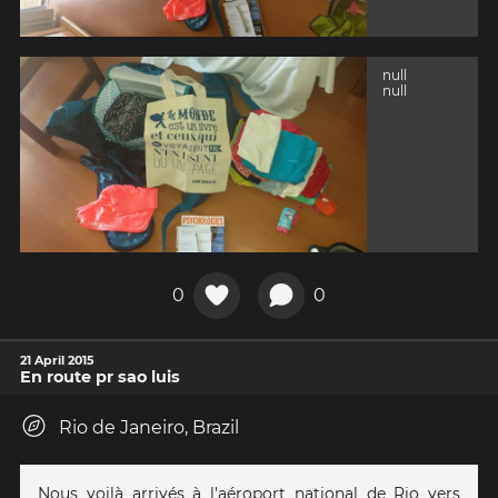
null
null
0
0
21 April 2015
En route pr sao luis
Rio de Janeiro, Brazil
Nous voilà arrivés à l'aéroport national de Rio vers