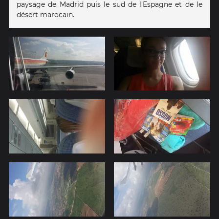
paysage de Madrid puis le sud de l'Espagne et de le
désert marocain.