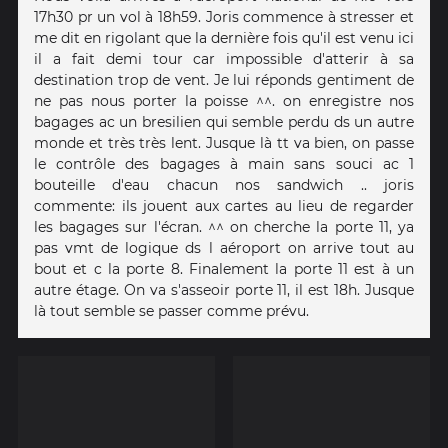
17h30 pr un vol à 18h59. Joris commence à stresser et
me dit en rigolant que la dernière fois qu'il est venu ici
il a fait demi tour car impossible d'atterir à sa
destination trop de vent. Je lui réponds gentiment de
ne pas nous porter la poisse ^^. on enregistre nos
bagages ac un bresilien qui semble perdu ds un autre
monde et très très lent. Jusque là tt va bien, on passe
le contrôle des bagages à main sans souci ac 1
bouteille d'eau chacun nos sandwich .. joris
commente: ils jouent aux cartes au lieu de regarder
les bagages sur l'écran. ^^ on cherche la porte 11, ya
pas vmt de logique ds l aéroport on arrive tout au
bout et c la porte 8. Finalement la porte 11 est à un
autre étage. On va s'asseoir porte 11, il est 18h. Jusque
là tout semble se passer comme prévu.