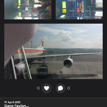
0
0
17 April 2015
Dans l'avion...