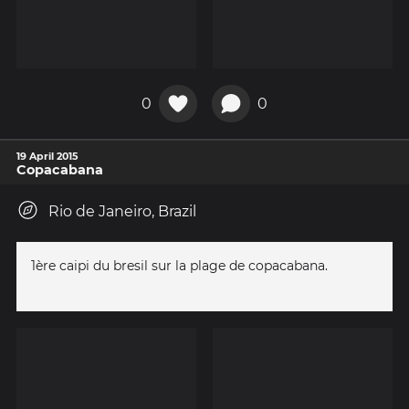
0
0
19 April 2015
Copacabana
Rio de Janeiro, Brazil
1ère caipi du bresil sur la plage de copacabana.