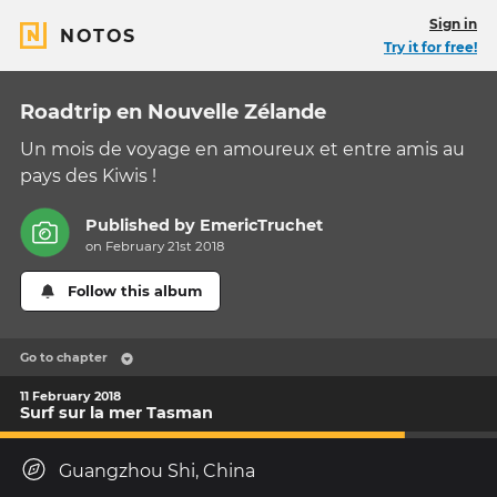
Sign in
NOTOS
Try it for free!
Roadtrip en Nouvelle Zélande
Un mois de voyage en amoureux et entre amis au
pays des Kiwis !
Published by
EmericTruchet
on February 21st 2018
Follow this album
Go to chapter
11 February 2018
Surf sur la mer Tasman
Guangzhou Shi, China