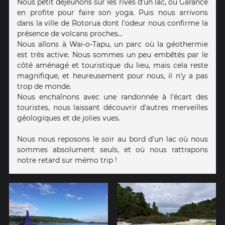
Nous petit déjeunons sur les rives d'un lac, où Garance
en profite pour faire son yoga. Puis nous arrivons
dans la ville de Rotorua dont l'odeur nous confirme la
présence de volcans proches...
Nous allons à Wai-o-Tapu, un parc où la géothermie
est très active. Nous sommes un peu embêtés par le
côté aménagé et touristique du lieu, mais cela reste
magnifique, et heureusement pour nous, il n'y a pas
trop de monde.
Nous enchaînons avec une randonnée à l'écart des
touristes, nous laissant découvrir d'autres merveilles
géologiques et de jolies vues.
Nous nous reposons le soir au bord d'un lac où nous
sommes absolument seuls, et où nous rattrapons
notre retard sur mémo trip !