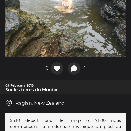
0
4
09 February 2018
Sur les terres du Mordor
Raglan, New Zealand
5h30 départ pour le Tongariro. 7h00 nous
commençons la randonnée mythique au pied du