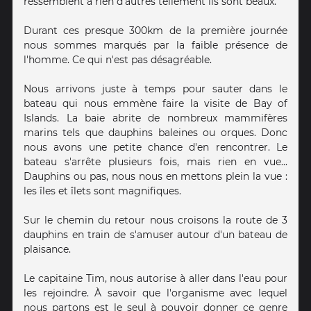
ressemblent à rien d'autres tellement ils sont beaux.
Durant ces presque 300km de la première journée
nous sommes marqués par la faible présence de
l'homme. Ce qui n'est pas désagréable.
Nous arrivons juste à temps pour sauter dans le
bateau qui nous emmène faire la visite de Bay of
Islands. La baie abrite de nombreux mammifères
marins tels que dauphins baleines ou orques. Donc
nous avons une petite chance d'en rencontrer. Le
bateau s'arrête plusieurs fois, mais rien en vue...
Dauphins ou pas, nous nous en mettons plein la vue :
les îles et îlets sont magnifiques.
Sur le chemin du retour nous croisons la route de 3
dauphins en train de s'amuser autour d'un bateau de
plaisance.
Le capitaine Tim, nous autorise à aller dans l'eau pour
les rejoindre. À savoir que l'organisme avec lequel
nous partons est le seul à pouvoir donner ce genre