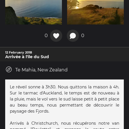
0
0
12 February 2018
Arrivée à l'île du Sud
Te Mahia, New Zealand
Le réveil sonne à 3h30. Nous quittons la maison à 4h.
Sur le tarmac d'Auckland, le temps est de nouveau à
la pluie, mais le vol vers le sud laisse petit à petit place
au beau temps, nous permettant de découvrir le
paysage des Fjords.
Arrivés à Christchurch, nous récupérons notre van