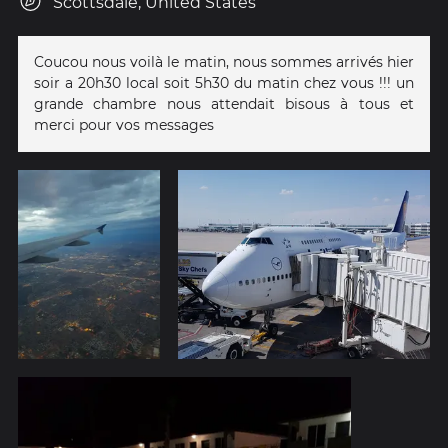
Scottsdale, United States
Coucou nous voilà le matin, nous sommes arrivés hier
soir a 20h30 local soit 5h30 du matin chez vous !!! un
grande chambre nous attendait bisous à tous et
merci pour vos messages