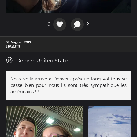
0
2
02 August 2017
USA!!!!
Denver, United States
Nous voilà arrivé à Denver après un long vol tous se
passe bien pour nous ils sont très sympathique les
américains !!!