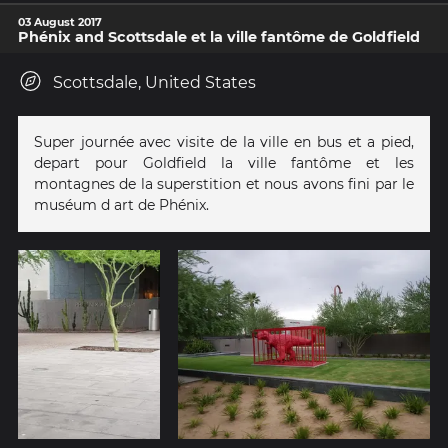
03 August 2017
Phénix and Scottsdale et la ville fantôme de Goldfield
Scottsdale, United States
Super journée avec visite de la ville en bus et a pied,
depart pour Goldfield la ville fantôme et les
montagnes de la superstition et nous avons fini par le
muséum d art de Phénix.