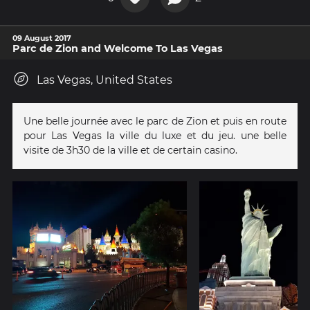
09 August 2017
Parc de Zion and Welcome To Las Vegas
Las Vegas, United States
Une belle journée avec le parc de Zion et puis en route
pour Las Vegas la ville du luxe et du jeu. une belle
visite de 3h30 de la ville et de certain casino.