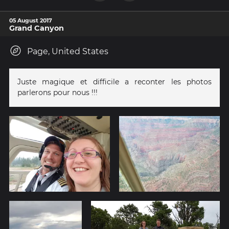
05 August 2017
Grand Canyon
Page, United States
Juste magique et difficile a reconter les photos
parlerons pour nous !!!