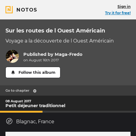
Sign in
NOTOS
Try it for free!
Sur les routes de l Ouest Américain
Voyage a la découverte de l Ouest Américain
Published by
Maga-Fredo
on August 16th 2017
Follow this album
Go to chapter
08 August 2017
Petit déjeuner traditionnel
Blagnac, France