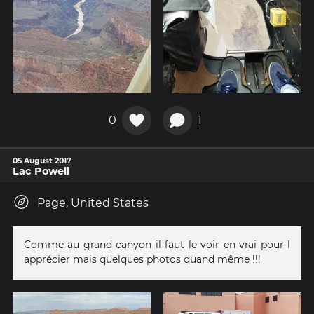
0
1
05 August 2017
Lac Powell
Page, United States
Comme au grand canyon il faut le voir en vrai pour l
apprécier mais quelques photos quand même !!!