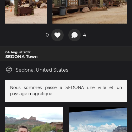
0
4
04 August 2017
SEDONA Town
Sedona, United States
Nous sommes passé a SEDONA une ville et un
paysage magnifique