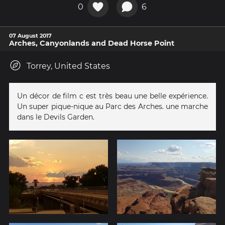
0
6
07 August 2017
Arches, Canyonlands and Dead Horse Point
Torrey, United States
Un décor de film c est très beau une belle expérience.
Un super pique-nique au Parc des Arches. une marche
dans le Devils Garden.