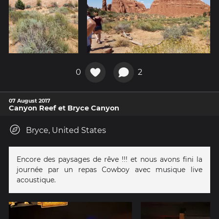
0
2
07 August 2017
Canyon Reef et Bryce Canyon
Bryce, United States
Encore des paysages de rêve !!! et nous avons fini la
journée par un repas Cowboy avec musique live
acoustique.