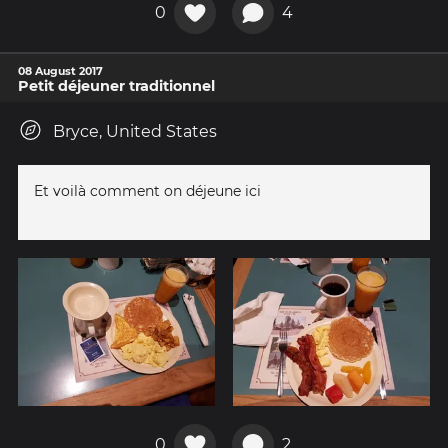
0
4
08 August 2017
Petit déjeuner traditionnel
Bryce, United States
Et voilà comment on déjeune ici
0
2