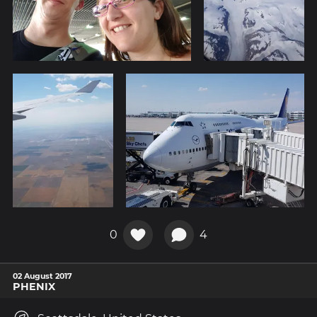
0
4
02 August 2017
PHENIX