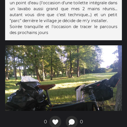
un point d'eau (l'occasion d'une toilette intégrale dans
un lavabo aussi grand que mes 2 mains réunis...
autant vous dire que c'est technique...) et un petit
"parc" derrière le village je décide de m'y installer.
Soirée tranquille et l'occasion de tracer le parcours
des prochains jours
0
0