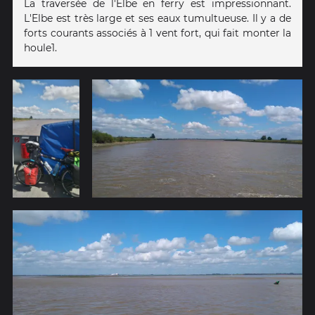
La traversée de l'Elbe en ferry est impressionnant.
L'Elbe est très large et ses eaux tumultueuse. Il y a de
forts courants associés à 1 vent fort, qui fait monter la
houle1.