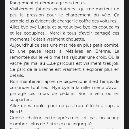
Rangement et démontage des tentes.
Visiblement j'ai des spectateurs... qui me mettent un
peu la pression pour le chargement du vélo. Ça
semble plus évident de charger le coffre des voitures.
Allez bye-bye Lurais, et surtout bye-bye les cooupains
et les cooupines... Merci à tous d'avoir partagé ces
moments ! c'était vraiment chouette.
Aujourd'hui ce sera une matinée en plus petit comité.
Et une pause repas à Mézières en Brenne. La
remontée sur le vélo me fait rajouter une croix. Où la
vache, j'ai mal au C..Le parcours est vraiment très joli.
Ce parc de la Brenne est vraiment à explorer plus en
détails.
Bon maintenant après ce pique-nique il est temps de
continuer tout seul. Bye bye la famille, merci d'avoir
partagé ces tours de pédale... Sur le vélo ou en
supporters.
Allez on va rouler pour ne pas trop réfléchir... cap au
Nord !
Grosse chaleur cette après-midi et pas beaucoup
d'ombre... plus de 3 litres d'eau ingurgité.