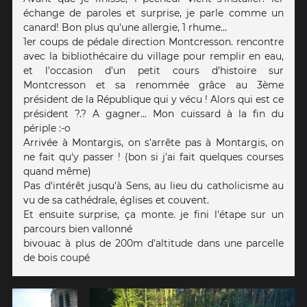
échange de paroles et surprise, je parle comme un
canard! Bon plus qu'une allergie, 1 rhume...
1er coups de pédale direction Montcresson. rencontre
avec la bibliothécaire du village pour remplir en eau,
et l'occasion d'un petit cours d'histoire sur
Montcresson et sa renommée grâce au 3ème
président de la République qui y vécu ! Alors qui est ce
président ?.? A gagner... Mon cuissard à la fin du
périple :-o
Arrivée à Montargis, on s'arrête pas à Montargis, on
ne fait qu'y passer ! (bon si j'ai fait quelques courses
quand même)
Pas d'intérêt jusqu'à Sens, au lieu du catholicisme au
vu de sa cathédrale, églises et couvent.
Et ensuite surprise, ça monte. je fini l'étape sur un
parcours bien vallonné
bivouac à plus de 200m d'altitude dans une parcelle
de bois coupé