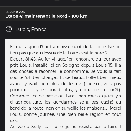
14 June 2017
Étape 4: maintenant le Nord - 108 km
Lurais, France
Et oui, aujourd'hui franchissement de la Loire. Ne dit
t'on pas que au dessus de la Loire c'est le nord ?
Départ 8h45. Au 1er village, 1er rencontre du jour avec
p'tit Louis. Installé ici en Sologne depuis Louis 15. Il a
des choses à raconter le bonhomme. Je vous la fait
courte "oh ben chargé... Et de l'eau.... hollé t'ben mieux
avant. y'avait ben plus de ferme ( perso j'vois pas
pourquoi il y en aurait plus, y'a que de la Forêt).
Comment ça se passe au Tyrol, ben mieux qu'ici. y'a
d'l'agricoulture. les gendarmes sont pas caché au
bord de la route, non oh surveille les maisons..." Merci
Louis, bonne journée. Une bien belle région en tout
cas.
Arrivée à Sully sur Loire, je ne résiste pas à faire 1