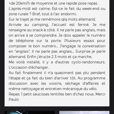
+de 20km/h de moyenne et une rapide pose repas.
L'après-midi est calme. Est-ce le fait du week-end ou
zone rurale ? Bref, tout à l'air endormi.
Sur le trajet je me remémore qlq mots allemand.
Arrivée au camping, l'accueil est fermé. Je me
renseigne au snack à côté. Il ne parle pas anglais, mais
on arrive à se comprendre. Je dois appeler le numéro
de téléphone sur la porte. Plusieurs essais pour
composer le bon numéro... J'engage la conversation
en "anglais". Il ne parle pas anglais... Surprise je parle
allemand. Enfin j'éructe 2 3 mots et ça marche.
Me voilà installé, il y a d'autres cyclo-randonneurs.
L'occasion d'échanger.
Au fait finalement il n'a quasiment pas plu pendant
l'étape et ça fait du bien d'arriver tôt. Au programme
discussion avec les voisins, séchage d'affaires et
même nettoyage et entretien mécanique du vélo.
Repas: 1 petit saucisses lentilles ben d'chez nous. Merci
Paulo