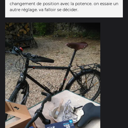
changement de position avec la potence. on essaie un
autre réglage. va falloir se décider.