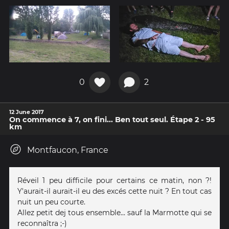
0
2
12 June 2017
On commence à 7, on fini... Ben tout seul. Étape 2 - 95
km
Montfaucon, France
Réveil 1 peu difficile pour certains ce matin, non ?!
Y'aurait-il aurait-il eu des excés cette nuit ? En tout cas
nuit un peu courte.
Allez petit dej tous ensemble... sauf la Marmotte qui se
reconnaîtra ;-)