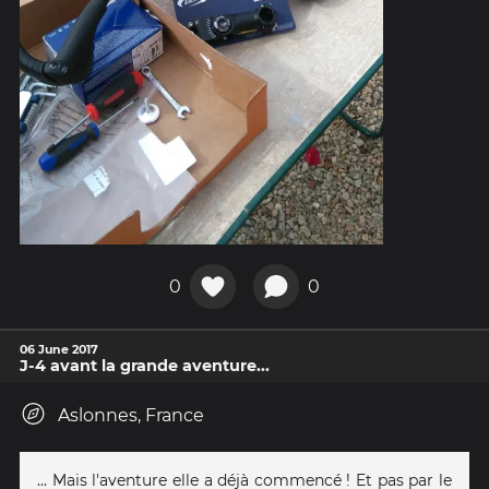
0
0
06 June 2017
J-4 avant la grande aventure...
Aslonnes, France
... Mais l'aventure elle a déjà commencé ! Et pas par le