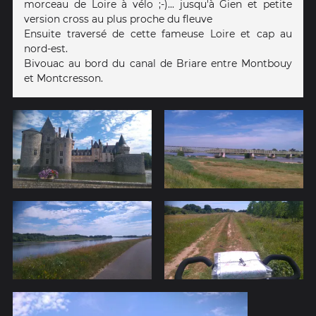
morceau de Loire à vélo ;-)... jusqu'à Gien et petite
version cross au plus proche du fleuve
Ensuite traversé de cette fameuse Loire et cap au
nord-est.
Bivouac au bord du canal de Briare entre Montbouy
et Montcresson.