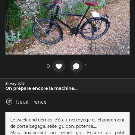
0
1
31 May 2017
On prépare encore la machine...
Iteuil, France
Le week-end dernier c'était nettoyage et changement
de porte bagage, selle, guidon, potence....
Mais finalement on remet ça... Encore un petit