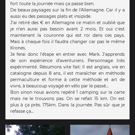
fort toute la journée mais ça passe bien.
De beaux paysages sur la fin de l'Allemagne. Car il y a
aussi eu des passages plats et insipide.
J'ai retiré des € en Allemagne ce matin et oublié que
je n'en aurai pas besoin avant 2 mois. Et oui c'est
maintenant la couronne qui est roi dans ces pays.
Mais à chaque fois il faudra changer car pas le même
Krones.
Je ferai donc l'étape en entier avec Mark. J'apprends
de son expérience d'aventuriers. Personnage très
expérimenté. Résumons vite fait: Il est anglais, vie en
catalogne depuis 8 ans, il est maraîcher en méthode
permaculture et forme à cette méthode et art de
vivre, à beaucoup voyagé en vélo par le passé...
Bon sinon nous avions repéré 1 camping sur la carte
mais ne le trouvons pas. On se refait 15 km. On est
plus à ça près. 175km. Dans la journée. Pas sûr que je
refasse ça...