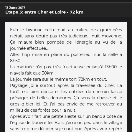
13 June 2017
Étape 3: entre Cher et Loire - 72 km
Euh le bivouac cette nuit au milieu des graminées
n'était sans doute pas très judicieux... nuit moyenne.
Ça m'aura bien pompée de l'énergie au vu de la
journée effectuée...
Allez hop mise en place du postérieur sur la selle à
8h50.
La matinée n'ai pas très fructueuse puisqu'à 13h00 je
n'avais fait que 30km.
La journée sera sur le même ton: 72km en tout.
Paysage jolie surtout après la traversée du Cher. La
forêt est bien dense et les entrées de chemin laisse
présager de belles demeures. Ça sens la chasse et le
gros gibier ici. Et j'ai pas envie de me retrouver au
milieu de ces forêts pour la nuit.
Après avoir fait une petite sieste sur un banc à côté de
l'église de Rouvre les Bois, j'erre un peu dans le village
sans trop me décider si je continue. Après avoir repéré