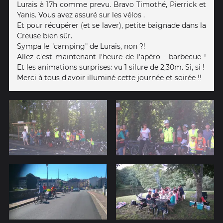
Lurais à 17h comme prevu. Bravo Timothé, Pierrick et
Yanis. Vous avez assuré sur les vélos .
Et pour récupérer (et se laver), petite baignade dans la
Creuse bien sûr.
Sympa le "camping" de Lurais, non ?!
Allez c'est maintenant l'heure de l'apéro - barbecue !
Et les animations surprises: vu 1 silure de 2,30m. Si, si !
Merci à tous d'avoir illuminé cette journée et soirée !!