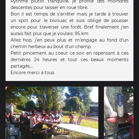
Rythme plutôt tranquille, je profite des moindres
descentes pour laisser en roue libre.
Bon il est temps de s'arrêter mais je tarde à trouver
un spot pour le bivouac et suis obligé de pousser
encore pour traverser une forêt. Bref finalement j'en
aurais fait plus que je voulais: 95 km
Allez hop, j'en peux plus et m'engage au fond d'un
chemin herbeux au bout d'un champ.
Petit pincement au coeur ce soir en repensant à ces
dernières 24 heures et tout ces beaux moments
partagés...
Encore merci à tous