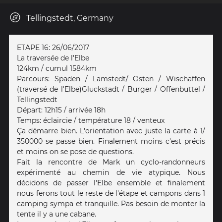
Tellingstedt, Germany
ETAPE 16: 26/06/2017
La traversée de l'Elbe
124km / cumul 1584km
Parcours: Spaden / Lamstedt/ Osten / Wischaffen
(traversé de l'Elbe)Gluckstadt / Burger / Offenbuttel /
Tellingstedt
Départ: 12h15 / arrivée 18h
Temps: éclaircie / température 18 / venteux
Ça démarre bien. L'orientation avec juste la carte à 1/
350000 se passe bien. Finalement moins c'est précis
et moins on se pose de questions.
Fait la rencontre de Mark un cyclo-randonneurs
expérimenté au chemin de vie atypique. Nous
décidons de passer l'Elbe ensemble et finalement
nous ferons tout le reste de l'étape et campons dans 1
camping sympa et tranquille. Pas besoin de monter la
tente il y a une cabane.