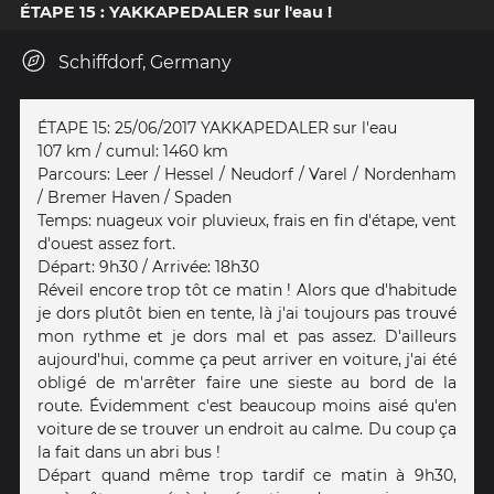
ÉTAPE 15 : YAKKAPEDALER sur l'eau !
Schiffdorf, Germany
ÉTAPE 15: 25/06/2017 YAKKAPEDALER sur l'eau
107 km / cumul: 1460 km
Parcours: Leer / Hessel / Neudorf / Varel / Nordenham
/ Bremer Haven / Spaden
Temps: nuageux voir pluvieux, frais en fin d'étape, vent
d'ouest assez fort.
Départ: 9h30 / Arrivée: 18h30
Réveil encore trop tôt ce matin ! Alors que d'habitude
je dors plutôt bien en tente, là j'ai toujours pas trouvé
mon rythme et je dors mal et pas assez. D'ailleurs
aujourd'hui, comme ça peut arriver en voiture, j'ai été
obligé de m'arrêter faire une sieste au bord de la
route. Évidemment c'est beaucoup moins aisé qu'en
voiture de se trouver un endroit au calme. Du coup ça
la fait dans un abri bus !
Départ quand même trop tardif ce matin à 9h30,