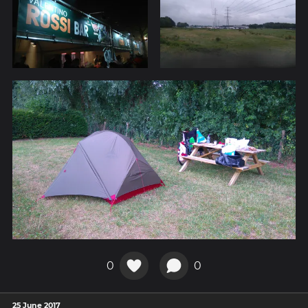
0
0
25 June 2017