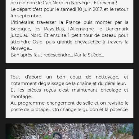
de rejoindre le Cap Nord en Norvège... Et revenir !
Le départ c'est pour le samedi 10 juin 2017, et le retour
fin septembre.
L'itinéraire: traverser la France puis monter par la
Belgique, les Pays-Bas, l'Allemagne, le Danemark
jusqu'au Nord. Et ensuite 1 petit tour de bateau pour
atteindre Oslo, puis grande chevauchée à travers la
Norvège...
Bah après faut redescendre... Par la Suède...
Tout d'abord un bon coup de nettoyage, et
notamment dégraissage de la chaîne et du dérailleur.
Et les pièces reçus c'est maintenant bricolage et
montage...
Au programme: changement de selle et on revisite le
poste de pilotage... On change le guidon et la potence.