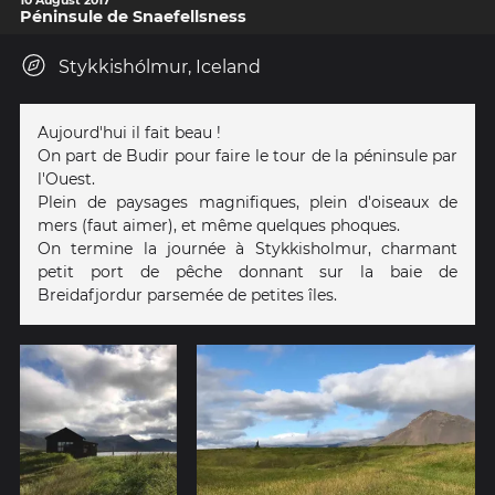
Péninsule de Snaefellsness
Stykkishólmur, Iceland
Aujourd'hui il fait beau !
On part de Budir pour faire le tour de la péninsule par
l'Ouest.
Plein de paysages magnifiques, plein d'oiseaux de
mers (faut aimer), et même quelques phoques.
On termine la journée à Stykkisholmur, charmant
petit port de pêche donnant sur la baie de
Breidafjordur parsemée de petites îles.