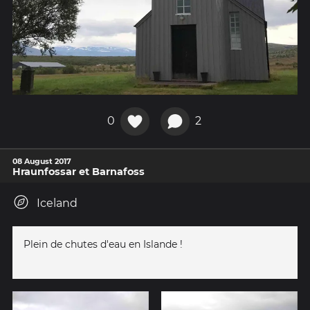
0
2
08 August 2017
Hraunfossar et Barnafoss
Iceland
Plein de chutes d'eau en Islande !