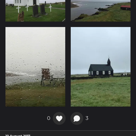
0
3
10 August 2017