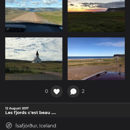
0
2
12 August 2017
Les fjords c'est beau ....
Ísafjörður, Iceland