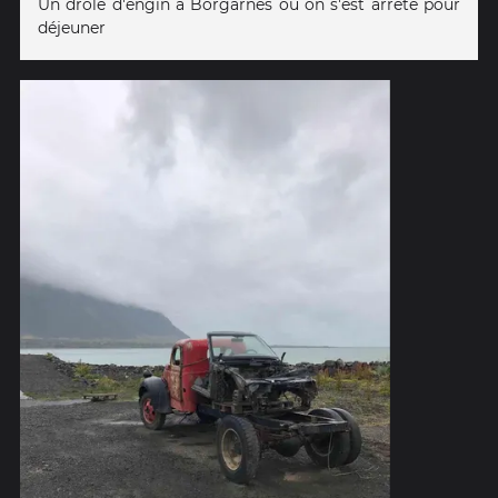
Un drôle d'engin à Borgarnes où on s'est arrêté pour
déjeuner