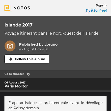
Sign in
NOTOS
Try it for free!
Islande 2017
Voyage itinérant dans le nord-ouest de l'Islande
Published by
_bruno
on August 13th 2018
Follow this album
Go to chapter
06 August 2017
Paris Molitor
Étape artistique et architecturale avant le décollage
de Roissy demain.