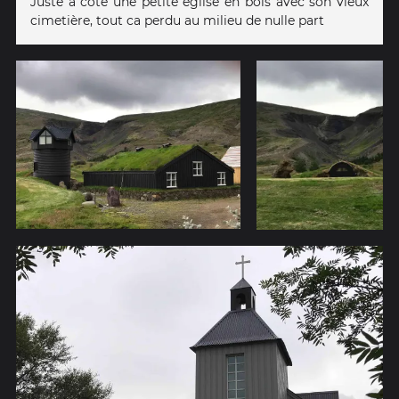
Juste à côté une petite église en bois avec son vieux
cimetière, tout ca perdu au milieu de nulle part