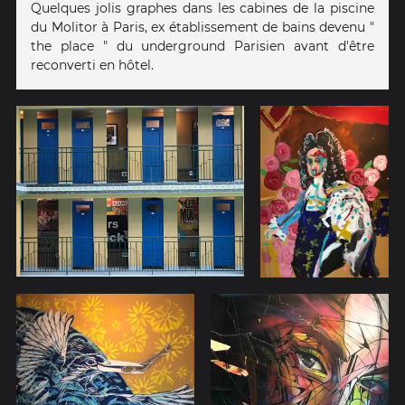
Quelques jolis graphes dans les cabines de la piscine
du Molitor à Paris, ex établissement de bains devenu "
the place " du underground Parisien avant d'être
reconverti en hôtel.