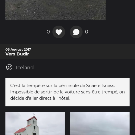
0
0
08 August 2017
Vers Budir
Iceland
C'est la tempête sur la péninsule de Snaefellsness.
Impossible de sortir de la voiture sans être trempé, on
décide d'aller direct à l'hôtel.