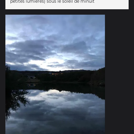
petites lumières) sous le soleil de minuit