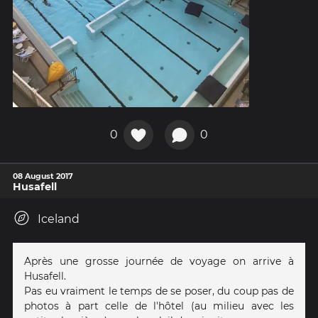
0
0
08 August 2017
Husafell
Iceland
Après une grosse journée de voyage on arrive à
Husafell.
Pas eu vraiment le temps de se poser, du coup pas de
photos à part celle de l'hôtel (au milieu avec les