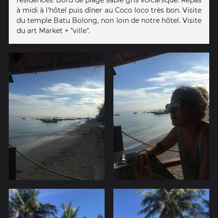
à midi à l'hôtel puis dîner au Coco loco très bon. Visite
du temple Batu Bolong, non loin de notre hôtel. Visite
du art Market + "ville".