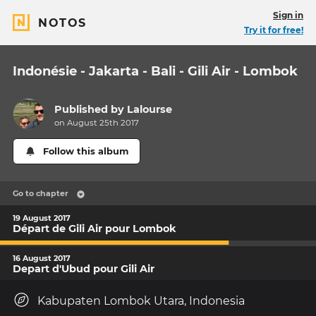
Sign in
NOTOS
Try it for free!
Indonésie - Jakarta - Bali - Gili Air - Lombok
Published by
Lalourse
on August 25th 2017
Follow this album
Go to chapter
19 August 2017
Départ de Gili Air pour Lombok
16 August 2017
Depart d'Ubud pour Gili Air
Kabupaten Lombok Utara, Indonesia