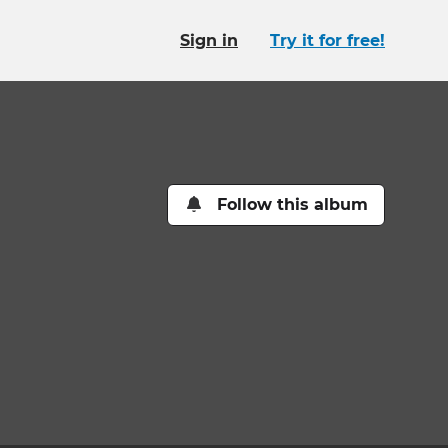
Sign in
Try it for free!
Follow this album