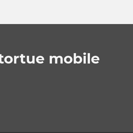
 tortue mobile
.