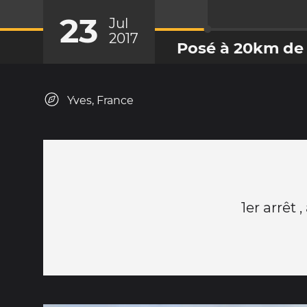
23
Jul
2017
Posé à 20km de 
Yves, France
1er arrêt 