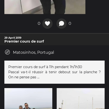
0
0
29 April 2019
Premier cours de surf
Matosinhos, Portugal
Premier cours de surf à 11h pendant 1h/1h30
Pascal va-t-il réussir à tenir debout sur la planche ?
On ne pense pas ...