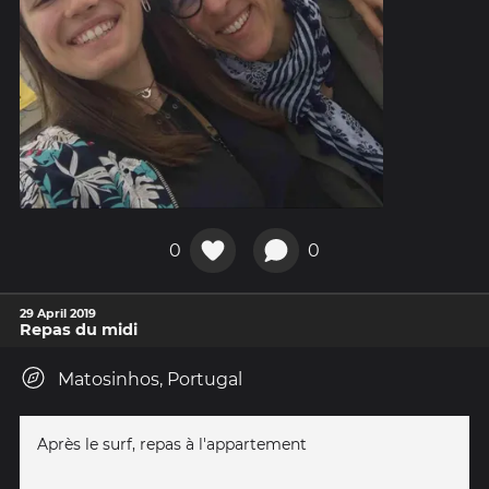
0
0
29 April 2019
Repas du midi
Matosinhos, Portugal
Après le surf, repas à l'appartement