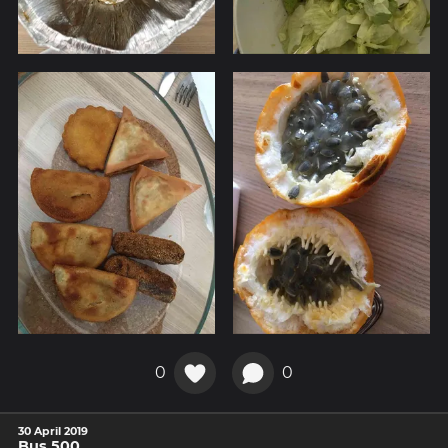
0
0
30 April 2019
Bus 500