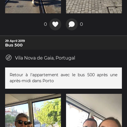
0
0
29 April 2019
Bus 500
Vila Nova de Gaia, Portugal
Retour à l'appartement avec le bus 500 après une
après-midi dans Porto