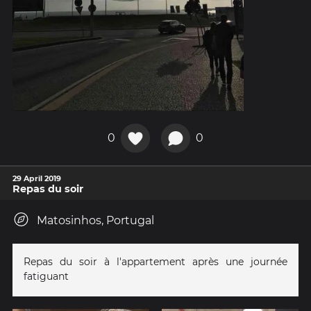
0
0
29 April 2019
Repas du soir
Matosinhos, Portugal
Repas du soir à l'appartement après une journée
fatiguant