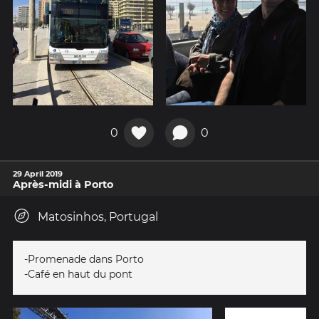
0
0
29 April 2019
Après-midi à Porto
Matosinhos, Portugal
-Promenade dans Porto
-Café en haut du pont