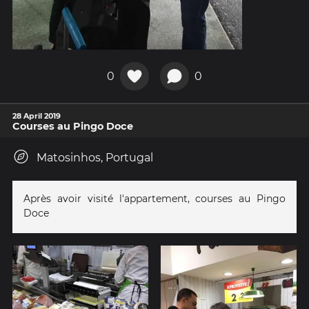
0
0
28 April 2019
Courses au Pingo Doce
Matosinhos, Portugal
Après avoir visité l'appartement, courses au Pingo
Doce