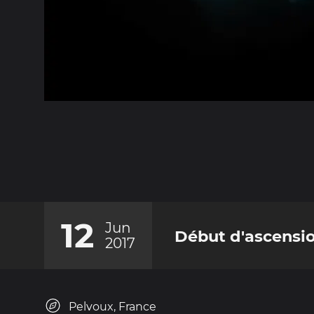
12
Jun
Début d'ascensi
2017
Pelvoux, France