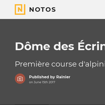
NOTOS
Dôme des Écri
Première course d'alpi
Published by
Rainier
on June 15th 2017