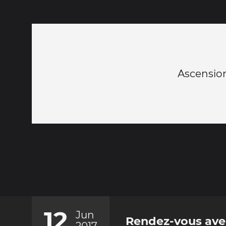
Ascension
12
Jun
Rendez-vous ave
2017