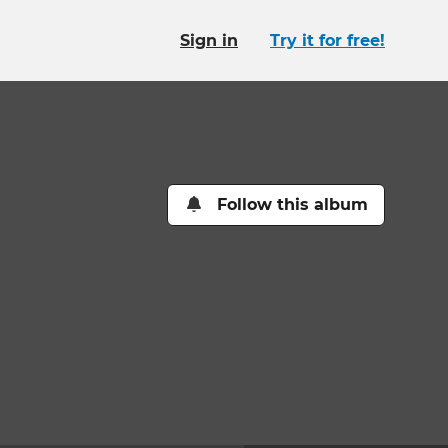
Sign in
Try it for free!
Follow this album