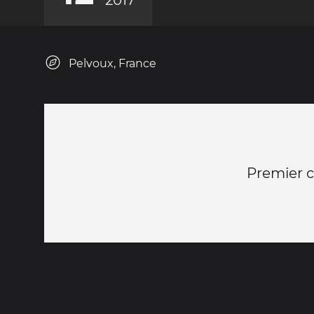
Pelvoux, France
Premier 