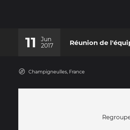
11
Jun
Réunion de l'équi
2017
Champigneulles, France
Regroup