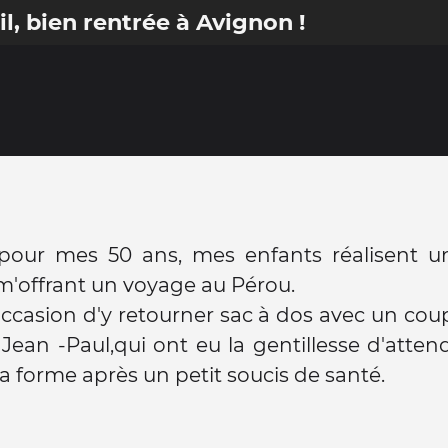
l, bien rentrée à Avignon !
 pour mes 50 ans, mes enfants réalisent 
m'offrant un voyage au Pérou.
'occasion d'y retourner sac à dos avec un cou
 Jean -Paul,qui ont eu la gentillesse d'atten
la forme après un petit soucis de santé.