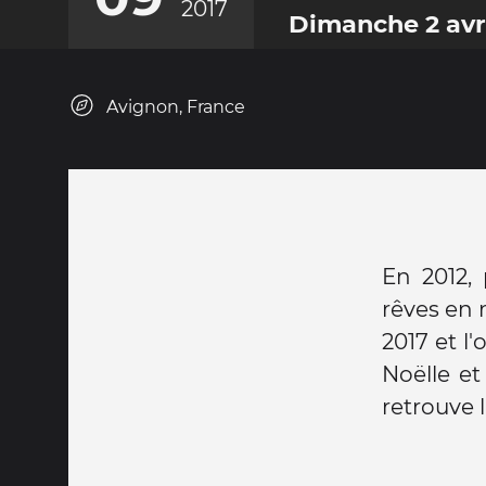
2017
Dimanche 2 avri
Avignon, France
En 2012,
rêves en 
2017 et l
Noëlle et
retrouve 