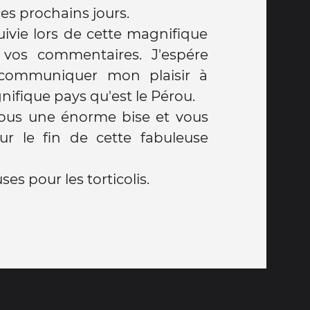
ces prochains jours.
uivie lors de cette magnifique
 vos commentaires. J'espére
 communiquer mon plaisir à
nifique pays qu'est le Pérou.
tous une énorme bise et vous
our le fin de cette fabuleuse
es pour les torticolis.