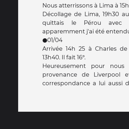
Nous atterrissons à Lima à 15h 20
Décollage de Lima, 19h30 au 
quittais le Pérou avec 
apparemment j'ai été entend
●01/04
Arrivée 14h 25 à Charles de
13h40. Il fait 16°.
Heureusement pour nous 
provenance de Liverpool 
correspondance a lui aussi du reta