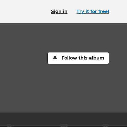
Sign in
Try it for free!
Follow this album