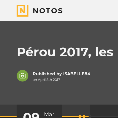
NOTOS
Pérou 2017, les 
Published by
ISABELLE84
on April 8th 2017
09
Mar