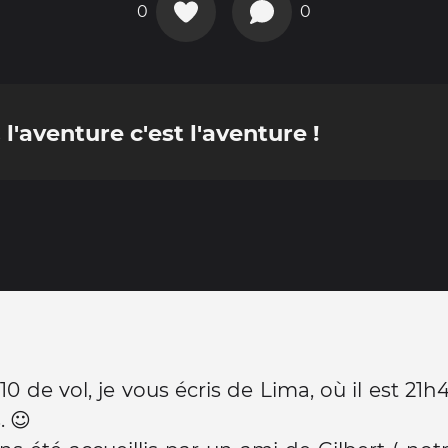
0
0
l'aventure c'est l'aventure !
0 de vol, je vous écris de Lima, où il est 21h40
. ☺