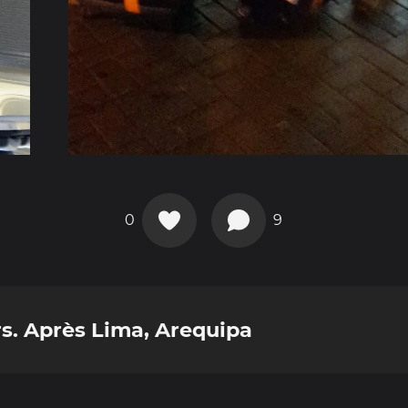
0
9
s. Après Lima, Arequipa