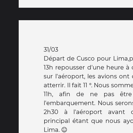
31/03
Départ de Cusco pour Lima,pr
13h repousser d'une heure à 
sur l'aéroport, les avions ont 
atterrir. Il fait 11 °. Nous somm
11h, afin de ne pas êtr
l'embarquement. Nous serons
2h30 à l'aéroport avant 
principal étant que nous ay
Lima. ☺