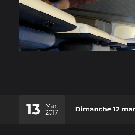
13
Mar
Dimanche 12 mar
2017