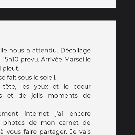
ille nous a attendu. Décollage
 15h10 prévu. Arrivée Marseille
il pleut.
e fait sous le soleil.
 tête, les yeux et le coeur
rs et de jolis moments de
ment internet j'ai encore
t photos de mon carnet de
 vous faire partager. Je vais