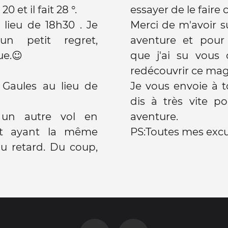
 et il fait 28 °.
essayer de le faire 
lieu de 18h30 . Je
Merci de m'avoir s
un petit regret,
aventure et pour
ue.☺
que j'ai su vous
redécouvrir ce mag
 Gaules au lieu de
Je vous envoie à 
dis à très vite p
un autre vol en
aventure.
et ayant la même
PS:Toutes mes excus
rd. Du coup,