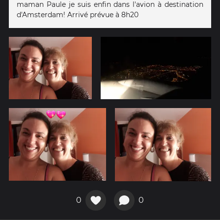
maman Paule je suis enfin dans l'avion à destination
d'Amsterdam! Arrivé prévue à 8h20
0
0