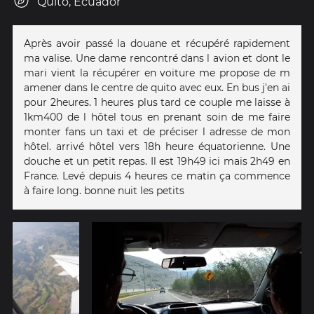
Quito, Ecuador
Après avoir passé la douane et récupéré rapidement
ma valise. Une dame rencontré dans l avion et dont le
mari vient la récupérer en voiture me propose de m
amener dans le centre de quito avec eux. En bus j'en ai
pour 2heures. 1 heures plus tard ce couple me laisse à
1km400 de l hôtel tous en prenant soin de me faire
monter fans un taxi et de préciser l adresse de mon
hôtel. arrivé hôtel vers 18h heure équatorienne. Une
douche et un petit repas. Il est 19h49 ici mais 2h49 en
France. Levé depuis 4 heures ce matin ça commence
à faire long. bonne nuit les petits