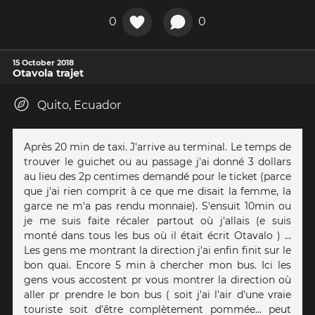
0
0
15 October 2018
Otavola trajet
Quito, Ecuador
Après 20 min de taxi. J'arrive au terminal. Le temps de
trouver le guichet ou au passage j'ai donné 3 dollars
au lieu des 2p centimes demandé pour le ticket (parce
que j'ai rien comprit à ce que me disait la femme, la
garce ne m'a pas rendu monnaie). S'ensuit 10min ou
je me suis faite récaler partout où j'allais (e suis
monté dans tous les bus où il était écrit Otavalo ) ...
Les gens me montrant la direction j'ai enfin finit sur le
bon quai. Encore 5 min à chercher mon bus. Ici les
gens vous accostent pr vous montrer la direction où
aller pr prendre le bon bus ( soit j'ai l'air d'une vraie
touriste soit d'être complètement pommée... peut