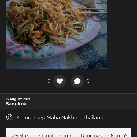
0
0
13 August 2017
Bangkok
Krung Thep Maha Nakhon, Thailand
Réveil encore tardif, insomnie... Donc pas de Marché