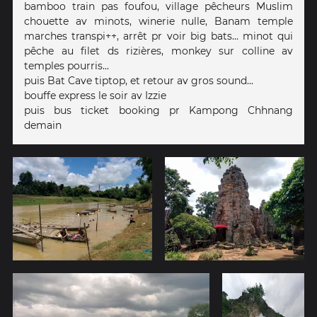
bamboo train pas foufou, village pêcheurs Muslim
chouette av minots, winerie nulle, Banam temple
marches transpi++, arrêt pr voir big bats... minot qui
pêche au filet ds rizières, monkey sur colline av
temples pourris...
puis Bat Cave tiptop, et retour av gros sound...
bouffe express le soir av Izzie
puis bus ticket booking pr Kampong Chhnang
demain