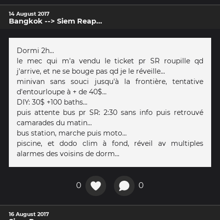
14 August 2017
Bangkok --> Siem Reap...
Dormi 2h...
le mec qui m'a vendu le ticket pr SR roupille qd
j'arrive, et ne se bouge pas qd je le réveille...
minivan sans souci jusqu'à la frontière, tentative
d'entourloupe à + de 40$...
DIY: 30$ +100 baths...
puis attente bus pr SR: 2:30 sans info puis retrouvé
camarades du matin...
bus station, marche puis moto...
piscine, et dodo clim à fond, réveil av multiples
alarmes des voisins de dorm...
0
0
16 August 2017