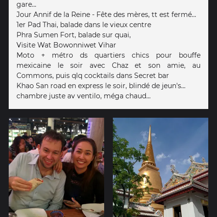
gare...
Jour Annif de la Reine - Fête des mères, tt est fermé...
1er Pad Thai, balade dans le vieux centre
Phra Sumen Fort, balade sur quai,
Visite Wat Bowonniwet Vihar
Moto + métro ds quartiers chics pour bouffe
mexicaine le soir avec Chaz et son amie, au
Commons, puis qlq cocktails dans Secret bar
Khao San road en express le soir, blindé de jeun's...
chambre juste av ventilo, méga chaud...