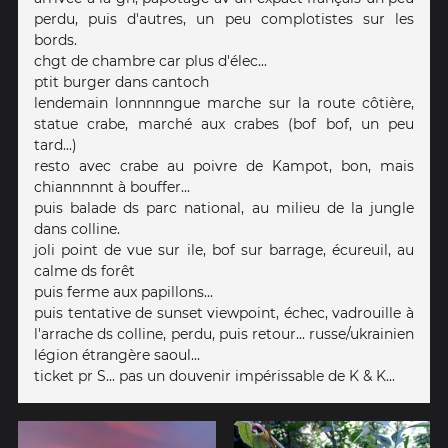
perdu, puis d'autres, un peu complotistes sur les
bords.
chgt de chambre car plus d'élec...
ptit burger dans cantoch
lendemain lonnnnngue marche sur la route côtière,
statue crabe, marché aux crabes (bof bof, un peu
tard...)
resto avec crabe au poivre de Kampot, bon, mais
chiannnnnt à bouffer...
puis balade ds parc national, au milieu de la jungle
dans colline.
joli point de vue sur ile, bof sur barrage, écureuil, au
calme ds forêt
puis ferme aux papillons...
puis tentative de sunset viewpoint, échec, vadrouille à
l'arrache ds colline, perdu, puis retour... russe/ukrainien
légion étrangère saoul...
ticket pr S... pas un douvenir impérissable de K & K...