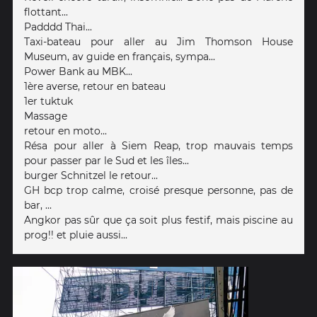
flottant...
Padddd Thai...
Taxi-bateau pour aller au Jim Thomson House
Museum, av guide en français, sympa...
Power Bank au MBK...
1ère averse, retour en bateau
1er tuktuk
Massage
retour en moto...
Résa pour aller à Siem Reap, trop mauvais temps
pour passer par le Sud et les îles...
burger Schnitzel le retour...
GH bcp trop calme, croisé presque personne, pas de
bar, ...
Angkor pas sûr que ça soit plus festif, mais piscine au
prog!! et pluie aussi...