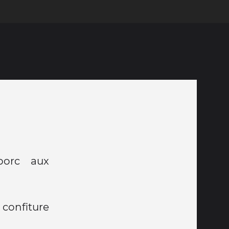
porc aux
confiture