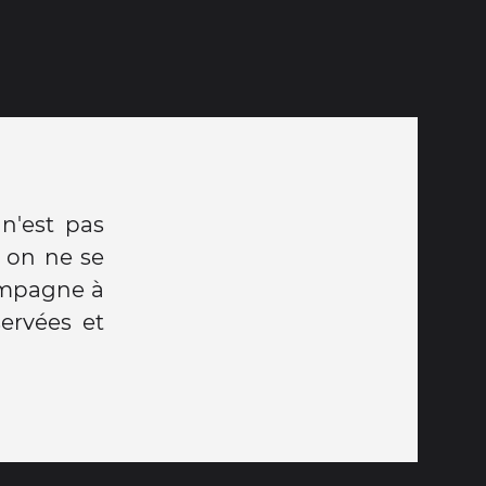
n'est pas
t on ne se
compagne à
servées et