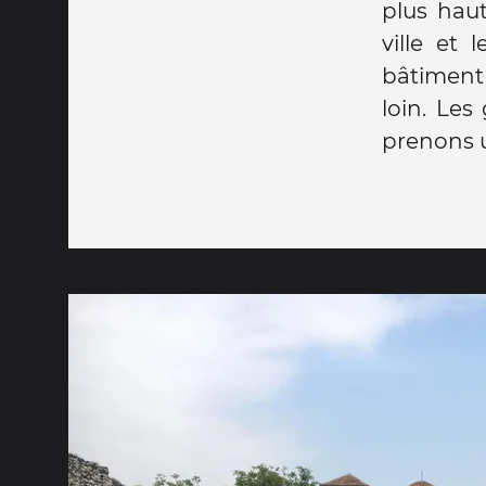
plus haut
ville et
bâtiment 
loin. Les
prenons u