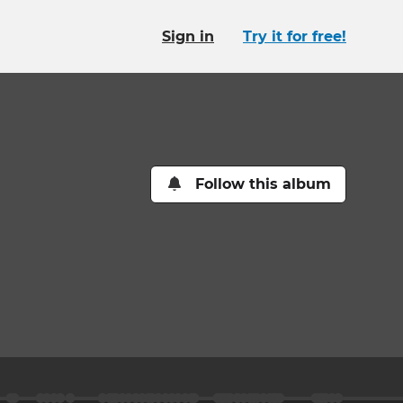
Sign in
Try it for free!
Follow this album