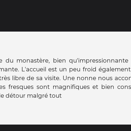
te du monastère, bien qu'impressionnante 
mante. L'accueil est un peu froid égalemen
très libre de sa visite. Une nonne nous ac
 Les fresques sont magnifiques et bien con
le détour malgré tout