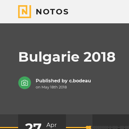
NOTOS
Bulgarie 2018
Published by
c.bodeau
on May 18th 2018
27
Apr