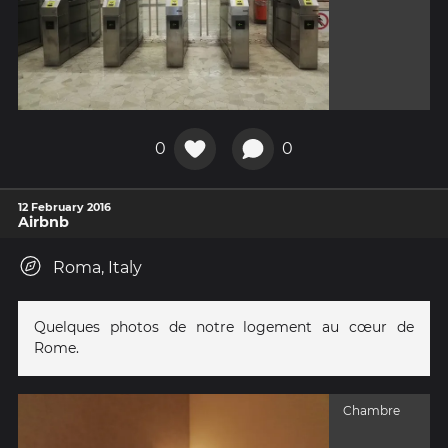
0
0
12 February 2016
Airbnb
Roma, Italy
Quelques photos de notre logement au cœur de
Rome.
Chambre