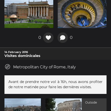
0
0
14 February 2016
Visites dominicales
Metropolitan City of Rome, Italy
Avant de prendre notre vol à 16h, nous avons profiter
de notre matinée pour faire les dernières visites.
Outside