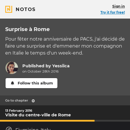
Sign in
NOTOS
Try it for free!
Surprise à Rome
Pour fêter notre anniversaire de PACS, j'ai décidé de
faire une surprise et d'emmener mon compagnon
en Italie le temps d'un week-end.
Published by
Yessiica
on October 28th 2016
Follow this album
Go to chapter
13 February 2016
Visite du centre-ville de Rome