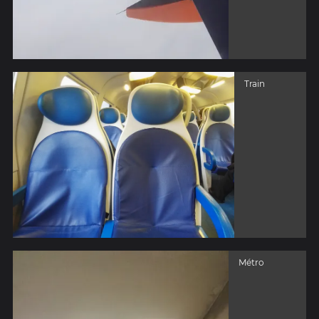
Train
Métro