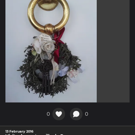
0
0
13 February 2016