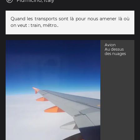
Fiumicino, Italy
Quand les transports sont là pour nous amener là où
on veut : train, métro..
Avion
Au dessus
des nuages