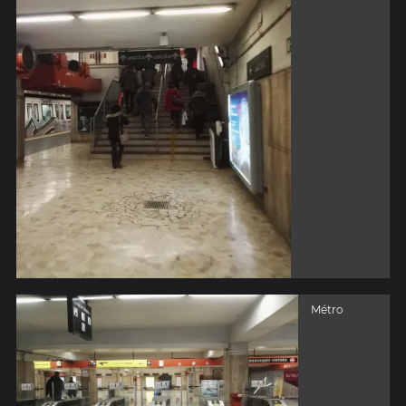
Métro